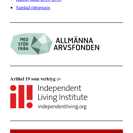
Samlad rättspraxis
Artikel 19 som verktyg
av