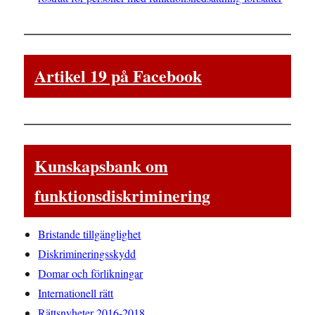
Artikel 19 på Facebook
Kunskapsbank om
funktionsdiskriminering
Bristande tillgänglighet
Diskrimineringsskydd
Domar och förlikningar
Internationell rätt
Rättsnyheter 2016-2018