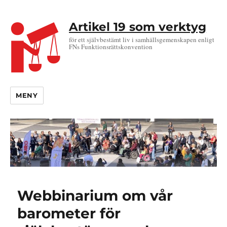
Artikel 19 som verktyg
för ett självbestämt liv i samhällsgemenskapen enligt
FNs Funktionsrättskonvention
MENY
Webbinarium om vår
barometer för