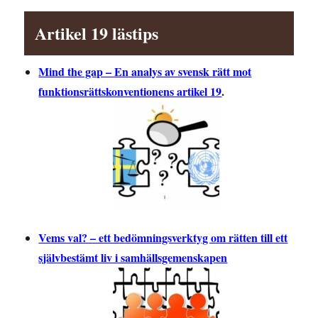
Artikel 19 lästips
Mind the gap – En analys av svensk rätt mot
funktionsrättskonventionens artikel 19
.
Vems val? – ett bedömningsverktyg om rätten till ett
självbestämt liv i samhällsgemenskapen