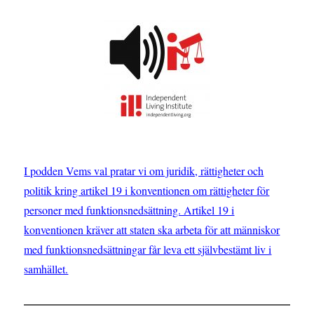
I podden Vems val pratar vi om juridik, rättigheter och
politik kring artikel 19 i konventionen om rättigheter för
personer med funktionsnedsättning. Artikel 19 i
konventionen kräver att staten ska arbeta för att människor
med funktionsnedsättningar får leva ett självbestämt liv i
samhället.