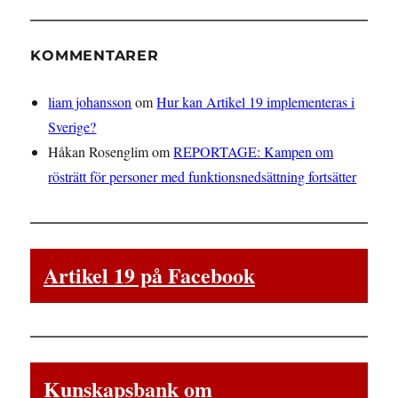
KOMMENTARER
liam johansson
om
Hur kan Artikel 19 implementeras i
Sverige?
Håkan Rosenglim
om
REPORTAGE: Kampen om
rösträtt för personer med funktionsnedsättning fortsätter
Artikel 19 på Facebook
Kunskapsbank om