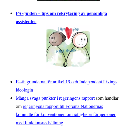
PA-guiden – tips om rekrytering av personliga
assistenter
Essä: grunderna för artikel 19 och Independent Living-
ideologin
Många svaga punkter i regeringens rapport
som handlar
om
regeringens rapport till Förenta Nationernas
kommitté för konventionen om rättigheter för personer
med funktionsnedsättning