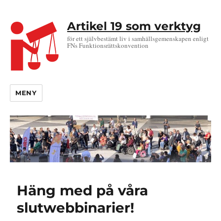
Artikel 19 som verktyg
för ett självbestämt liv i samhällsgemenskapen enligt
FNs Funktionsrättskonvention
MENY
Häng med på våra
slutwebbinarier!