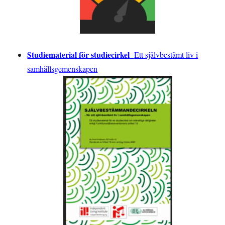
Studiematerial för studiecirkel
-
Ett självbestämt liv i
samhällsgemenskapen