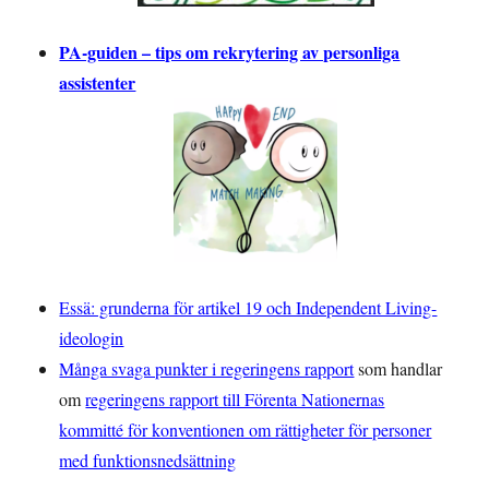
PA-guiden – tips om rekrytering av personliga
assistenter
Essä: grunderna för artikel 19 och Independent Living-
ideologin
Många svaga punkter i regeringens rapport
som handlar
om
regeringens rapport till Förenta Nationernas
kommitté för konventionen om rättigheter för personer
med funktionsnedsättning