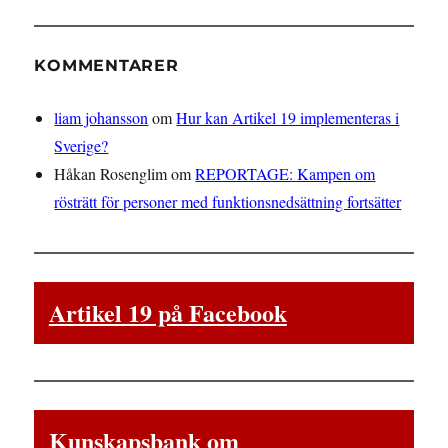
KOMMENTARER
liam johansson
om
Hur kan Artikel 19 implementeras i
Sverige?
Håkan Rosenglim
om
REPORTAGE: Kampen om
rösträtt för personer med funktionsnedsättning fortsätter
Artikel 19 på Facebook
Kunskapsbank om