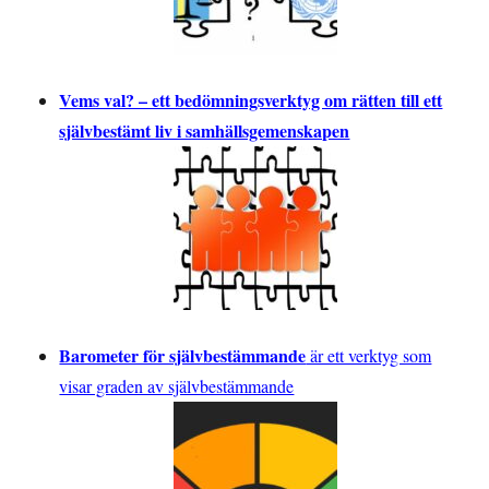
Vems val? – ett bedömningsverktyg om rätten till ett
självbestämt liv i samhällsgemenskapen
Barometer för självbestämmande
är ett verktyg som
visar graden av självbestämmande