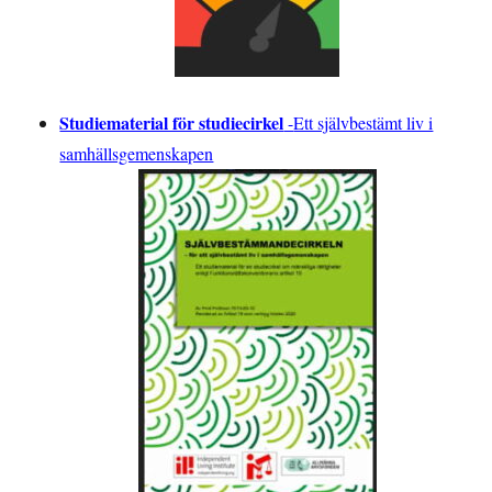
Studiematerial för studiecirkel
-
Ett självbestämt liv i
samhällsgemenskapen