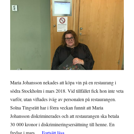
Maria Johansson nekades att köpa vin på en restaurang i
södra Stockholm i mars 2018. Vid tillfället fick hon inte veta
varför, utan viftades iväg av personalen på restaurangen.
Solna Tingsrätt har i förra veckan funnit att Maria
Johansson diskriminerades och att restaurangen ska betala
30 000 kronor i diskrimineringsersättning till henne. En
”DOM: 30 000 kr för krogdiskrimine
fredag i mars …
Fortsätt läsa