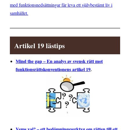
med funktionsnedsättningar får leva ett självbestämt liv i
samhället.
Artikel 19 lästips
Mind the gap – En analys av svensk rätt mot
funktionsrättskonventionens artikel 19
.
Vems val? – ett bedömningsverktyg om rätten till ett