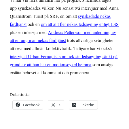
upp synskadades villkor. Nu senast två intervjuer med Anna
Quarnström, Jurist på SRF, en om att
synskadade nekas
färdtjänst
och en
om att allt fler nekas ledsagning enligt LSS
plus en intervju med
Andreas Pettersson med anledning av
att en ung man nekas färdtjänst
trots allvarliga svårigheter
att resa med allmän kollektivtrafik. Tidigare har vi också
intervjuat Urban Fernquist som fick sin ledsagning sänkt på
grund av att han har en motionscykel hemma
som ansågs
ersätta behovet att komma ut och promenera.
Dela detta:
Facebook
X
LinkedIn