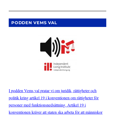
PODDEN VEMS VAL
I podden Vems val pratar vi om juridik, rättigheter och
politik kring artikel 19 i konventionen om rättigheter för
personer med funktionsnedsättning. Artikel 19 i
konventionen kräver att staten ska arbeta för att människor