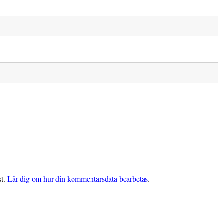
st.
Lär dig om hur din kommentarsdata bearbetas
.