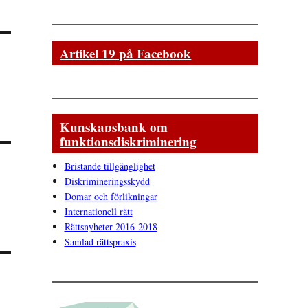
Artikel 19 på Facebook
Kunskapsbank om
funktionsdiskriminering
Bristande tillgänglighet
Diskrimineringsskydd
Domar och förlikningar
Internationell rätt
Rättsnyheter 2016-2018
Samlad rättspraxis