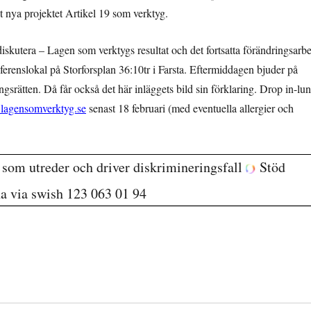
 nya projektet Artikel 19 som verktyg.
diskutera – Lagen som verktygs resultat och det fortsatta förändringsarbe
ferenslokal på Storforsplan 36:10tr i Farsta. Eftermiddagen bjuder på
ngsrätten. Då får också det här inläggets bild sin förklaring. Drop in-lu
lagensomverktyg.se
senast 18 februari (med eventuella allergier och
g som utreder och driver diskrimineringsfall
Stöd
na via swish 123 063 01 94