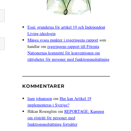
Essä: grunderna för artikel 19 och Independent
Living-ideologin
Många svaga punkter i regeringens rapport
som
handlar om
regeringens rapport till Förenta
Nationernas kommitté för konventionen om
rättigheter för personer med funktionsnedsättning
KOMMENTARER
liam johansson
om
Hur kan Artikel 19
implementeras i Sverige?
Håkan Rosenglim
om
REPORTAGE: Kampen
om rösträtt för personer med
funktionsnedsättning fortsätter