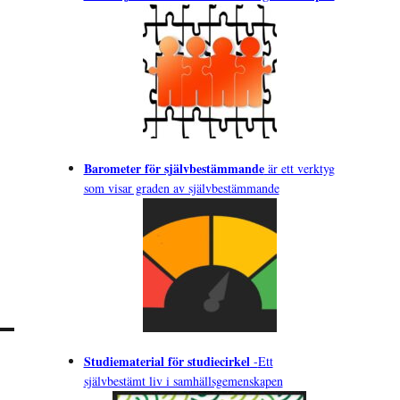
Barometer för självbestämmande
är ett verktyg
som visar graden av självbestämmande
Studiematerial för studiecirkel
-
Ett
självbestämt liv i samhällsgemenskapen