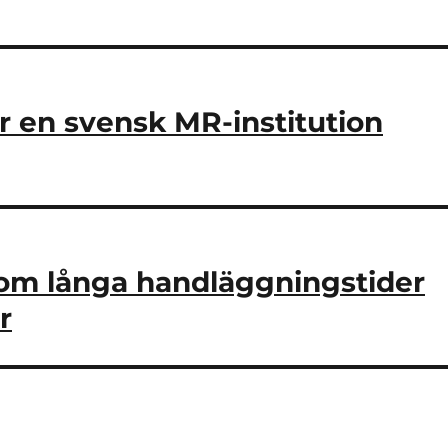
 en svensk MR-institution
n om långa handläggningstider
r