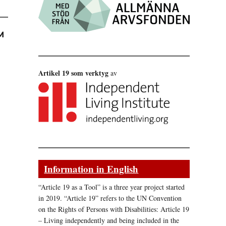
M
Artikel 19 som verktyg
av
Information in English
“Article 19 as a Tool” is a three year project started
in 2019. “Article 19” refers to the UN Convention
on the Rights of Persons with Disabilities: Article 19
– Living independently and being included in the