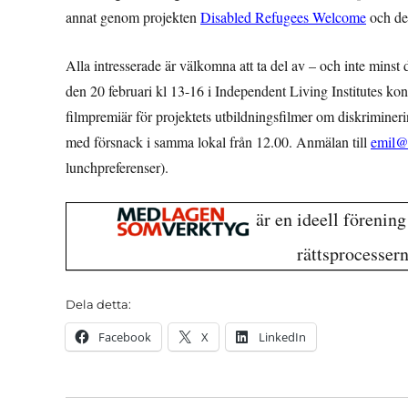
annat genom projekten
Disabled Refugees Welcome
och det
Alla intresserade är välkomna att ta del av – och inte minst 
den 20 februari kl 13-16 i Independent Living Institutes kon
filmpremiär för projektets utbildningsfilmer om diskrimineri
med försnack i samma lokal från 12.00. Anmälan till
emil@
lunchpreferenser).
är en ideell förenin
rättsprocesser
Dela detta:
Facebook
X
LinkedIn