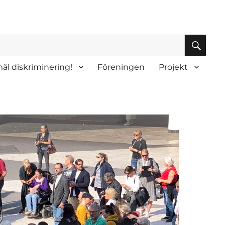
SÖK
äl diskriminering!
Föreningen
Projekt