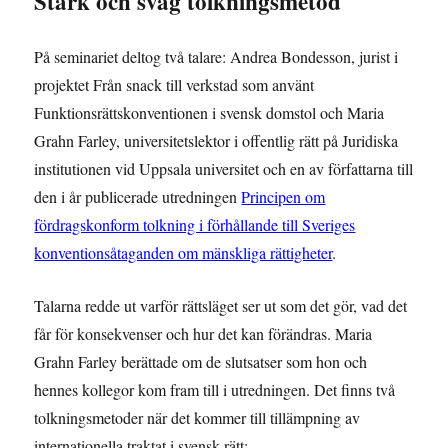
Stark och svag tolkningsmetod
På seminariet deltog två talare: Andrea Bondesson, jurist i
projektet Från snack till verkstad som använt
Funktionsrättskonventionen i svensk domstol och Maria
Grahn Farley, universitetslektor i offentlig rätt på Juridiska
institutionen vid Uppsala universitet och en av författarna till
den i år publicerade utredningen
Principen om
fördragskonform tolkning i förhållande till Sveriges
konventionsåtaganden om mänskliga rättigheter
.
Talarna redde ut varför rättsläget ser ut som det gör, vad det
får för konsekvenser och hur det kan förändras. Maria
Grahn Farley berättade om de slutsatser som hon och
hennes kollegor kom fram till i utredningen. Det finns två
tolkningsmetoder när det kommer till tillämpning av
internationella traktat i svensk rätt: