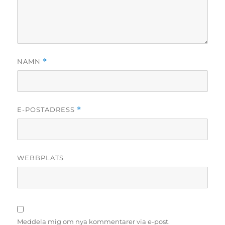
NAMN
*
E-POSTADRESS
*
WEBBPLATS
Meddela mig om nya kommentarer via e-post.