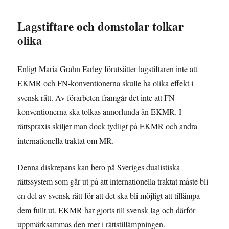
Lagstiftare och domstolar tolkar
olika
Enligt Maria Grahn Farley förutsätter lagstiftaren inte att
EKMR och FN-konventionerna skulle ha olika effekt i
svensk rätt. Av förarbeten framgår det inte att FN-
konventionerna ska tolkas annorlunda än EKMR. I
rättspraxis skiljer man dock tydligt på EKMR och andra
internationella traktat om MR.
Denna diskrepans kan bero på Sveriges dualistiska
rättssystem som går ut på att internationella traktat måste bli
en del av svensk rätt för att det ska bli möjligt att tillämpa
dem fullt ut. EKMR har gjorts till svensk lag och därför
uppmärksammas den mer i rättstillämpningen.