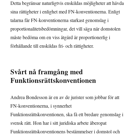
Detta begränsar naturligtvis enskildas möjligheter att hävda
sina rättigheter i enlighet med FN-konventionerna. Enligt
talarna får FN-konventionerna starkast genomslag i
proportionalitetsbedömningar, det vill säga när domstolen
måste bedöma om en viss åtgärd är proportionerlig i
förhållande till enskildas fri- och rättigheter.
Svårt nå framgång med
Funktionsrättskonventionen
Andrea Bondesson är en av de jurister som jobbar för att
FN-konventionerna, i synnerhet
Funktionsrättskonventionen, ska få ett bredare genomslag i
svensk rätt. Hon har i sitt juridiska arbete åberopat
Funktionsrättskonventionens bestämmelser i domstol och