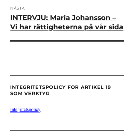
NÄSTA
INTERVJU: Maria Johansson –
Nästa
inlägg:
Vi har rättigheterna på vår sida
INTEGRITETSPOLICY FÖR ARTIKEL 19
SOM VERKTYG
Integritetspolicy