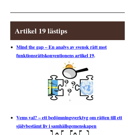
Artikel 19 lästips
Mind the gap – En analys av svensk rätt mot
funktionsrättskonventionens artikel 19
.
Vems val? – ett bedömningsverktyg om rätten till ett
självbestämt liv i samhällsgemenskapen