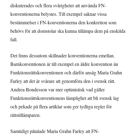
diskuterades och flera svårigheter att använda FN-
konventionerna belystes. Till exempel saknar vissa
bestämmelser i FN-konventionerna den konkretion som
behövs för att domstolar ska kunna tillämpa dem på enskilda
fall.
Det finns dessutom skillnader konventionerna emellan.
Barnkonventionen är till exempel en äldre konvention än
Funktionsrättskonventionen och därför ansåg Maria Grahn
Farley att det är svårare att genomföra den i svensk rätt.
Andrea Bondesson var mer optimistisk vad gäller
Funktionsrättskonventionens lämplighet att bli svensk lag
och pekade på flera artiklar som ger tydliga regler för
rättstillämparen.
Samtidigt påtalade Maria Grahn Farley att FN-