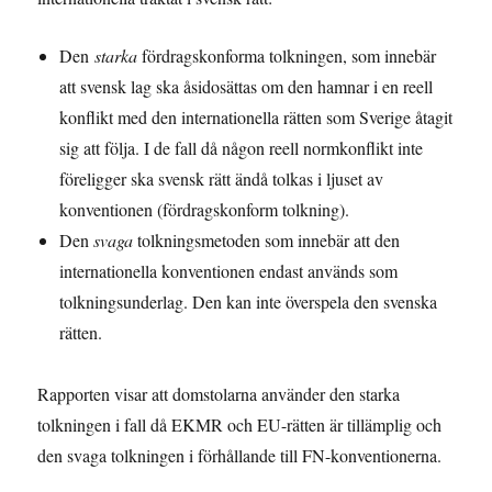
Den
starka
fördragskonforma tolkningen, som innebär
att svensk lag ska åsidosättas om den hamnar i en reell
konflikt med den internationella rätten som Sverige åtagit
sig att följa. I de fall då någon reell normkonflikt inte
föreligger ska svensk rätt ändå tolkas i ljuset av
konventionen (fördragskonform tolkning).
Den
svaga
tolkningsmetoden som innebär att den
internationella konventionen endast används som
tolkningsunderlag. Den kan inte överspela den svenska
rätten.
Rapporten visar att domstolarna använder den starka
tolkningen i fall då EKMR och EU-rätten är tillämplig och
den svaga tolkningen i förhållande till FN-konventionerna.