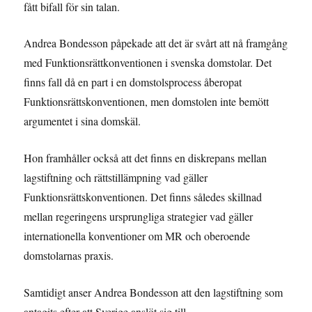
fått bifall för sin talan.
Andrea Bondesson påpekade att det är svårt att nå framgång
med Funktionsrättkonventionen i svenska domstolar. Det
finns fall då en part i en domstolsprocess åberopat
Funktionsrättskonventionen, men domstolen inte bemött
argumentet i sina domskäl.
Hon framhåller också att det finns en diskrepans mellan
lagstiftning och rättstillämpning vad gäller
Funktionsrättskonventionen. Det finns således skillnad
mellan regeringens ursprungliga strategier vad gäller
internationella konventioner om MR och oberoende
domstolarnas praxis.
Samtidigt anser Andrea Bondesson att den lagstiftning som
antagits efter att Sverige anslöt sig till