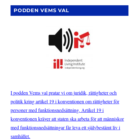
PODDEN VEMS VAL
I podden Vems val pratar vi om juridik, rättigheter och
politik kring artikel 19 i konventionen om rättigheter för
personer med funktionsnedsättning. Artikel 19 i
konventionen kräver att staten ska arbeta för att människor
med funktionsnedsättningar får leva ett självbestämt liv i
samhället.