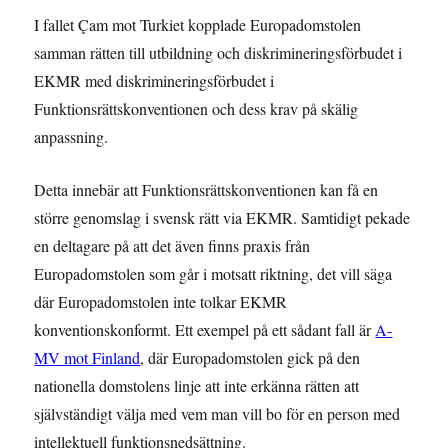
I fallet Çam mot Turkiet kopplade Europadomstolen
samman rätten till utbildning och diskrimineringsförbudet i
EKMR med diskrimineringsförbudet i
Funktionsrättskonventionen och dess krav på skälig
anpassning.
Detta innebär att Funktionsrättskonventionen kan få en
större genomslag i svensk rätt via EKMR. Samtidigt pekade
en deltagare på att det även finns praxis från
Europadomstolen som går i motsatt riktning, det vill säga
där Europadomstolen inte tolkar EKMR
konventionskonformt. Ett exempel på ett sådant fall är
A-
MV mot Finland
, där Europadomstolen gick på den
nationella domstolens linje att inte erkänna rätten att
självständigt välja med vem man vill bo för en person med
intellektuell funktionsnedsättning.