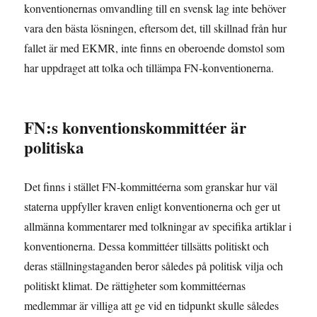
konventionernas omvandling till en svensk lag inte behöver
vara den bästa lösningen, eftersom det, till skillnad från hur
fallet är med EKMR, inte finns en oberoende domstol som
har uppdraget att tolka och tillämpa FN-konventionerna.
FN:s konventionskommittéer är
politiska
Det finns i stället FN-kommittéerna som granskar hur väl
staterna uppfyller kraven enligt konventionerna och ger ut
allmänna kommentarer med tolkningar av specifika artiklar i
konventionerna. Dessa kommittéer tillsätts politiskt och
deras ställningstaganden beror således på politisk vilja och
politiskt klimat. De rättigheter som kommittéernas
medlemmar är villiga att ge vid en tidpunkt skulle således