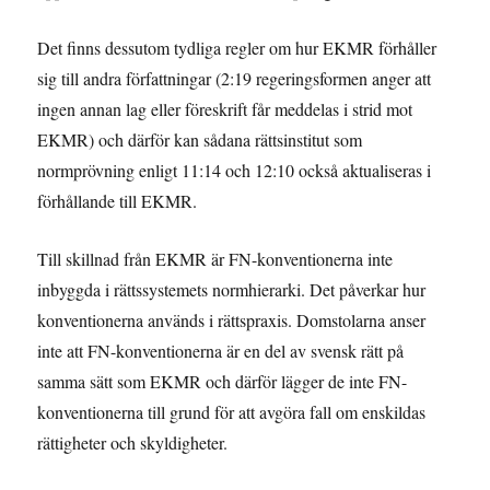
Det finns dessutom tydliga regler om hur EKMR förhåller
sig till andra författningar (2:19 regeringsformen anger att
ingen annan lag eller föreskrift får meddelas i strid mot
EKMR) och därför kan sådana rättsinstitut som
normprövning enligt 11:14 och 12:10 också aktualiseras i
förhållande till EKMR.
Till skillnad från EKMR är FN-konventionerna inte
inbyggda i rättssystemets normhierarki. Det påverkar hur
konventionerna används i rättspraxis. Domstolarna anser
inte att FN-konventionerna är en del av svensk rätt på
samma sätt som EKMR och därför lägger de inte FN-
konventionerna till grund för att avgöra fall om enskildas
rättigheter och skyldigheter.