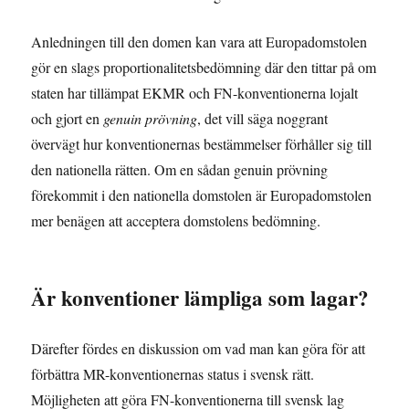
Anledningen till den domen kan vara att Europadomstolen
gör en slags proportionalitetsbedömning där den tittar på om
staten har tillämpat EKMR och FN-konventionerna lojalt
och gjort en
genuin prövning
, det vill säga noggrant
övervägt hur konventionernas bestämmelser förhåller sig till
den nationella rätten. Om en sådan genuin prövning
förekommit i den nationella domstolen är Europadomstolen
mer benägen att acceptera domstolens bedömning.
Är konventioner lämpliga som lagar?
Därefter fördes en diskussion om vad man kan göra för att
förbättra MR-konventionernas status i svensk rätt.
Möjligheten att göra FN-konventionerna till svensk lag