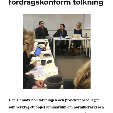
fördragskonform tolkning
Den 19 mars höll föreningen och projektet Med lagen
som verktyg ett öppet seminarium om normhierarki och