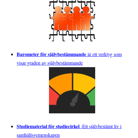
Barometer för självbestämmande
är ett verktyg som
visar graden av självbestämmande
Studiematerial för studiecirkel
-
Ett självbestämt liv i
samhällsgemenskapen