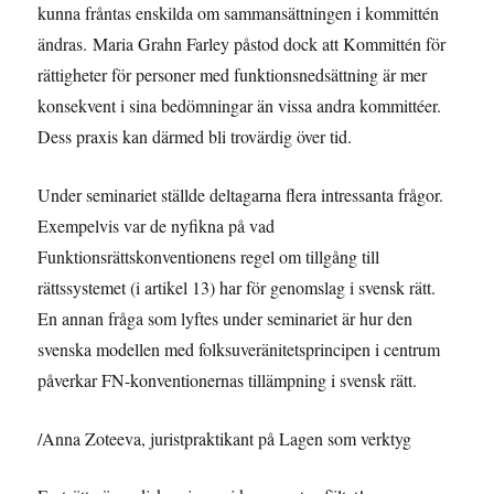
kunna fråntas enskilda om sammansättningen i kommittén
ändras. Maria Grahn Farley påstod dock att Kommittén för
rättigheter för personer med funktionsnedsättning är mer
konsekvent i sina bedömningar än vissa andra kommittéer.
Dess praxis kan därmed bli trovärdig över tid.
Under seminariet ställde deltagarna flera intressanta frågor.
Exempelvis var de nyfikna på vad
Funktionsrättskonventionens regel om tillgång till
rättssystemet (i artikel 13) har för genomslag i svensk rätt.
En annan fråga som lyftes under seminariet är hur den
svenska modellen med folksuveränitetsprincipen i centrum
påverkar FN-konventionernas tillämpning i svensk rätt.
/Anna Zoteeva, juristpraktikant på Lagen som verktyg