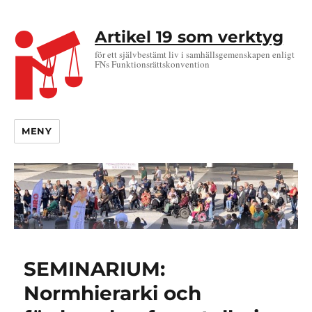
Artikel 19 som verktyg
för ett självbestämt liv i samhällsgemenskapen enligt
FNs Funktionsrättskonvention
MENY
SEMINARIUM:
Normhierarki och