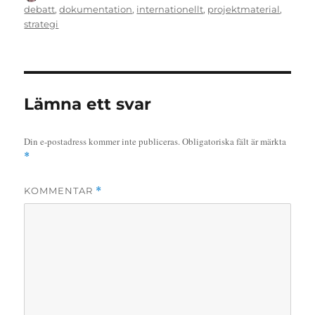
den
debatt
,
dokumentation
,
internationellt
,
projektmaterial
,
strategi
Lämna ett svar
Din e-postadress kommer inte publiceras.
Obligatoriska fält är märkta
*
KOMMENTAR
*