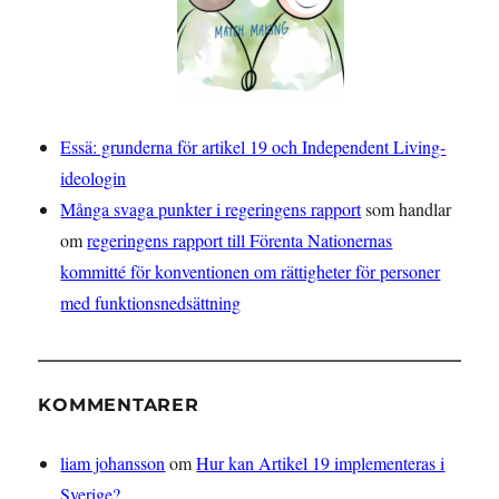
Essä: grunderna för artikel 19 och Independent Living-
ideologin
Många svaga punkter i regeringens rapport
som handlar
om
regeringens rapport till Förenta Nationernas
kommitté för konventionen om rättigheter för personer
med funktionsnedsättning
KOMMENTARER
liam johansson
om
Hur kan Artikel 19 implementeras i
Sverige?