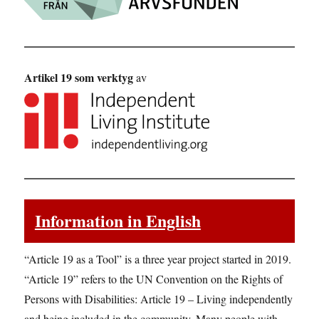
Artikel 19 som verktyg
av
Information in English
“Article 19 as a Tool” is a three year project started in 2019.
“Article 19” refers to the UN Convention on the Rights of
Persons with Disabilities: Article 19 – Living independently
and being included in the community. Many people with