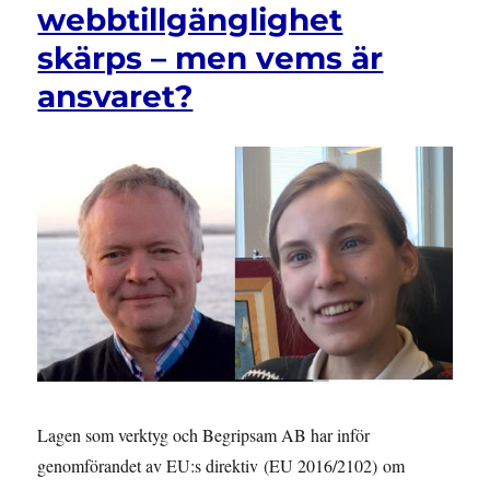
webbtillgänglighet
skärps – men vems är
ansvaret?
Lagen som verktyg och Begripsam AB har inför
genomförandet av EU:s direktiv (EU 2016/2102) om