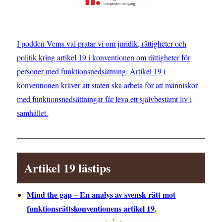
I podden Vems val pratar vi om juridik, rättigheter och
politik kring artikel 19 i konventionen om rättigheter för
personer med funktionsnedsättning. Artikel 19 i
konventionen kräver att staten ska arbeta för att människor
med funktionsnedsättningar får leva ett självbestämt liv i
samhället.
Artikel 19 lästips
Mind the gap – En analys av svensk rätt mot
funktionsrättskonventionens artikel 19
.