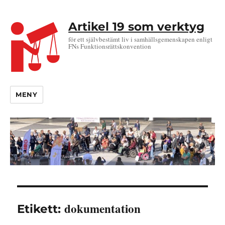
Artikel 19 som verktyg
för ett självbestämt liv i samhällsgemenskapen enligt
FNs Funktionsrättskonvention
MENY
dokumentation
Etikett: