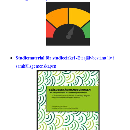
Studiematerial för studiecirkel
-
Ett självbestämt liv i
samhällsgemenskapen