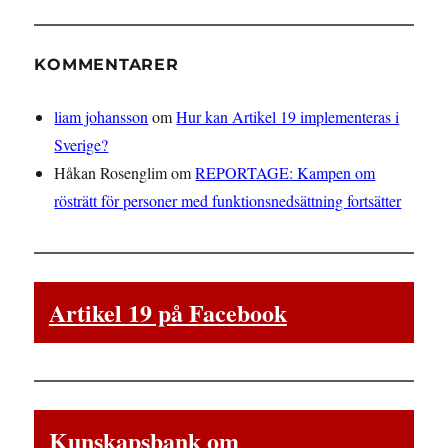
KOMMENTARER
liam johansson
om
Hur kan Artikel 19 implementeras i
Sverige?
Håkan Rosenglim
om
REPORTAGE: Kampen om
rösträtt för personer med funktionsnedsättning fortsätter
Artikel 19 på Facebook
Kunskapsbank om