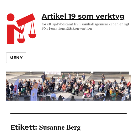
Artikel 19 som verktyg
för ett självbestämt liv i samhällsgemenskapen enligt
FNs Funktionsrättskonvention
MENY
Susanne Berg
Etikett: