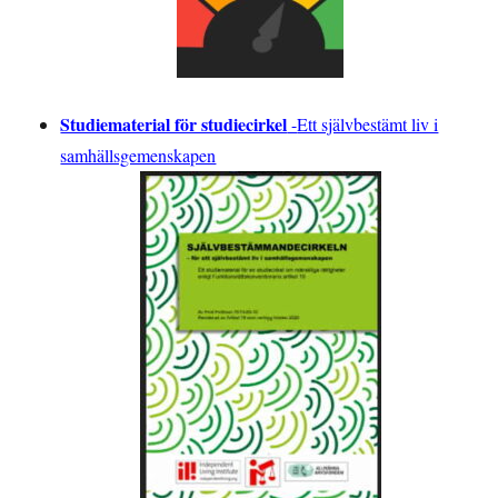
Studiematerial för studiecirkel
-
Ett självbestämt liv i
samhällsgemenskapen