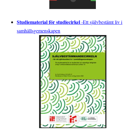
Studiematerial för studiecirkel
-
Ett självbestämt liv i
samhällsgemenskapen