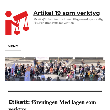
Artikel 19 som verktyg
för ett självbestämt liv i samhällsgemenskapen enligt
FNs Funktionsrättskonvention
MENY
föreningen Med lagen som
Etikett:
verktyg