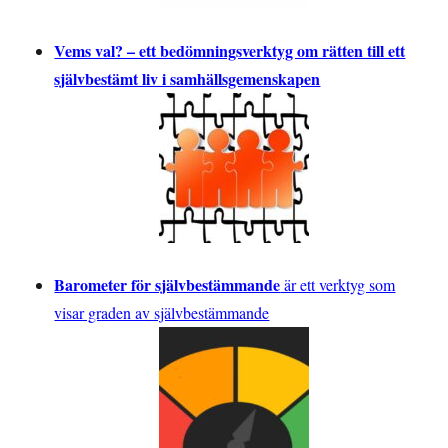
Vems val? – ett bedömningsverktyg om rätten till ett
självbestämt liv i samhällsgemenskapen
Barometer för självbestämmande
är ett verktyg som
visar graden av självbestämmande