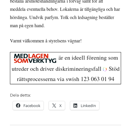
beställa årsmöteshandlingarna i förväg samt för att
meddela eventuella behov. Lokalerna är tillgängliga och har
hörslinga. Undvik parfym. Tolk och ledsagning beställer
man på egen hand.
Varmt välkommen å styrelsens vägnar!
är en ideell förening som
utreder och driver diskrimineringsfall
Stöd
rättsprocesserna via swish 123 063 01 94
Dela detta:
Facebook
X
LinkedIn