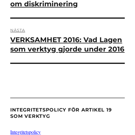
inlägg:
om diskriminering
NÄSTA
VERKSAMHET 2016: Vad Lagen
Nästa
inlägg:
som verktyg gjorde under 2016
INTEGRITETSPOLICY FÖR ARTIKEL 19
SOM VERKTYG
Integritetspolicy