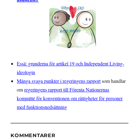
Essä: grunderna för artikel 19 och Independent Living-
ideologin
Många svaga punkter i regeringens rapport
som handlar
om
regeringens rapport till Förenta Nationernas
kommitté för konventionen om rättigheter för personer
med funktionsnedsättning
KOMMENTARER