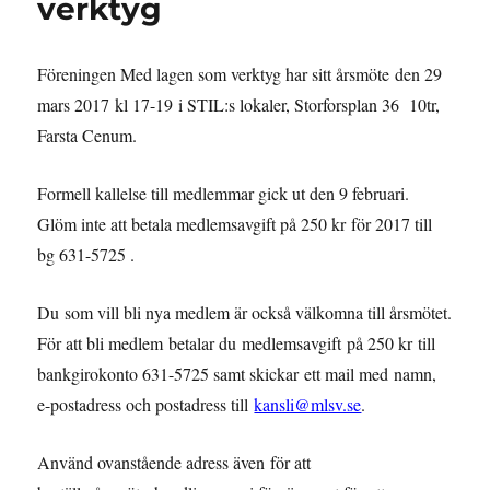
verktyg
Föreningen Med lagen som verktyg har sitt årsmöte den 29
mars 2017 kl 17-19 i STIL:s lokaler, Storforsplan 36 10tr,
Farsta Cenum.
Formell kallelse till medlemmar gick ut den 9 februari.
Glöm inte att betala medlemsavgift på 250 kr för 2017 till
bg 631-5725 .
Du som vill bli nya medlem är också välkomna till årsmötet.
För att bli medlem betalar du medlemsavgift på 250 kr till
bankgirokonto 631-5725 samt skickar ett mail med namn,
e-postadress och postadress till
kansli@mlsv.se
.
Använd ovanstående adress även för att