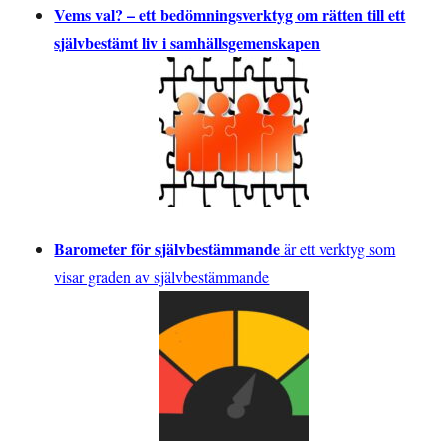
Vems val? – ett bedömningsverktyg om rätten till ett
självbestämt liv i samhällsgemenskapen
Barometer för självbestämmande
är ett verktyg som
visar graden av självbestämmande