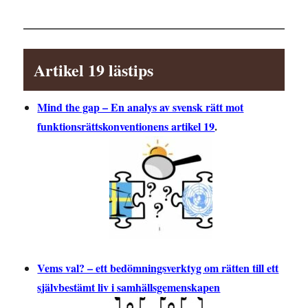
Artikel 19 lästips
Mind the gap – En analys av svensk rätt mot
funktionsrättskonventionens artikel 19
.
Vems val? – ett bedömningsverktyg om rätten till ett
självbestämt liv i samhällsgemenskapen