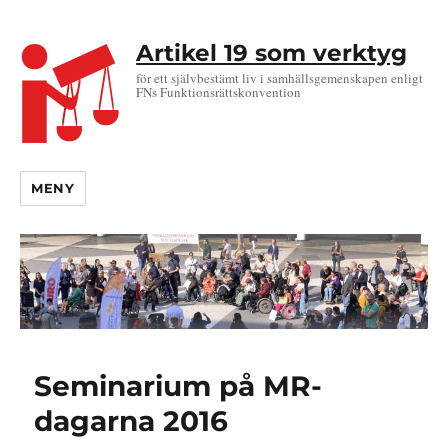
Artikel 19 som verktyg
för ett självbestämt liv i samhällsgemenskapen enligt
FNs Funktionsrättskonvention
MENY
Seminarium på MR-
dagarna 2016