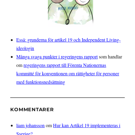
Essä: grunderna för artikel 19 och Independent Living-
ideologin
Många svaga punkter i regeringens rapport
som handlar
om
regeringens rapport till Förenta Nationernas
kommitté för konventionen om rättigheter för personer
med funktionsnedsättning
KOMMENTARER
liam johansson
om
Hur kan Artikel 19 implementeras i
Sverige?