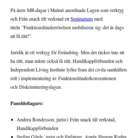
På årets MR-dagar i Malmö anordnade Lagen som verktyg
och Från snack till verkstad ett
Seninarium
med
titeln ”Funktionshinderrörelsen mobiliserar sig: det är dags
att få rätt!”.
Juridik är ett verktyg för förändring. Men det räcker inte att
ha rätt, man måste också få rätt. Handikappförbunden och
Independent Living Institute lyfter fram det civila samhällets
roll i implementering av Funktionshinderkonventionen
och Diskrimineringslagen.
Paneldeltagare:
Andrea Bondesson, jurist i Från snack till verkstad,
Handikappförbunden
Stellan Gärde, jurist och författare, Apply Human Rights