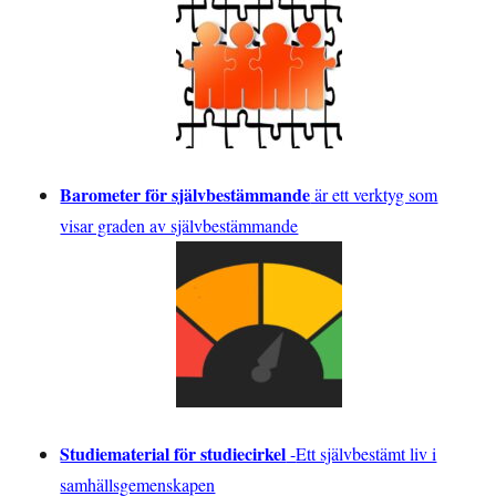
Barometer för självbestämmande
är ett verktyg som
visar graden av självbestämmande
Studiematerial för studiecirkel
-
Ett självbestämt liv i
samhällsgemenskapen