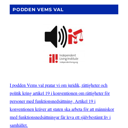
PODDEN VEMS VAL
I podden Vems val pratar vi om juridik, rättigheter och
politik kring artikel 19 i konventionen om rättigheter för
personer med funktionsnedsättning. Artikel 19 i
konventionen kräver att staten ska arbeta för att människor
med funktionsnedsättningar får leva ett självbestämt liv i
samhället.