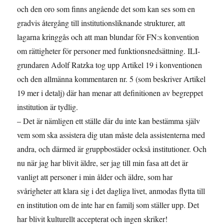
och den oro som finns angående det som kan ses som en
gradvis återgång till institutionsliknande strukturer, att
lagarna kringgås och att man blundar för FN:s konvention
om rättigheter för personer med funktionsnedsättning. ILI-
grundaren Adolf Ratzka tog upp Artikel 19 i konventionen
och den allmänna kommentaren nr. 5 (som beskriver Artikel
19 mer i detalj) där han menar att definitionen av begreppet
institution är tydlig.
– Det är nämligen ett ställe där du inte kan bestämma själv
vem som ska assistera dig utan måste dela assistenterna med
andra, och därmed är gruppbostäder också institutioner. Och
nu när jag har blivit äldre, ser jag till min fasa att det är
vanligt att personer i min ålder och äldre, som har
svårigheter att klara sig i det dagliga livet, anmodas flytta till
en institution om de inte har en familj som ställer upp. Det
har blivit kulturellt accepterat och ingen skriker!