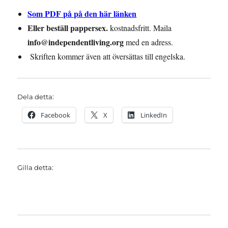
Som PDF på på den här länken
Eller beställ pappersex.
kostnadsfritt. Maila
info@independentliving.org
med en adress.
Skriften kommer även att översättas till engelska.
Dela detta:
Facebook
X
LinkedIn
Gilla detta: