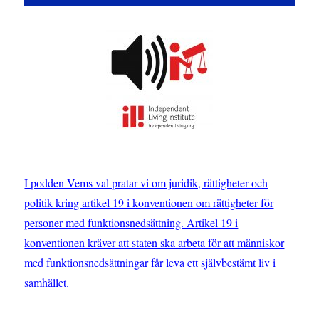
I podden Vems val pratar vi om juridik, rättigheter och
politik kring artikel 19 i konventionen om rättigheter för
personer med funktionsnedsättning. Artikel 19 i
konventionen kräver att staten ska arbeta för att människor
med funktionsnedsättningar får leva ett självbestämt liv i
samhället.