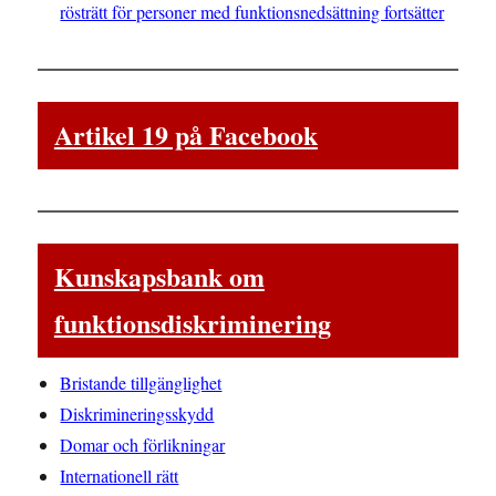
rösträtt för personer med funktionsnedsättning fortsätter
Artikel 19 på Facebook
Kunskapsbank om
funktionsdiskriminering
Bristande tillgänglighet
Diskrimineringsskydd
Domar och förlikningar
Internationell rätt