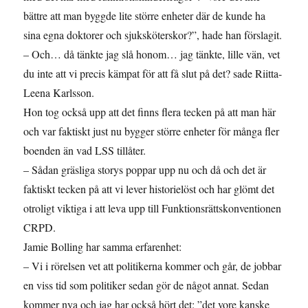
bättre att man byggde lite större enheter där de kunde ha
sina egna doktorer och sjuksköterskor?”, hade han förslagit.
– Och… då tänkte jag slå honom… jag tänkte, lille vän, vet
du inte att vi precis kämpat för att få slut på det? sade Riitta-
Leena Karlsson.
Hon tog också upp att det finns flera tecken på att man här
och var faktiskt just nu bygger större enheter för många fler
boenden än vad LSS tillåter.
– Sådan gräsliga storys poppar upp nu och då och det är
faktiskt tecken på att vi lever historielöst och har glömt det
otroligt viktiga i att leva upp till Funktionsrättskonventionen
CRPD.
Jamie Bolling har samma erfarenhet:
– Vi i rörelsen vet att politikerna kommer och går, de jobbar
en viss tid som politiker sedan gör de något annat. Sedan
kommer nya och jag har också hört det: ”det vore kanske