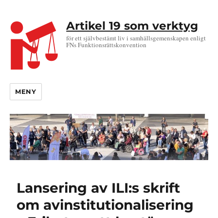
Artikel 19 som verktyg
för ett självbestämt liv i samhällsgemenskapen enligt
FNs Funktionsrättskonvention
MENY
Lansering av ILI:s skrift
om avinstitutionalisering