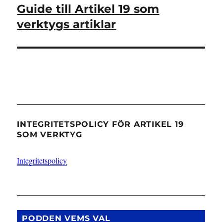
Guide till Artikel 19 som
Nästa
inlägg:
verktygs artiklar
INTEGRITETSPOLICY FÖR ARTIKEL 19
SOM VERKTYG
Integritetspolicy
PODDEN VEMS VAL