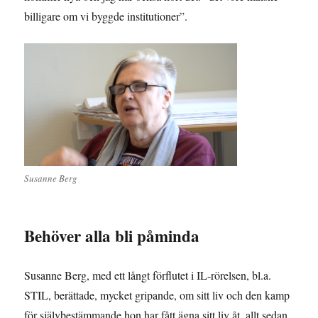
billigare om vi byggde institutioner”.
Susanne Berg
Behöver alla bli påminda
Susanne Berg, med ett långt förflutet i IL-rörelsen, bl.a.
STIL, berättade, mycket gripande, om sitt liv och den kamp
för självbestämmande hon har fått ägna sitt liv åt, allt sedan