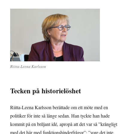
Riitta-Leena Karlsson
Tecken på historielöshet
Riitta-Leena Karlsson berättade om ett möte med en
politiker för inte så länge sedan. Han tyckte han hade
kommit på en briljant idé
,
apropå att det var så ”krångligt
med det här med funktionshinderfrågor”: ”vore det inte