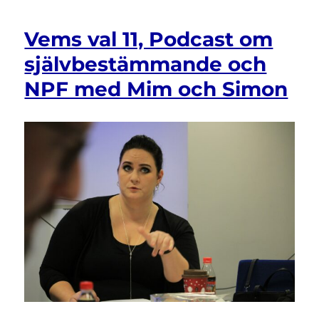
Vems val 11, Podcast om
självbestämmande och
NPF med Mim och Simon