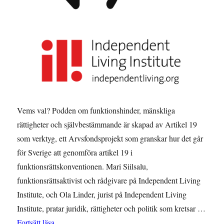
Vems val? Podden om funktionshinder, mänskliga
rättigheter och självbestämmande är skapad av Artikel 19
som verktyg, ett Arvsfondsprojekt som granskar hur det går
för Sverige att genomföra artikel 19 i
funktionsrättskonventionen. Mari Siilsalu,
funktionsrättsaktivist och rådgivare på Independent Living
Institute, och Ola Linder, jurist på Independent Living
Institute, pratar juridik, rättigheter och politik som kretsar …
”Vems val 01, Podden om artikel 19 i konventionen om
Fortsätt läsa