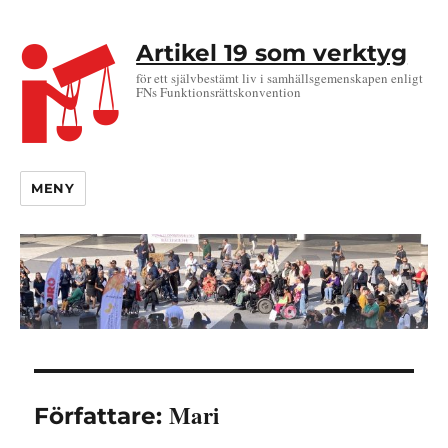
Artikel 19 som verktyg
för ett självbestämt liv i samhällsgemenskapen enligt
FNs Funktionsrättskonvention
MENY
Mari
Författare: