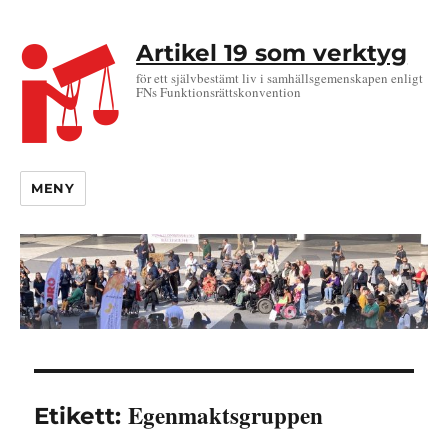
Artikel 19 som verktyg
för ett självbestämt liv i samhällsgemenskapen enligt
FNs Funktionsrättskonvention
MENY
Egenmaktsgruppen
Etikett: