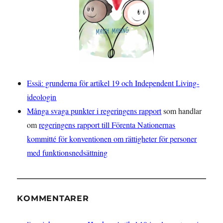
Essä: grunderna för artikel 19 och Independent Living-
ideologin
Många svaga punkter i regeringens rapport
som handlar
om
regeringens rapport till Förenta Nationernas
kommitté för konventionen om rättigheter för personer
med funktionsnedsättning
KOMMENTARER