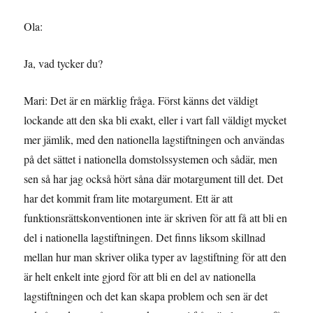
Ola:
Ja, vad tycker du?
Mari: Det är en märklig fråga. Först känns det väldigt
lockande att den ska bli exakt, eller i vart fall väldigt mycket
mer jämlik, med den nationella lagstiftningen och användas
på det sättet i nationella domstolssystemen och sådär, men
sen så har jag också hört såna där motargument till det. Det
har det kommit fram lite motargument. Ett är att
funktionsrättskonventionen inte är skriven för att få att bli en
del i nationella lagstiftningen. Det finns liksom skillnad
mellan hur man skriver olika typer av lagstiftning för att den
är helt enkelt inte gjord för att bli en del av nationella
lagstiftningen och det kan skapa problem och sen är det