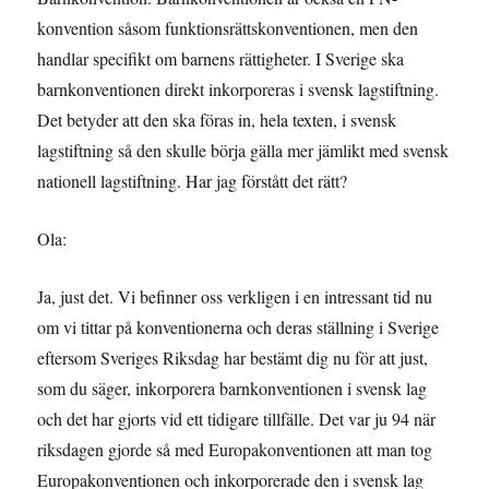
konvention såsom funktionsrättskonventionen, men den
handlar specifikt om barnens rättigheter. I Sverige ska
barnkonventionen direkt inkorporeras i svensk lagstiftning.
Det betyder att den ska föras in, hela texten, i svensk
lagstiftning så den skulle börja gälla mer jämlikt med svensk
nationell lagstiftning. Har jag förstått det rätt?
Ola:
Ja, just det. Vi befinner oss verkligen i en intressant tid nu
om vi tittar på konventionerna och deras ställning i Sverige
eftersom Sveriges Riksdag har bestämt dig nu för att just,
som du säger, inkorporera barnkonventionen i svensk lag
och det har gjorts vid ett tidigare tillfälle. Det var ju 94 när
riksdagen gjorde så med Europakonventionen att man tog
Europakonventionen och inkorporerade den i svensk lag