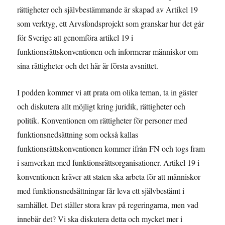
rättigheter och självbestämmande är skapad av Artikel 19
som verktyg, ett Arvsfondsprojekt som granskar hur det går
för Sverige att genomföra artikel 19 i
funktionsrättskonventionen och informerar människor om
sina rättigheter och det här är första avsnittet.
I podden kommer vi att prata om olika teman, ta in gäster
och diskutera allt möjligt kring juridik, rättigheter och
politik. Konventionen om rättigheter för personer med
funktionsnedsättning som också kallas
funktionsrättskonventionen kommer ifrån FN och togs fram
i samverkan med funktionsrättsorganisationer. Artikel 19 i
konventionen kräver att staten ska arbeta för att människor
med funktionsnedsättningar får leva ett självbestämt i
samhället. Det ställer stora krav på regeringarna, men vad
innebär det? Vi ska diskutera detta och mycket mer i