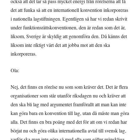
också att det tar så pass mycket energi från rörelserna att få
det att funka så att en internationell konvention inkorporeras
i nationella lagstiftningen. Egentligen så har vi redan skrivit
under funktionsrättskonventionen, den är redan som det är,
liksom, Sverige är skyldig att genomföra den. Då känns det
liksom inte riktigt värt det att jobba mot att den ska
inkorporeras.
Ola:
Nej, det finns en rörelse nu som som kräver det. Det är flera
organisationer som står utanför riksdagen nu och kräver att
den ska bli lag med argumentet framförallt att man kan inte
kan göra bara en konvention till lag, utan då måste man göra
alla. Det finns en bra poäng med det för att om vi redan har
börjat nu och göra olika internationella avtal till svensk lag,
varför ska man inte göra så med alla som gäller mänskliga