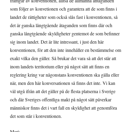
framgår av konventionen, alltså de allmänna antaganden
som följer av konvetionen och garantera att de som finns i
landet de rättigheter som också slås fast i konventionen, så
det är ganska långtgående åtaganden som finns där och
ganska långtgående skyldigheter gentemot de som befinner
sig inom landet. Det är lite intressant, i just den här
konventionen, för att den inte innehåller en bestämmelse om
exakt vilka den gäller. Så brukar det vara så att det står att
inom landets territorium eller på något sätt att finns en
reglering kring var någonstans konventionen ska gälla eller
när, men den här konversationen så finns det inte. Vi kan
väl utgå ifrån att det gäller på de flesta platserna i Sverige
och där Sveriges offentliga makt på något sätt påverkar
människor finns det i vart fall en skyldighet att genomföra
det som står i konventionen.
Mari: