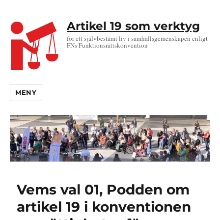
Artikel 19 som verktyg
för ett självbestämt liv i samhällsgemenskapen enligt
FNs Funktionsrättskonvention
MENY
Vems val 01, Podden om
artikel 19 i konventionen