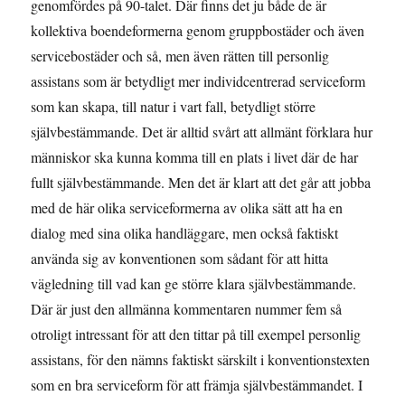
genomfördes på 90-talet. Där finns det ju både de är
kollektiva boendeformerna genom gruppbostäder och även
servicebostäder och så, men även rätten till personlig
assistans som är betydligt mer individcentrerad serviceform
som kan skapa, till natur i vart fall, betydligt större
självbestämmande. Det är alltid svårt att allmänt förklara hur
människor ska kunna komma till en plats i livet där de har
fullt självbestämmande. Men det är klart att det går att jobba
med de här olika serviceformerna av olika sätt att ha en
dialog med sina olika handläggare, men också faktiskt
använda sig av konventionen som sådant för att hitta
vägledning till vad kan ge större klara självbestämmande.
Där är just den allmänna kommentaren nummer fem så
otroligt intressant för att den tittar på till exempel personlig
assistans, för den nämns faktiskt särskilt i konventionstexten
som en bra serviceform för att främja självbestämmandet. I