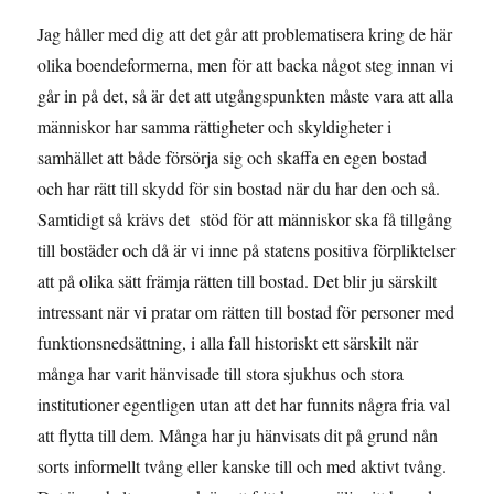
Jag håller med dig att det går att problematisera kring de här
olika boendeformerna, men för att backa något steg innan vi
går in på det, så är det att utgångspunkten måste vara att alla
människor har samma rättigheter och skyldigheter i
samhället att både försörja sig och skaffa en egen bostad
och har rätt till skydd för sin bostad när du har den och så.
Samtidigt så krävs det stöd för att människor ska få tillgång
till bostäder och då är vi inne på statens positiva förpliktelser
att på olika sätt främja rätten till bostad. Det blir ju särskilt
intressant när vi pratar om rätten till bostad för personer med
funktionsnedsättning, i alla fall historiskt ett särskilt när
många har varit hänvisade till stora sjukhus och stora
institutioner egentligen utan att det har funnits några fria val
att flytta till dem. Många har ju hänvisats dit på grund nån
sorts informellt tvång eller kanske till och med aktivt tvång.