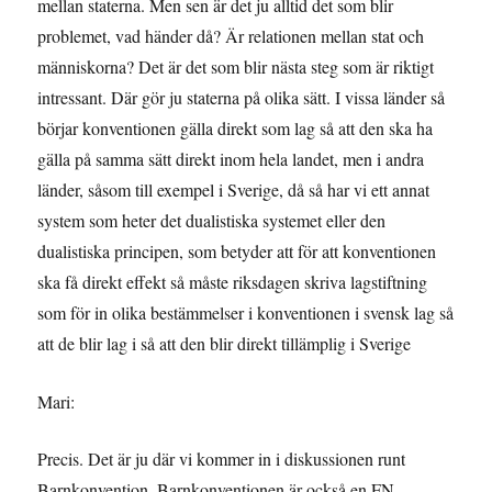
mellan staterna. Men sen är det ju alltid det som blir
problemet, vad händer då? Är relationen mellan stat och
människorna? Det är det som blir nästa steg som är riktigt
intressant. Där gör ju staterna på olika sätt. I vissa länder så
börjar konventionen gälla direkt som lag så att den ska ha
gälla på samma sätt direkt inom hela landet, men i andra
länder, såsom till exempel i Sverige, då så har vi ett annat
system som heter det dualistiska systemet eller den
dualistiska principen, som betyder att för att konventionen
ska få direkt effekt så måste riksdagen skriva lagstiftning
som för in olika bestämmelser i konventionen i svensk lag så
att de blir lag i så att den blir direkt tillämplig i Sverige
Mari:
Precis. Det är ju där vi kommer in i diskussionen runt
Barnkonvention. Barnkonventionen är också en FN-