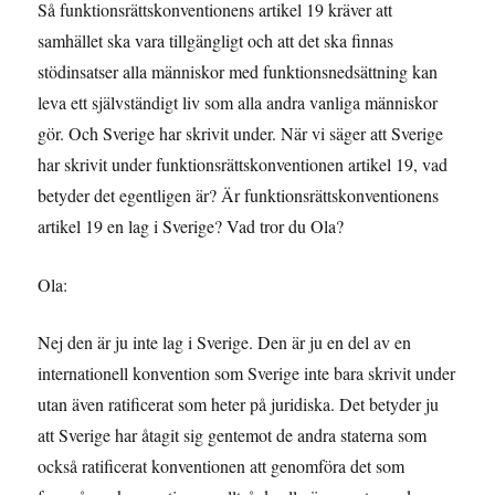
Så funktionsrättskonventionens artikel 19 kräver att
samhället ska vara tillgängligt och att det ska finnas
stödinsatser alla människor med funktionsnedsättning kan
leva ett självständigt liv som alla andra vanliga människor
gör. Och Sverige har skrivit under. När vi säger att Sverige
har skrivit under funktionsrättskonventionen artikel 19, vad
betyder det egentligen är? Är funktionsrättskonventionens
artikel 19 en lag i Sverige? Vad tror du Ola?
Ola:
Nej den är ju inte lag i Sverige. Den är ju en del av en
internationell konvention som Sverige inte bara skrivit under
utan även ratificerat som heter på juridiska. Det betyder ju
att Sverige har åtagit sig gentemot de andra staterna som
också ratificerat konventionen att genomföra det som