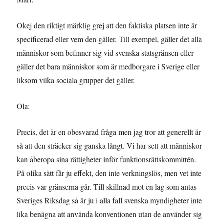
Okej den riktigt märklig grej att den faktiska platsen inte är
specificerad eller vem den gäller. Till exempel, gäller det alla
människor som befinner sig vid svenska statsgränsen eller
gäller det bara människor som är medborgare i Sverige eller
liksom vilka sociala grupper det gäller.
Ola:
Precis, det är en obesvarad fråga men jag tror att generellt är
så att den sträcker sig ganska långt. Vi har sett att människor
kan åberopa sina rättigheter inför funktionsrättskommittén.
På olika sätt får ju effekt, den inte verkningslös, men vet inte
precis var gränserna går. Till skillnad mot en lag som antas
Sveriges Riksdag så är ju i alla fall svenska myndigheter inte
lika benägna att använda konventionen utan de använder sig