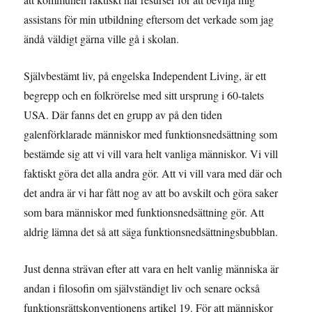
assistans för min utbildning eftersom det verkade som jag
ändå väldigt gärna ville gå i skolan.
Självbestämt liv, på engelska Independent Living, är ett
begrepp och en folkrörelse med sitt ursprung i 60-talets
USA. Där fanns det en grupp av på den tiden
galenförklarade människor med funktionsnedsättning som
bestämde sig att vi vill vara helt vanliga människor. Vi vill
faktiskt göra det alla andra gör. Att vi vill vara med där och
det andra är vi har fått nog av att bo avskilt och göra saker
som bara människor med funktionsnedsättning gör. Att
aldrig lämna det så att säga funktionsnedsättningsbubblan.
Just denna strävan efter att vara en helt vanlig människa är
andan i filosofin om självständigt liv och senare också
funktionsrättskonventionens artikel 19. För att människor