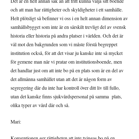
Det är en helt annan sak än att fritt kunna välja sitt boende
och att man har rättigheter och skyldigheter i ett samhälle.
Helt plötsligt så befinner vi oss i en helt annan dimension av
samhällsbygget som inte är en särskilt trevligt del av svensk
historia eller historia på andra platser i världen. Och det är
väl mot den bakgrunden som vi måste förstå begreppet
institution också, för att det visar ju kanske inte så mycket
för gemene man när vi pratar om institutionsboende, men
det handlar just om att inte bo på en plats som är en del av
det allmänna samhället utan att det är någon form av
segregering där du inte har kontroll över ditt liv till fullo,
utan det kanske finns sjukvårdspersonal på samma plats,
olika typer av vård där och så.
Mari:
Konventionen ger rättigheten att inte tvingas bo på en