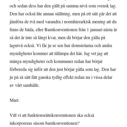
och sedan dess har den gällt på samma nivå som svensk lag.
Den har också lite annan ställning, men på ett sätt går det att
jämföra de två med varandra i normhierarkisk mening att du
finns de båda, eller Barnkonventionen från 1 januari nästa år
så det är inte så långt kvar, men då börjar den gälla på
lagnivå också. Vi får ju se sen hur domstolarna och andra
myndigheter kommer att tillämpa det här. Jag vet jag att
många myndigheter och kommuner redan har börjat
förbereda sig inför att den just börjar gälla som lag. Den har
ju på så sätt fått ganska tydlig effekt redan nu i vissa delar
av vårt samhälle.
Mari:
Vill vi att funktionsrättskonventionen ska också
inkorporeras såsom barnkonventionen?