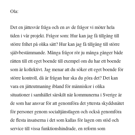
Ola:
Det en jättesvår fråga och en av de frågor vi möter hela
tiden i vår projekt. Frågor som: Hur kan jag få tillgång till
större frihet på olika sätt? Hur kan jag få tillgång till större
självbestämmande. Många frågor rör ju många gånger både
rätten till ett eget boende till exempel om du har ett boende
som är kollektivt. Jag menar att du söker ett eget boende för
större kontroll, då är frågan hur ska du göra det? Det kan
vara en jätteutmaning ibland för människor i olika
situationer i samhället särskilt när kommunerna i Sverige är
de som har ansvar för att genomföra det yttersta skyddsnätet
för personer genom socialtjänstlagen och också genomföra
de flesta insatserna i det som kallas för lagen om stöd och
service till vissa funktionshindrade, en reform som