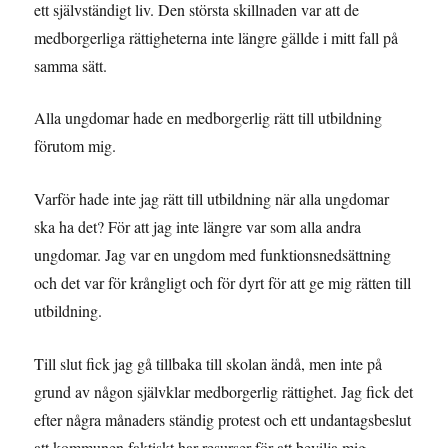
ett självständigt liv. Den största skillnaden var att de
medborgerliga rättigheterna inte längre gällde i mitt fall på
samma sätt.
Alla ungdomar hade en medborgerlig rätt till utbildning
förutom mig.
Varför hade inte jag rätt till utbildning när alla ungdomar
ska ha det? För att jag inte längre var som alla andra
ungdomar. Jag var en ungdom med funktionsnedsättning
och det var för krångligt och för dyrt för att ge mig rätten till
utbildning.
Till slut fick jag gå tillbaka till skolan ändå, men inte på
grund av någon självklar medborgerlig rättighet. Jag fick det
efter några månaders ständig protest och ett undantagsbeslut
att kommunen faktiskt har resurser för att bevilja mig