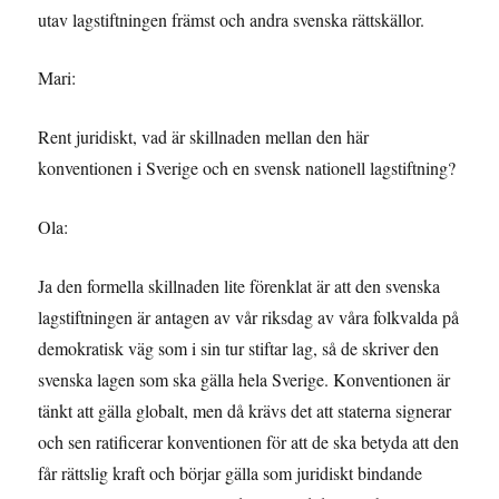
utav lagstiftningen främst och andra svenska rättskällor.
Mari:
Rent juridiskt, vad är skillnaden mellan den här
konventionen i Sverige och en svensk nationell lagstiftning?
Ola:
Ja den formella skillnaden lite förenklat är att den svenska
lagstiftningen är antagen av vår riksdag av våra folkvalda på
demokratisk väg som i sin tur stiftar lag, så de skriver den
svenska lagen som ska gälla hela Sverige. Konventionen är
tänkt att gälla globalt, men då krävs det att staterna signerar
och sen ratificerar konventionen för att de ska betyda att den
får rättslig kraft och börjar gälla som juridiskt bindande