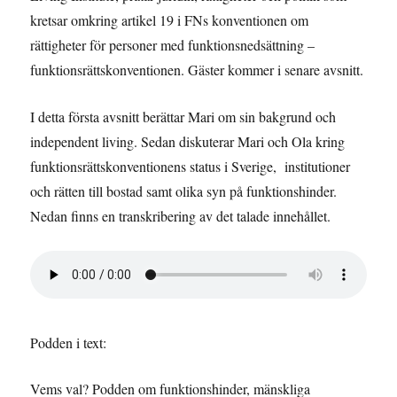
kretsar omkring artikel 19 i FNs konventionen om
rättigheter för personer med funktionsnedsättning –
funktionsrättskonventionen. Gäster kommer i senare avsnitt.
I detta första avsnitt berättar Mari om sin bakgrund och
independent living. Sedan diskuterar Mari och Ola kring
funktionsrättskonventionens status i Sverige, institutioner
och rätten till bostad samt olika syn på funktionshinder.
Nedan finns en transkribering av det talade innehållet.
Podden i text:
Vems val? Podden om funktionshinder, mänskliga