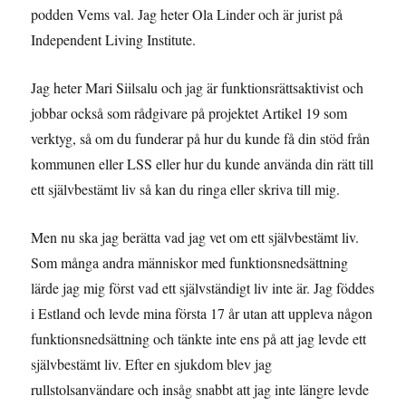
podden Vems val. Jag heter Ola Linder och är jurist på
Independent Living Institute.
Jag heter Mari Siilsalu och jag är funktionsrättsaktivist och
jobbar också som rådgivare på projektet Artikel 19 som
verktyg, så om du funderar på hur du kunde få din stöd från
kommunen eller LSS eller hur du kunde använda din rätt till
ett självbestämt liv så kan du ringa eller skriva till mig.
Men nu ska jag berätta vad jag vet om ett självbestämt liv.
Som många andra människor med funktionsnedsättning
lärde jag mig först vad ett självständigt liv inte är. Jag föddes
i Estland och levde mina första 17 år utan att uppleva någon
funktionsnedsättning och tänkte inte ens på att jag levde ett
självbestämt liv. Efter en sjukdom blev jag
rullstolsanvändare och insåg snabbt att jag inte längre levde