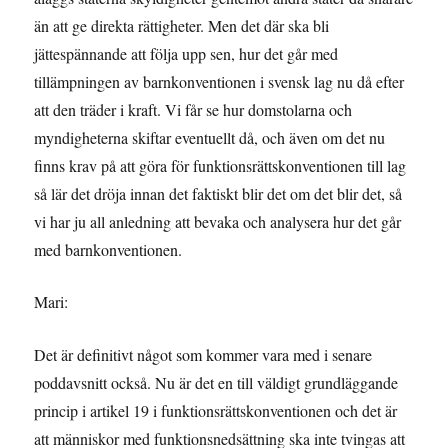
än att ge direkta rättigheter. Men det där ska bli
jättespännande att följa upp sen, hur det går med
tillämpningen av barnkonventionen i svensk lag nu då efter
att den träder i kraft. Vi får se hur domstolarna och
myndigheterna skiftar eventuellt då, och även om det nu
finns krav på att göra för funktionsrättskonventionen till lag
så lär det dröja innan det faktiskt blir det om det blir det, så
vi har ju all anledning att bevaka och analysera hur det går
med barnkonventionen.
Mari:
Det är definitivt något som kommer vara med i senare
poddavsnitt också. Nu är det en till väldigt grundläggande
princip i artikel 19 i funktionsrättskonventionen och det är
att människor med funktionsnedsättning ska inte tvingas att