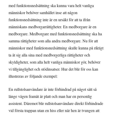
med funktionsnedsättning ska kunna vara helt vanliga
människor behöver samhället inse att någon
funktionsnedsättning inte är en ursäkt för att ta ifrån
människans medborgarrättigheter. En medborgare är en
medborgare. Medborgare med funktionsnedsättning ska ha
samma rättigheter som alla andra medborgare. Nu för att
människor med funktionsnedsättning skulle kunna på riktigt
ta åt sig alla sina med medborgerliga rättigheter och
skyldigheter, som alla helt vanliga människor gör, behöver
vi tillgänglighet och stödinsatser. Hur det blir för oss kan
illustreras av följande exempel:
En rullstolsanvändare är inte förhindrad på något sätt så
länge vägen framåt är platt och man har en personlig
assistent. Däremot blir rullstolsanvändare direkt förhindrade
vid första trappan utan en hiss eller när hen är tvungen att