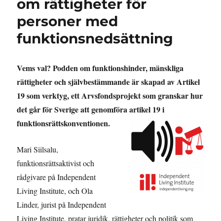
om rättigheter för
personer med
funktionsnedsättning
Vems val? Podden om funktionshinder, mänskliga
rättigheter och självbestämmande är skapad av Artikel
19 som verktyg, ett Arvsfondsprojekt som granskar hur
det går för Sverige att genomföra artikel 19 i
funktionsrättskonventionen.
Mari Siilsalu,
funktionsrättsaktivist och
rådgivare på Independent
Living Institute, och Ola
Linder, jurist på Independent
Living Institute, pratar juridik, rättigheter och politik som