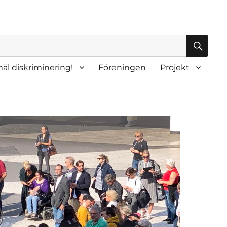
SÖK
äl diskriminering!
Föreningen
Projekt