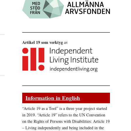
Artikel 19 som verktyg
av
Information in English
“Article 19 as a Tool” is a three year project started
in 2019. “Article 19” refers to the UN Convention
on the Rights of Persons with Disabilities: Article 19
– Living independently and being included in the