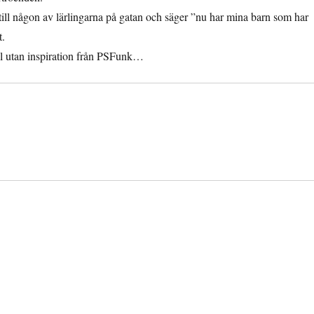
till någon av lärlingarna på gatan och säger ”nu har mina barn som har
t.
ill utan inspiration från PSFunk…