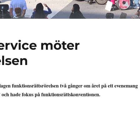
ervice möter
elsen
bolagen funktionsrättsrörelsen två gånger om året på ett evenemang
” och hade fokus på funktionsrättskonventionen.