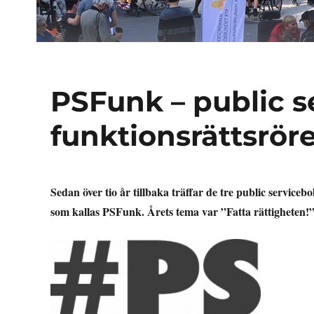
PSFunk – public s
funktionsrättsrör
Sedan över tio år tillbaka träffar de tre public service
som kallas PSFunk. Årets tema var ”Fatta rättigheten!