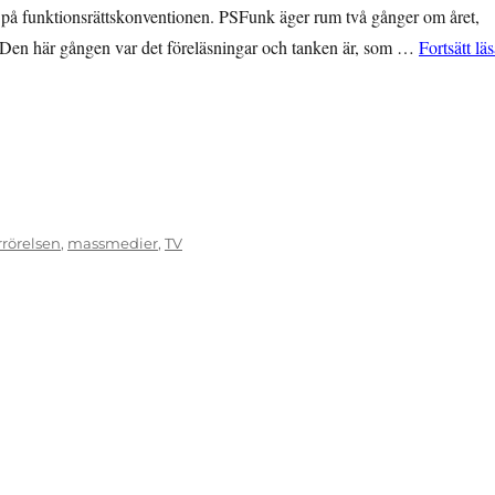
 på funktionsrättskonventionen. PSFunk äger rum två gånger om året,
 Den här gången var det föreläsningar och tanken är, som …
Fortsätt lä
rörelsen
,
massmedier
,
TV