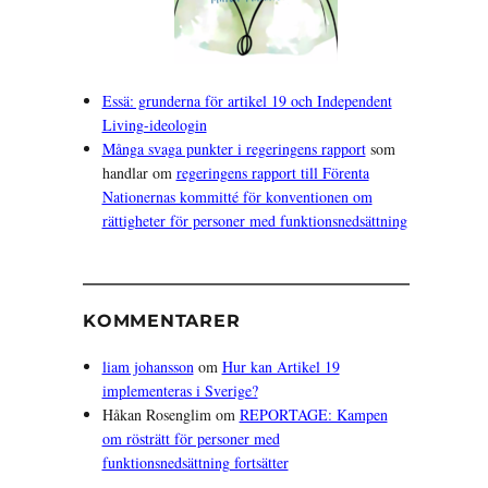
Essä: grunderna för artikel 19 och Independent
Living-ideologin
Många svaga punkter i regeringens rapport
som
handlar om
regeringens rapport till Förenta
Nationernas kommitté för konventionen om
rättigheter för personer med funktionsnedsättning
KOMMENTARER
liam johansson
om
Hur kan Artikel 19
implementeras i Sverige?
Håkan Rosenglim
om
REPORTAGE: Kampen
om rösträtt för personer med
funktionsnedsättning fortsätter