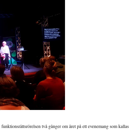
gen funktionsrättsrörelsen två gånger om året på ett evenemang som kallas