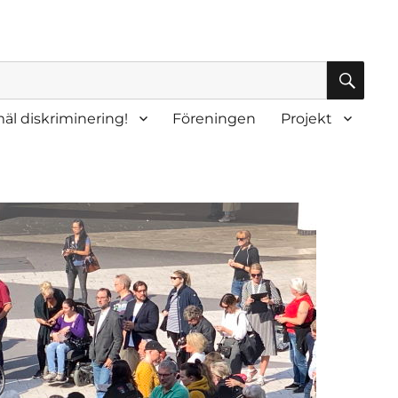
SÖK
äl diskriminering!
Föreningen
Projekt