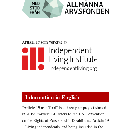
Artikel 19 som verktyg
av
Information in English
“Article 19 as a Tool” is a three year project started
in 2019. “Article 19” refers to the UN Convention
on the Rights of Persons with Disabilities: Article 19
– Living independently and being included in the