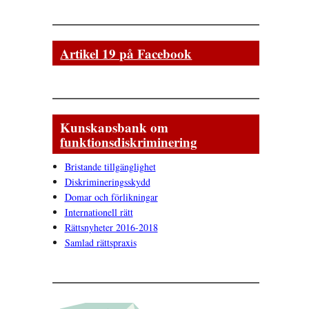
Artikel 19 på Facebook
Kunskapsbank om
funktionsdiskriminering
Bristande tillgänglighet
Diskrimineringsskydd
Domar och förlikningar
Internationell rätt
Rättsnyheter 2016-2018
Samlad rättspraxis