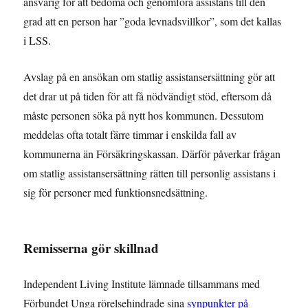
ansvarig för att bedöma och genomföra assistans till den
grad att en person har ”goda levnadsvillkor”, som det kallas
i LSS.
Avslag på en ansökan om statlig assistansersättning gör att
det drar ut på tiden för att få nödvändigt stöd, eftersom då
måste personen söka på nytt hos kommunen. Dessutom
meddelas ofta totalt färre timmar i enskilda fall av
kommunerna än Försäkringskassan. Därför påverkar frågan
om statlig assistansersättning rätten till personlig assistans i
sig för personer med funktionsnedsättning.
Remisserna gör skillnad
Independent Living Institute lämnade tillsammans med
Förbundet Unga rörelsehindrade sina
synpunkter på