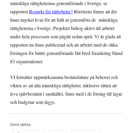
mänskliga rättigheternas genomförande i Sverige, se
rapporten
Respekt för rättigheter?
Rörelsens finner att det
finns mycket kvar för att fullt ut genomföra de mänskliga
rättigheterna i Sverige. Projektet bidrog aktivt till arbetet
under hela processen som pågått sedan april. Vi är glada att
rapporten nu finns publicerad och att arbetet med de olika
förslagen för bättre genomförande fått bred förankring bland
83 organisationer.
VI fortsätter uppmärksamma beslutsfattare på behovet och
vikten av att alla mänskliga rättigheter, inklusive rätten att
leva självbestämt i samhället, finns med i de förslag till lagar
och budgetar som läggs.
Dela detta: