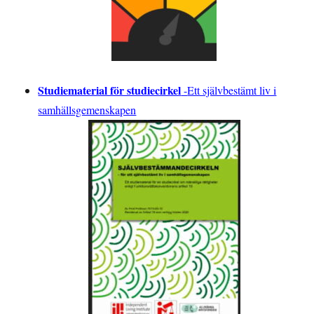
Studiematerial för studiecirkel
-
Ett självbestämt liv i
samhällsgemenskapen