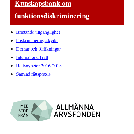
Kunskapsbank om
funktionsdiskriminering
Bristande tillgänglighet
Diskrimineringsskydd
Domar och förlikningar
Internationell rätt
Rättsnyheter 2016-2018
Samlad rättspraxis