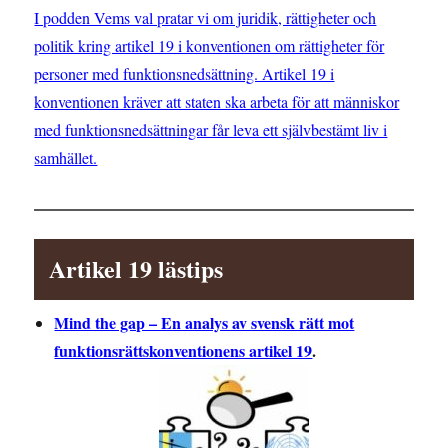
I podden Vems val pratar vi om juridik, rättigheter och
politik kring artikel 19 i konventionen om rättigheter för
personer med funktionsnedsättning. Artikel 19 i
konventionen kräver att staten ska arbeta för att människor
med funktionsnedsättningar får leva ett självbestämt liv i
samhället.
Artikel 19 lästips
Mind the gap – En analys av svensk rätt mot
funktionsrättskonventionens artikel 19
.