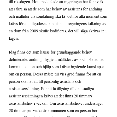
till riksdagen. Hon meddelade att regeringen har för avsikt
att säkra så att de som har behov av assistans för andning
och måltider via sondätning ska få det för alla moment som
krävs för att tillgodose dem utan att regeringens tolkning av
en dom från 2009 skulle kodifieras, det vill säga skrivas in i
lagen.
Idag finns det som kallas för grundläggande behov
definierade; andning, hygien, måltider , av- och påklädnad,
kommunikation och hjälp som kräver ingående kunskaper
om en person. Dessa måste till viss grad finnas för att en
person ska ha rätt till personlig assistans och
assistansersättning. För att få tillgång till den statliga
assistansersättningen krävs att det finns 20 timmars
assistansbehov i veckan. Om assistansbehovet understiger
20 timmar per vecka är kommunen som en person bor i