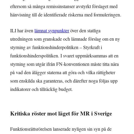
eftersom så många remissinstanser avstyrkt förslaget med
hänvisning till de identifierade riskerna med formuleringen.
ILI har även
lämnat synpunkter
över den statliga
utredningen som granskade och lämnade förslag om en ny
styrning av funktionshinderpolitiken – Styrkraft i
funktionshinderspolitiken. I svaret uppmärksammas att en
styrning som utgår ifrån FN-konventionen måste titta nära
på vad den ålägger staterna att göra och vilka rättigheter
som enskilda ska garanteras, och därefter noga följas upp
indikatorer och tillräcklig budget.
Kritiska röster mot läget för MR i Sverige
Funktionsrättsrörelsen lanserade nyligen sin syn på de