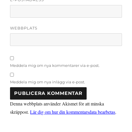
WEBBPLATS
Meddela mig om nya kommentarer via e-post.
Meddela mig om nya inlägg via e-post.
Denna webbplats använder Akismet för att minska
skräppost.
Lär dig om hur din kommentarsdata bearbetas
.