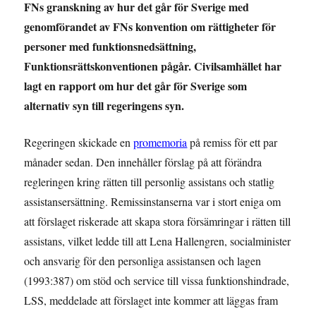
FNs granskning av hur det går för Sverige med
genomförandet av FNs konvention om rättigheter för
personer med funktionsnedsättning,
Funktionsrättskonventionen pågår. Civilsamhället har
lagt en rapport om hur det går för Sverige som
alternativ syn till regeringens syn.
Regeringen skickade en
promemoria
på remiss för ett par
månader sedan. Den innehåller förslag på att förändra
regleringen kring rätten till personlig assistans och statlig
assistansersättning. Remissinstanserna var i stort eniga om
att förslaget riskerade att skapa stora försämringar i rätten till
assistans, vilket ledde till att Lena Hallengren, socialminister
och ansvarig för den personliga assistansen och lagen
(1993:387) om stöd och service till vissa funktionshindrade,
LSS, meddelade att förslaget inte kommer att läggas fram