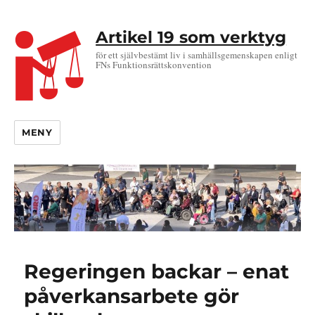
Artikel 19 som verktyg
för ett självbestämt liv i samhällsgemenskapen enligt
FNs Funktionsrättskonvention
MENY
Regeringen backar – enat
påverkansarbete gör