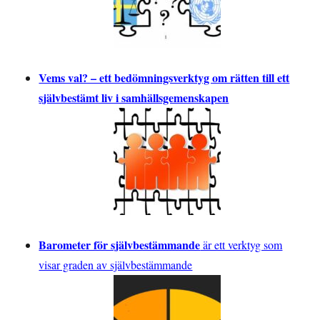
Vems val? – ett bedömningsverktyg om rätten till ett
självbestämt liv i samhällsgemenskapen
Barometer för självbestämmande
är ett verktyg som
visar graden av självbestämmande