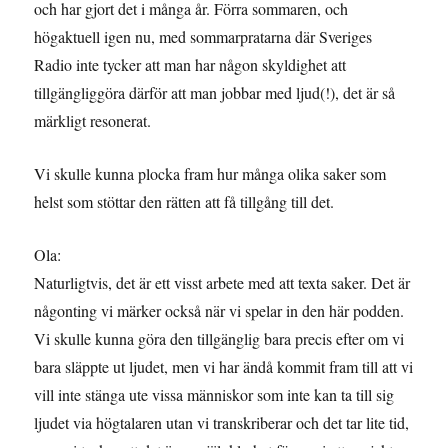
och har gjort det i många år. Förra sommaren, och
högaktuell igen nu, med sommarpratarna där Sveriges
Radio inte tycker att man har någon skyldighet att
tillgängliggöra därför att man jobbar med ljud(!), det är så
märkligt resonerat.
Vi skulle kunna plocka fram hur många olika saker som
helst som stöttar den rätten att få tillgång till det.
Ola:
Naturligtvis, det är ett visst arbete med att texta saker. Det är
någonting vi märker också när vi spelar in den här podden.
Vi skulle kunna göra den tillgänglig bara precis efter om vi
bara släppte ut ljudet, men vi har ändå kommit fram till att vi
vill inte stänga ute vissa människor som inte kan ta till sig
ljudet via högtalaren utan vi transkriberar och det tar lite tid,