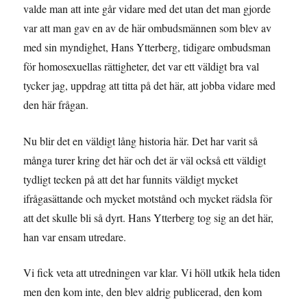
valde man att inte går vidare med det utan det man gjorde
var att man gav en av de här ombudsmännen som blev av
med sin myndighet, Hans Ytterberg, tidigare ombudsman
för homosexuellas rättigheter, det var ett väldigt bra val
tycker jag, uppdrag att titta på det här, att jobba vidare med
den här frågan.
Nu blir det en väldigt lång historia här. Det har varit så
många turer kring det här och det är väl också ett väldigt
tydligt tecken på att det har funnits väldigt mycket
ifrågasättande och mycket motstånd och mycket rädsla för
att det skulle bli så dyrt. Hans Ytterberg tog sig an det här,
han var ensam utredare.
Vi fick veta att utredningen var klar. Vi höll utkik hela tiden
men den kom inte, den blev aldrig publicerad, den kom