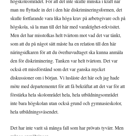
högskoleområdet. För att det inte skulle minska i kraft när
man nu flyttade in det i den här diskrimineringsformen, det
skulle fortfarande vara lika höga krav på arbetsgivare och på
högskola, så la man till det här med varaktighet-rekvisitet.
Men det har misstolkas helt tvärtom mot vad det var tänkt,
som att du på något sätt måste ha en relation till den här
näringsidkaren för att du överhuvudtaget ska kunna anmäla
den för diskriminering. Tanken var helt tvärtom. Det var
också ett missförstånd som det var ganska mycket
diskussioner om i början. Vi lusläste det här och jag hade
möte med departementet för att få bekräftat att det var för att
förstärka hela skolområdet hela, hela utbildningsområdet
inte bara högskolan utan också grund och gymnasieskolor,
hela utbildningsväsendet.
Det har inte varit så många fall som har prövats tyvärr. Men