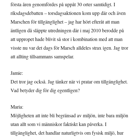
första åren genomfördes på uppåt 30 orter samtidigt. I
riksdagsdebatten – torsdagsaktionen kom upp där och även
Marschen för tillgänglighet – jag har hört efteråt att man
äntligen då släppte utredningen där i maj 2010 berodde på
att uppropet hade blivit så stor i kombination med att man
visste nu var det dags för Marsch alldeles strax igen. Jag tror
att allting tillsammans samspelar.
Jamie:
Det tror jag också. Jag tänker när vi pratar om tillgänglighet.
Vad betyder dig för dig egentligen?
Maria:
Möjligheten att inte bli begränsad av miljön, inte bara miljön
utan allt som vi människor faktiskt kan påverka. I
tillgänglighet, det handlar naturligtvis om fysisk miljö, hur