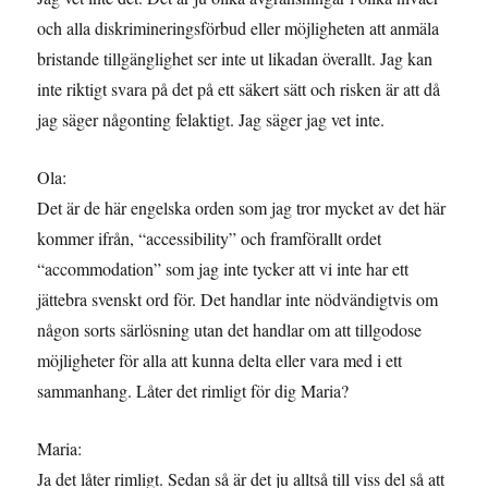
och alla diskrimineringsförbud eller möjligheten att anmäla
bristande tillgänglighet ser inte ut likadan överallt. Jag kan
inte riktigt svara på det på ett säkert sätt och risken är att då
jag säger någonting felaktigt. Jag säger jag vet inte.
Ola:
Det är de här engelska orden som jag tror mycket av det här
kommer ifrån, “accessibility” och framförallt ordet
“accommodation” som jag inte tycker att vi inte har ett
jättebra svenskt ord för. Det handlar inte nödvändigtvis om
någon sorts särlösning utan det handlar om att tillgodose
möjligheter för alla att kunna delta eller vara med i ett
sammanhang. Låter det rimligt för dig Maria?
Maria:
Ja det låter rimligt. Sedan så är det ju alltså till viss del så att