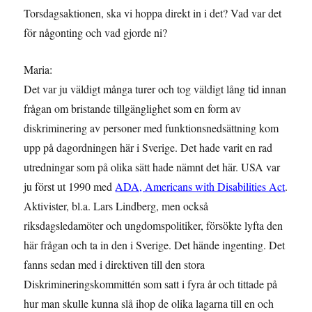
Torsdagsaktionen, ska vi hoppa direkt in i det? Vad var det
för någonting och vad gjorde ni?
Maria:
Det var ju väldigt många turer och tog väldigt lång tid innan
frågan om bristande tillgänglighet som en form av
diskriminering av personer med funktionsnedsättning kom
upp på dagordningen här i Sverige. Det hade varit en rad
utredningar som på olika sätt hade nämnt det här. USA var
ju först ut 1990 med
ADA, Americans with Disabilities Act
.
Aktivister, bl.a. Lars Lindberg, men också
riksdagsledamöter och ungdomspolitiker, försökte lyfta den
här frågan och ta in den i Sverige. Det hände ingenting. Det
fanns sedan med i direktiven till den stora
Diskrimineringskommittén som satt i fyra år och tittade på
hur man skulle kunna slå ihop de olika lagarna till en och