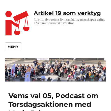
Artikel 19 som verktyg
för ett självbestämt liv i samhällsgemenskapen enligt
FNs Funktionsrättskonvention
MENY
Vems val 05, Podcast om
Torsdagsaktionen med