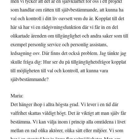
men vi tycker att det är en självklarhet för oss i ett projekt
som handlar om rätten till självbestämmande, att kunna ha
val och kontroll i ditt liv oavsett vem du är. Kopplat till det
här så har vi en rådgivningsfunktion där vi får in en del
olikartade ärenden om tillgänglighet och andra saker som till
exempel personlig service och personlig assistans,
ledsagning osv. Där finns det också problem. Jag tänkte jag
skulle fråga dig: Hur ser du på tillgänglighetsfrågor kopplat
till möjligheten till val och kontroll, att kunna vara
självbestämmande?
Maria:
Det hänger ihop i allra högsta grad. Vi lever i en tid där
valfrihet skattas väldigt högt. Det är viktigt att man själv får
bestämma. Vi kan välja inom i princip alla områdena i livet
mellan en rad olika aktörer, olika sätt eller miljöer. Vi som
bor i en storstad har ju ännu fler valmöjligheter. Men om