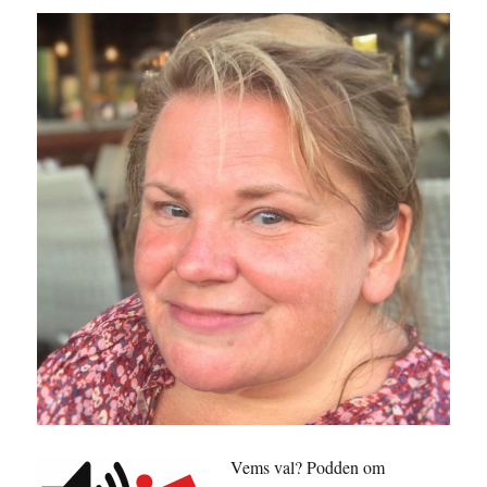
Vems val? Podden om