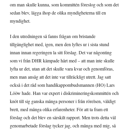
om man skulle kunna, som kommittén föreslog och som det
sedan blev, lägga ihop de olika myndigheterna till en
myndighet.
I den utredningen så fanns frågan om bristande
tillgänglighet med, igen, men den lyftes ur i sista stund
innan innan regeringen la sitt förslag. Det var någonting
som vi från DHR kämpade hårt med – att man inte skulle
lyfta ur det, utan att det skulle vara kvar och genomföras,
men man ansåg att det inte var tillräckligt utrett. Jag satt
också i det råd som handikappombudsmannen (HO) Lars
Lööw hade. Han var expert i diskrimineringskommittén och
knöt till sig ganska många personer i från rörelsen, väldigt
brett, med många olika erfarenheter. För att ta fram ett
förslag och det blev en särskilt rapport. Men trots detta väl
genomarbetade förslag tycker jag, och många med mig, så