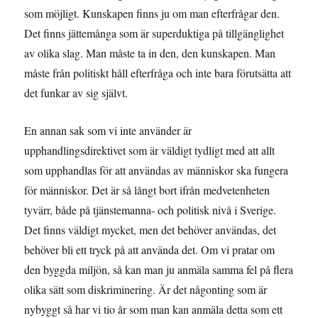
som möjligt. Kunskapen finns ju om man efterfrågar den.
Det finns jättemånga som är superduktiga på tillgänglighet
av olika slag. Man måste ta in den, den kunskapen. Man
måste från politiskt håll efterfråga och inte bara förutsätta att
det funkar av sig självt.
En annan sak som vi inte använder är
upphandlingsdirektivet som är väldigt tydligt med att allt
som upphandlas för att användas av människor ska fungera
för människor. Det är så långt bort ifrån medvetenheten
tyvärr, både på tjänstemanna- och politisk nivå i Sverige.
Det finns väldigt mycket, men det behöver användas, det
behöver bli ett tryck på att använda det. Om vi pratar om
den byggda miljön, så kan man ju anmäla samma fel på flera
olika sätt som diskriminering. Är det någonting som är
nybyggt så har vi tio år som man kan anmäla detta som ett