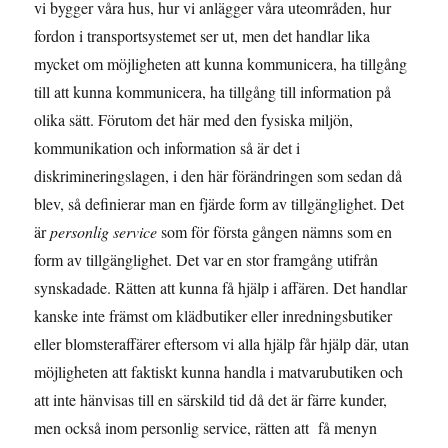
vi bygger våra hus, hur vi anlägger våra uteområden, hur
fordon i transportsystemet ser ut, men det handlar lika
mycket om möjligheten att kunna kommunicera, ha tillgång
till att kunna kommunicera, ha tillgång till information på
olika sätt. Förutom det här med den fysiska miljön,
kommunikation och information så är det i
diskrimineringslagen, i den här förändringen som sedan då
blev, så definierar man en fjärde form av tillgänglighet. Det
är
personlig service
som för första gången nämns som en
form av tillgänglighet. Det var en stor framgång utifrån
synskadade. Rätten att kunna få hjälp i affären. Det handlar
kanske inte främst om klädbutiker eller inredningsbutiker
eller blomsteraffärer eftersom vi alla hjälp får hjälp där, utan
möjligheten att faktiskt kunna handla i matvarubutiken och
att inte hänvisas till en särskild tid då det är färre kunder,
men också inom personlig service, rätten att få menyn