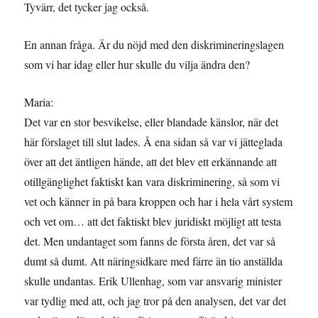
Tyvärr, det tycker jag också.
En annan fråga. Är du nöjd med den diskrimineringslagen
som vi har idag eller hur skulle du vilja ändra den?
Maria:
Det var en stor besvikelse, eller blandade känslor, när det
här förslaget till slut lades. Å ena sidan så var vi jätteglada
över att det äntligen hände, att det blev ett erkännande att
otillgänglighet faktiskt kan vara diskriminering, så som vi
vet och känner in på bara kroppen och har i hela vårt system
och vet om… att det faktiskt blev juridiskt möjligt att testa
det. Men undantaget som fanns de första åren, det var så
dumt så dumt. Att näringsidkare med färre än tio anställda
skulle undantas. Erik Ullenhag, som var ansvarig minister
var tydlig med att, och jag tror på den analysen, det var det