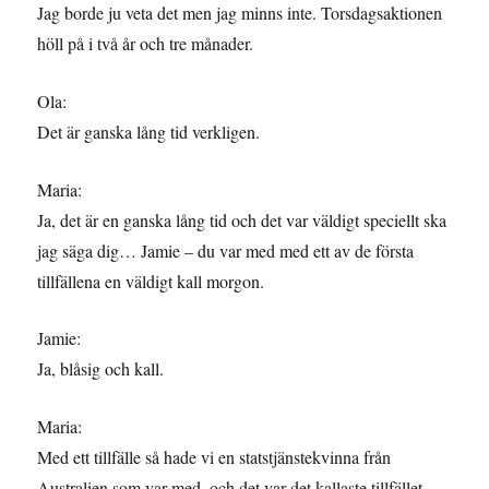
Jag borde ju veta det men jag minns inte. Torsdagsaktionen
höll på i två år och tre månader.
Ola:
Det är ganska lång tid verkligen.
Maria:
Ja, det är en ganska lång tid och det var väldigt speciellt ska
jag säga dig… Jamie – du var med med ett av de första
tillfällena en väldigt kall morgon.
Jamie:
Ja, blåsig och kall.
Maria:
Med ett tillfälle så hade vi en statstjänstekvinna från
Australien som var med, och det var det kallaste tillfället,