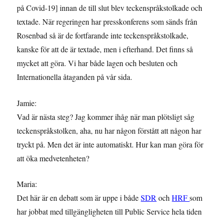
på Covid-19] innan de till slut blev teckenspråkstolkade och
textade. När regeringen har presskonferens som sänds från
Rosenbad så är de fortfarande inte teckenspråkstolkade,
kanske för att de är textade, men i efterhand. Det finns så
mycket att göra. Vi har både lagen och besluten och
Internationella åtaganden på vår sida.
Jamie:
Vad är nästa steg? Jag kommer ihåg när man plötsligt såg
teckenspråkstolken, aha, nu har någon förstått att någon har
tryckt på. Men det är inte automatiskt. Hur kan man göra för
att öka medvetenheten?
Maria:
Det här är en debatt som är uppe i både
SDR
och
HRF
som
har jobbat med tillgängligheten till Public Service hela tiden