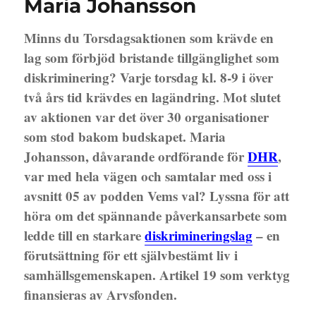
Maria Johansson
Minns du Torsdagsaktionen som krävde en
lag som förbjöd bristande tillgänglighet som
diskriminering? Varje torsdag kl. 8-9 i över
två års tid krävdes en lagändring. Mot slutet
av aktionen var det över 30 organisationer
som stod bakom budskapet. Maria
Johansson, dåvarande ordförande för
DHR
,
var med hela vägen och samtalar med oss i
avsnitt 05 av podden Vems val? Lyssna för att
höra om det spännande påverkansarbete som
ledde till en starkare
diskrimineringslag
– en
förutsättning för ett självbestämt liv i
samhällsgemenskapen. Artikel 19 som verktyg
finansieras av Arvsfonden.