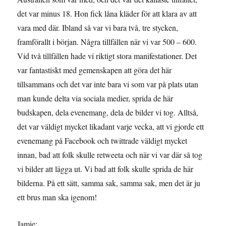
det var minus 18. Hon fick låna kläder för att klara av att
vara med där. Ibland så var vi bara två, tre stycken,
framförallt i början. Några tillfällen när vi var 500 – 600.
Vid två tillfällen hade vi riktigt stora manifestationer. Det
var fantastiskt med gemenskapen att göra det här
tillsammans och det var inte bara vi som var på plats utan
man kunde delta via sociala medier, sprida de här
budskapen, dela evenemang, dela de bilder vi tog. Alltså,
det var väldigt mycket likadant varje vecka, att vi gjorde ett
evenemang på Facebook och twittrade väldigt mycket
innan, bad att folk skulle retweeta och när vi var där så tog
vi bilder att lägga ut. Vi bad att folk skulle sprida de här
bilderna. På ett sätt, samma sak, samma sak, men det är ju
ett brus man ska igenom!
Jamie: