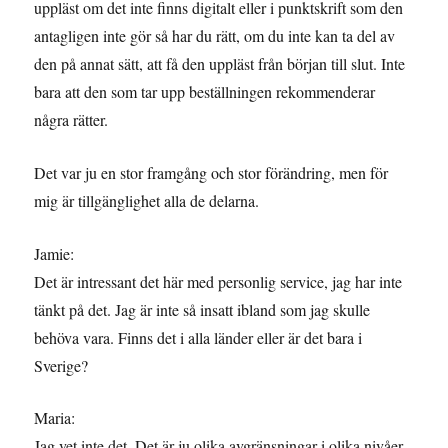
uppläst om det inte finns digitalt eller i punktskrift som den
antagligen inte gör så har du rätt, om du inte kan ta del av
den på annat sätt, att få den uppläst från början till slut. Inte
bara att den som tar upp beställningen rekommenderar
några rätter.
Det var ju en stor framgång och stor förändring, men för
mig är tillgänglighet alla de delarna.
Jamie:
Det är intressant det här med personlig service, jag har inte
tänkt på det. Jag är inte så insatt ibland som jag skulle
behöva vara. Finns det i alla länder eller är det bara i
Sverige?
Maria:
Jag vet inte det. Det är ju olika avgränsningar i olika nivåer