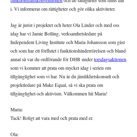
funktionsrättskonventionen
och de rättigheter som finns där
i. Vi informerar om rättigheter och gör olika aktiviteter.
Jag är jurist i projektet och heter Ola Linder och med oss
idag har vi Jamie Bolling, verksamhetsledare på
Independent Living Institute och Maria Johansson som gäst
och som har ett förflutet i funktionshinderrörelsen och bland
annat så var du ordförande för DHR under
torsdagsaktionen
som vi kommer att prata om mycket idag i serien om
tillgänglighet som vi har. Nu är du jämlikhetskonsult och
projektledare på Make Equal, så vi ska prata om
tillgänglighet och aktivism. Välkommen hit Maria!
Maria:
Tack! Roligt att vara med och prata med er.
Ola: