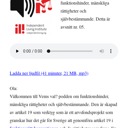
funktionshinder, mänskliga
rättigheter och
självbestämmande. Detta är
avsnitt nr. 05.
Ladda ner ljudfil (41 minuter, 21 MB, mp3)
Ola:
Välkommen till Vems val? podden om funktionshinder,
mänskliga rättigheter och självbestämmande. Den är skapad
av artikel 19 som verktyg som är ett arvsfondsprojekt som
granskar hur det går för Sverige att genomföra artikel 19 i