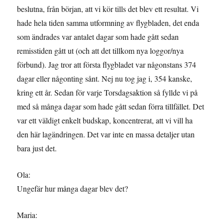
beslutna, från början, att vi kör tills det blev ett resultat. Vi
hade hela tiden samma utformning av flygbladen, det enda
som ändrades var antalet dagar som hade gått sedan
remisstiden gått ut (och att det tillkom nya loggor/nya
förbund). Jag tror att första flygbladet var någonstans 374
dagar eller någonting sånt. Nej nu tog jag i, 354 kanske,
kring ett år. Sedan för varje Torsdagsaktion så fyllde vi på
med så många dagar som hade gått sedan förra tillfället. Det
var ett väldigt enkelt budskap, koncentrerat, att vi vill ha
den här lagändringen. Det var inte en massa detaljer utan
bara just det.
Ola:
Ungefär hur många dagar blev det?
Maria: