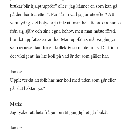
brukar blir hjälpt uppför” eller “jag känner en som kan gå
på den här toaletten”. Förstår ni vad jag är ute efter? Att
vara tydlig, det betyder ju inte att man hela tiden kan bortse
från sig själv och sina egna behov, men man måste förstå
hur det uppfattas av andra. Man uppfattas många gånger
som representant för ett kollektiv som inte finns. Därför är
det viktigt att ha lite koll på vad är det som gäller här.
Jamie:
Upplever du att folk har mer koll med tiden som går eller
går det baklänges?
Maria:
Jag tycker att hela frågan om tillgänglighet går bakåt.
Jamie: