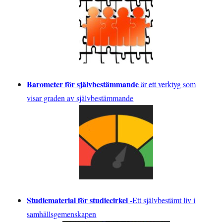
Barometer för självbestämmande
är ett verktyg som
visar graden av självbestämmande
Studiematerial för studiecirkel
-
Ett självbestämt liv i
samhällsgemenskapen