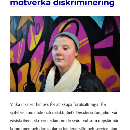
motverka diskriminering
Vilka insatser behövs för att skapa förutsättningar för
självbestämmande och delaktighet? Desideria Jungelin, vår
gästskribent, skriver nedan om de svåra val som uppstår när
kommunen och domstolarna hanterar stöd och service utan