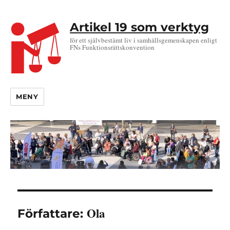
Artikel 19 som verktyg
för ett självbestämt liv i samhällsgemenskapen enligt
FNs Funktionsrättskonvention
MENY
Ola
Författare: