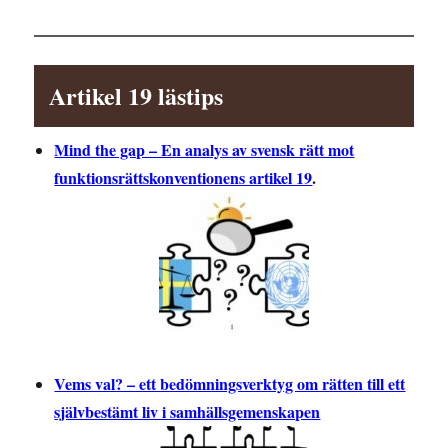
Artikel 19 lästips
Mind the gap – En analys av svensk rätt mot
funktionsrättskonventionens artikel 19
.
Vems val? – ett bedömningsverktyg om rätten till ett
självbestämt liv i samhällsgemenskapen