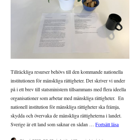
Tillräckliga resurser behövs till den kommande nationella
institutionen för mänskliga rättigheter. Det skriver vi under
på i ett brev till statsministern tillsammans med flera ideella
organisationer som arbetar med mänskliga rättigheter. En
nationell institution för mänskliga rättigheter ska främja,
skydda och övervaka de mänskliga rättigheterna i landet.
”Civilsamh
Sverige är ett land som saknar en sådan …
Fortsätt läsa