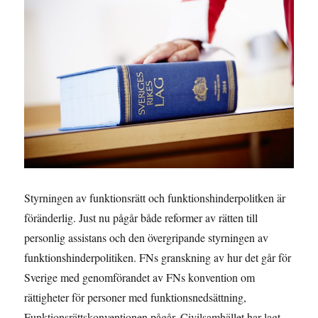
Styrningen av funktionsrätt och funktionshinderpolitken är
föränderlig. Just nu pågår både reformer av rätten till
personlig assistans och den övergripande styrningen av
funktionshinderpolitiken. FNs granskning av hur det går för
Sverige med genomförandet av FNs konvention om
rättigheter för personer med funktionsnedsättning,
Funktionsrättskonventionen pågår. Civilsamhället har lagt