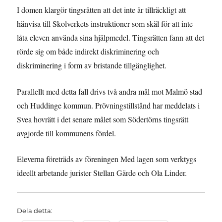
I domen klargör tingsrätten att det inte är tillräckligt att
hänvisa till Skolverkets instruktioner som skäl för att inte
låta eleven använda sina hjälpmedel. Tingsrätten fann att det
rörde sig om både indirekt diskriminering och
diskriminering i form av bristande tillgänglighet.
Parallellt med detta fall drivs två andra mål mot Malmö stad
och Huddinge kommun. Prövningstillstånd har meddelats i
Svea hovrätt i det senare målet som Södertörns tingsrätt
avgjorde till kommunens fördel.
Eleverna företräds av föreningen Med lagen som verktygs
ideellt arbetande jurister Stellan Gärde och Ola Linder.
Dela detta: