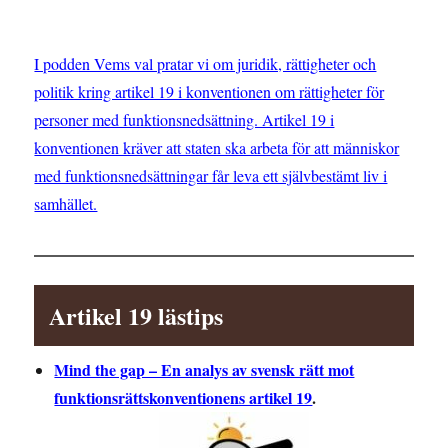
I podden Vems val pratar vi om juridik, rättigheter och
politik kring artikel 19 i konventionen om rättigheter för
personer med funktionsnedsättning. Artikel 19 i
konventionen kräver att staten ska arbeta för att människor
med funktionsnedsättningar får leva ett självbestämt liv i
samhället.
Artikel 19 lästips
Mind the gap – En analys av svensk rätt mot
funktionsrättskonventionens artikel 19
.