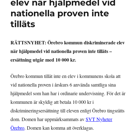
elev när hjälpmedel vid
nationella proven inte
tilläts
RÄTTSNYHET: Örebro kommun diskriminerade elev
när hjälpmedel vid nationella proven inte tilläts –
ersättning utgår med 10 000 kr.
Örebro kommun tillät inte en elev i kommunens skola att
vid nationella proven i årskurs 6 använda samtliga sina
hjälpmedel som han har i ordinarie undervisning. För det är
kommunen är skyldig att betala 10 000 kr i
diskrimineringsersättning till eleven enligt Örebro tingsrätts
dom. Domen har uppmärksammats av
SVT Nyheter
Örebro
. Domen kan komma att överklagas.