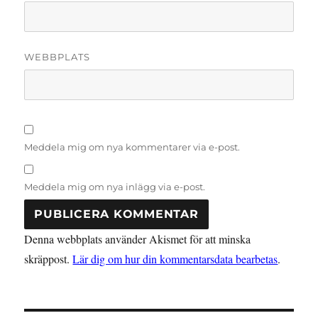
WEBBPLATS
Meddela mig om nya kommentarer via e-post.
Meddela mig om nya inlägg via e-post.
Denna webbplats använder Akismet för att minska
skräppost.
Lär dig om hur din kommentarsdata bearbetas
.