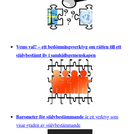
Vems val? – ett bedömningsverktyg om rätten till ett
självbestämt liv i samhällsgemenskapen
Barometer för självbestämmande
är ett verktyg som
visar graden av självbestämmande