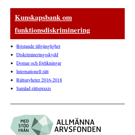
Kunskapsbank om
funktionsdiskriminering
Bristande tillgänglighet
Diskrimineringsskydd
Domar och förlikningar
Internationell rätt
Rättsnyheter 2016-2018
Samlad rättspraxis