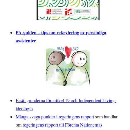
PA-guiden – tips om rekrytering av personliga
assistenter
Essä: grunderna för artikel 19 och Independent Living-
ideologin
Många svaga punkter i regeringens rapport
som handlar
om
regeringens rapport till Förenta Nationernas