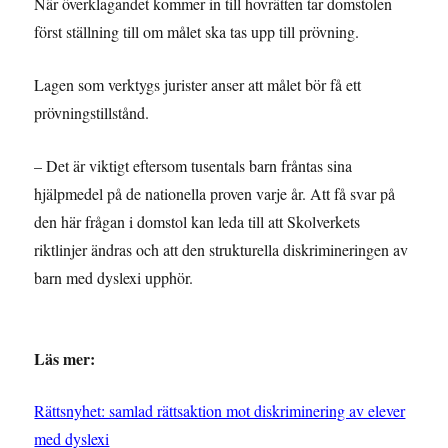
När överklagandet kommer in till hovrätten tar domstolen
först ställning till om målet ska tas upp till prövning.
Lagen som verktygs jurister anser att målet bör få ett
prövningstillstånd.
– Det är viktigt eftersom tusentals barn fråntas sina
hjälpmedel på de nationella proven varje år. Att få svar på
den här frågan i domstol kan leda till att Skolverkets
riktlinjer ändras och att den strukturella diskrimineringen av
barn med dyslexi upphör.
Läs mer:
Rättsnyhet: samlad rättsaktion mot diskriminering av elever
med dyslexi