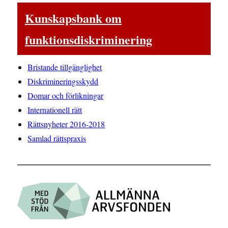
Kunskapsbank om
funktionsdiskriminering
Bristande tillgänglighet
Diskrimineringsskydd
Domar och förlikningar
Internationell rätt
Rättsnyheter 2016-2018
Samlad rättspraxis