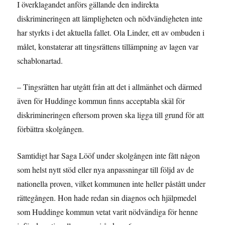
I överklagandet anförs gällande den indirekta
diskrimineringen att lämpligheten och nödvändigheten inte
har styrkts i det aktuella fallet. Ola Linder, ett av ombuden i
målet, konstaterar att tingsrättens tillämpning av lagen var
schablonartad.
– Tingsrätten har utgått från att det i allmänhet och därmed
även för Huddinge kommun finns acceptabla skäl för
diskrimineringen eftersom proven ska ligga till grund för att
förbättra skolgången.
Samtidigt har Saga Lööf under skolgången inte fått någon
som helst nytt stöd eller nya anpassningar till följd av de
nationella proven, vilket kommunen inte heller påstått under
rättegången. Hon hade redan sin diagnos och hjälpmedel
som Huddinge kommun vetat varit nödvändiga för henne