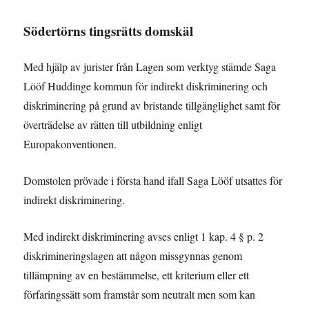
Södertörns tingsrätts domskäl
Med hjälp av jurister från Lagen som verktyg stämde Saga
Lööf Huddinge kommun för indirekt diskriminering och
diskriminering på grund av bristande tillgänglighet samt för
överträdelse av rätten till utbildning enligt
Europakonventionen.
Domstolen prövade i första hand ifall Saga Lööf utsattes för
indirekt diskriminering.
Med indirekt diskriminering avses enligt 1 kap. 4 § p. 2
diskrimineringslagen att någon missgynnas genom
tillämpning av en bestämmelse, ett kriterium eller ett
förfaringssätt som framstår som neutralt men som kan