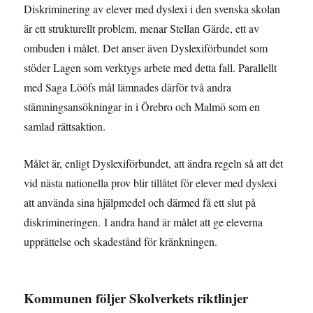
Diskriminering av elever med dyslexi i den svenska skolan
är ett strukturellt problem, menar Stellan Gärde, ett av
ombuden i målet. Det anser även Dyslexiförbundet som
stöder Lagen som verktygs arbete med detta fall. Parallellt
med Saga Lööfs mål lämnades därför två andra
stämningsansökningar in i Örebro och Malmö som en
samlad rättsaktion.
Målet är, enligt Dyslexiförbundet, att ändra regeln så att det
vid nästa nationella prov blir tillåtet för elever med dyslexi
att använda sina hjälpmedel och därmed få ett slut på
diskrimineringen. I andra hand är målet att ge eleverna
upprättelse och skadestånd för kränkningen.
Kommunen följer Skolverkets riktlinjer