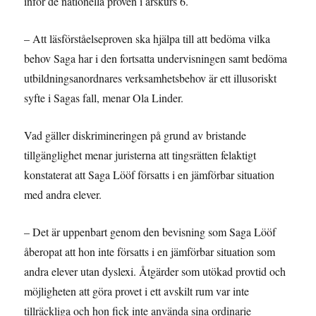
inför de nationella proven i årskurs 6.
– Att läsförståelseproven ska hjälpa till att bedöma vilka
behov Saga har i den fortsatta undervisningen samt bedöma
utbildningsanordnares verksamhetsbehov är ett illusoriskt
syfte i Sagas fall, menar Ola Linder.
Vad gäller diskrimineringen på grund av bristande
tillgänglighet menar juristerna att tingsrätten felaktigt
konstaterat att Saga Lööf försatts i en jämförbar situation
med andra elever.
– Det är uppenbart genom den bevisning som Saga Lööf
åberopat att hon inte försatts i en jämförbar situation som
andra elever utan dyslexi. Åtgärder som utökad provtid och
möjligheten att göra provet i ett avskilt rum var inte
tillräckliga och hon fick inte använda sina ordinarie