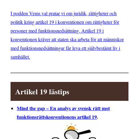
I podden Vems val pratar vi om juridik, rättigheter och
politik kring artikel 19 i konventionen om rättigheter för
personer med funktionsnedsättning. Artikel 19 i
konventionen kräver att staten ska arbeta för att människor
med funktionsnedsättningar får leva ett självbestämt liv i
samhället.
Artikel 19 lästips
Mind the gap – En analys av svensk rätt mot
funktionsrättskonventionens artikel 19
.