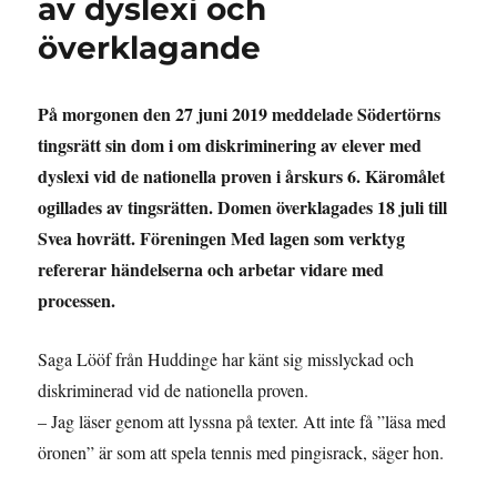
av dyslexi och
överklagande
På morgonen den 27 juni 2019 meddelade Södertörns
tingsrätt sin dom i om diskriminering av elever med
dyslexi vid de nationella proven i årskurs 6. Käromålet
ogillades av tingsrätten. Domen överklagades 18 juli till
Svea hovrätt. Föreningen Med lagen som verktyg
refererar händelserna och arbetar vidare med
processen.
Saga Lööf från Huddinge har känt sig misslyckad och
diskriminerad vid de nationella proven.
– Jag läser genom att lyssna på texter. Att inte få ”läsa med
öronen” är som att spela tennis med pingisrack, säger hon.