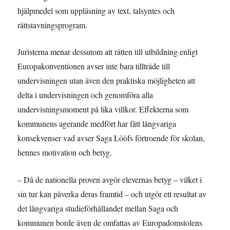
hjälpmedel som uppläsning av text, talsyntes och
rättstavningsprogram.
Juristerna menar dessutom att rätten till utbildning enligt
Europakonventionen avser inte bara tillträde till
undervisningen utan även den praktiska möjligheten att
delta i undervisningen och genomföra alla
undervisningsmoment på lika villkor. Effekterna som
kommunens agerande medfört har fått långvariga
konsekvenser vad avser Saga Lööfs förtroende för skolan,
hennes motivation och betyg.
– Då de nationella proven avgör elevernas betyg – vilket i
sin tur kan påverka deras framtid – och utgör ett resultat av
det långvariga studieförhållandet mellan Saga och
kommunen borde även de omfattas av Europadomstolens