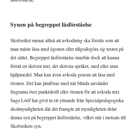
Synen på begreppet läsförståelse
Skolverket menar alltså att avkodning ska förstås som att
man måste läsa med ögonen eller tillgodogöra sig texten på
det sättet. Begreppet läsförståelse innebär dock att kunna
förstå en skriven text, det skrivna språket, med eller utan
hjälpmedel. Man kan även avkoda genom att läsa med
öronen. Det kan jämföras med när blinda använder
fingrarna över punktskrift eller öronen för att avkoda text.
Saga Lööf har givit in ett yttrande från Specialpedagogiska
skolmyndigheten där det framgår att myndigheten delar
denna syn på begreppet läsförståelse, vilket står i motsats till
Skolverkets syn.