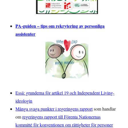
PA-guiden – tips om rekrytering av personliga
assistenter
Essä: grunderna för artikel 19 och Independent Living-
ideologin
Många svaga punkter i regeringens rapport
som handlar
om
regeringens rapport till Förenta Nationernas
kommitté för konventionen om rättigheter för personer