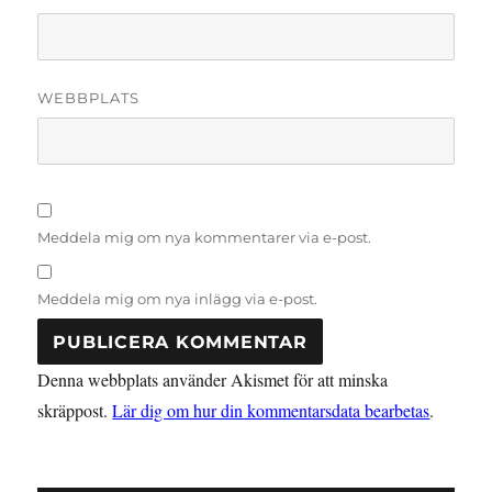
WEBBPLATS
Meddela mig om nya kommentarer via e-post.
Meddela mig om nya inlägg via e-post.
Denna webbplats använder Akismet för att minska
skräppost.
Lär dig om hur din kommentarsdata bearbetas
.