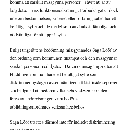
komma att särskilt missgynna personer – såvitt nu är av
betydelse – viss funktionsnedsättning. Förbudet gäller dock
inte om bestämmelsen, kriteriet eller förfaringssättet har ett
berättigat syfte och de medel som används är lämpliga och
nödvändiga för att uppnå syftet.
Enligt tingsrättens bedömning missgynnades Saga Lööf av
den ordning som kommunen tillämpat och den missgynnar
särskilt personer med dyslexi. Däremot ansåg tingsrätten att
Huddinge kommun hade ett berättigat syfte som
diskrimineringslagen avser, nämligen att läsförståelseproven
ska hjälpa till att bedöma vilka behov eleven har i den
fortsatta undervisningen samt bedöma
utbildningsanordnares verksamhetsbehov.
Saga Lööf utsattes därmed inte för indirekt diskriminering
enligt domstolen.