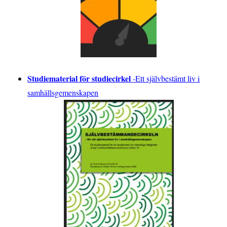
Studiematerial för studiecirkel
-
Ett självbestämt liv i
samhällsgemenskapen