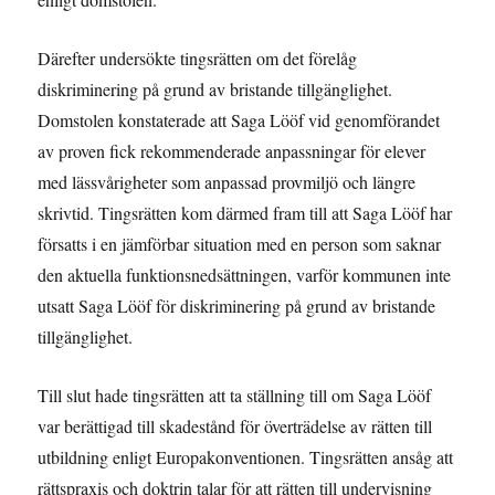
Därefter undersökte tingsrätten om det förelåg
diskriminering på grund av bristande tillgänglighet.
Domstolen konstaterade att Saga Lööf vid genomförandet
av proven fick rekommenderade anpassningar för elever
med lässvårigheter som anpassad provmiljö och längre
skrivtid. Tingsrätten kom därmed fram till att Saga Lööf har
försatts i en jämförbar situation med en person som saknar
den aktuella funktionsnedsättningen, varför kommunen inte
utsatt Saga Lööf för diskriminering på grund av bristande
tillgänglighet.
Till slut hade tingsrätten att ta ställning till om Saga Lööf
var berättigad till skadestånd för överträdelse av rätten till
utbildning enligt Europakonventionen. Tingsrätten ansåg att
rättspraxis och doktrin talar för att rätten till undervisning