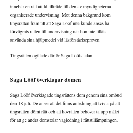
innebär en rätt att få tillträde till den av myndigheterna
organiserade undervisning. Mot denna bakgrund kom
tingsrätten fram till att Saga Lööf inte kunde anses ha
förvägrats rätten till undervisning när hon inte tilläts
använda sina hjälpmedel vid läsförståelseproven.
Tingsrätten ogillade därför Saga Lööfs talan.
Saga Lööf överklagar domen
Saga Lööf överklagade tingsrättens dom genom sina ombud
den 18 juli. De anser att det finns anledning att tvivla på att
tingsrätten dömt rätt och att hovrätten behöver ta upp målet
för att ge andra domstolar vägledning i rättstillämpningen.