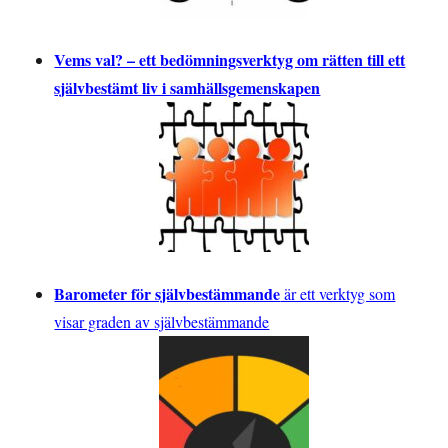
Vems val? – ett bedömningsverktyg om rätten till ett
självbestämt liv i samhällsgemenskapen
Barometer för självbestämmande
är ett verktyg som
visar graden av självbestämmande