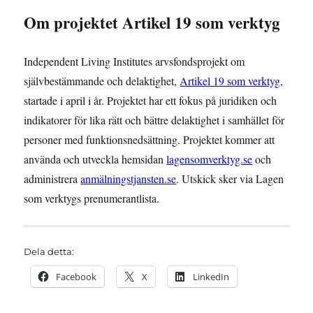
Om projektet Artikel 19 som verktyg
Independent Living Institutes arvsfondsprojekt om
självbestämmande och delaktighet,
Artikel 19 som verktyg,
startade i april i år. Projektet har ett fokus på juridiken och
indikatorer för lika rätt och bättre delaktighet i samhället för
personer med funktionsnedsättning. Projektet kommer att
använda och utveckla hemsidan
lagensomverktyg.se
och
administrera
anmälningstjansten.se
. Utskick sker via Lagen
som verktygs prenumerantlista.
Dela detta:
Facebook
X
LinkedIn