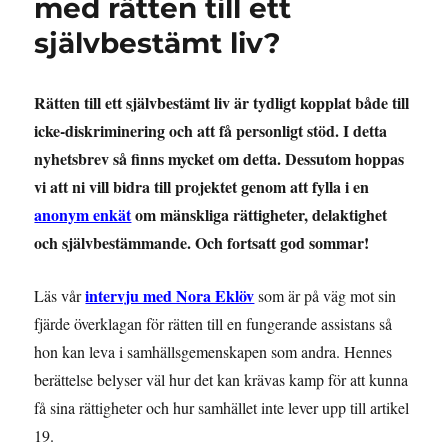
med rätten till ett
självbestämt liv?
Rätten till ett självbestämt liv är tydligt kopplat både till
icke-diskriminering och att få personligt stöd. I detta
nyhetsbrev så finns mycket om detta. Dessutom hoppas
vi att ni vill bidra till projektet genom att fylla i en
anonym enkät
om mänskliga rättigheter, delaktighet
och självbestämmande. Och fortsatt god sommar!
intervju med Nora Eklöv
Läs vår
som är på väg mot sin
fjärde överklagan för rätten till en fungerande assistans så
hon kan leva i samhällsgemenskapen som andra. Hennes
berättelse belyser väl hur det kan krävas kamp för att kunna
få sina rättigheter och hur samhället inte lever upp till artikel
19.