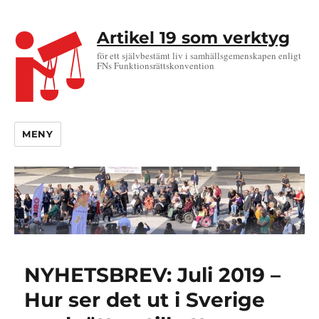
Artikel 19 som verktyg
för ett självbestämt liv i samhällsgemenskapen enligt
FNs Funktionsrättskonvention
MENY
NYHETSBREV: Juli 2019 –
Hur ser det ut i Sverige