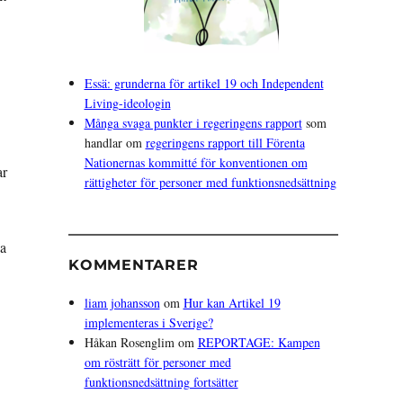
Essä: grunderna för artikel 19 och Independent
Living-ideologin
Många svaga punkter i regeringens rapport
som
handlar om
regeringens rapport till Förenta
Nationernas kommitté för konventionen om
ar
rättigheter för personer med funktionsnedsättning
ya
KOMMENTARER
liam johansson
om
Hur kan Artikel 19
implementeras i Sverige?
Håkan Rosenglim
om
REPORTAGE: Kampen
om rösträtt för personer med
funktionsnedsättning fortsätter