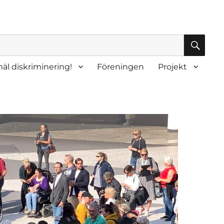
SÖK
äl diskriminering!
Föreningen
Projekt