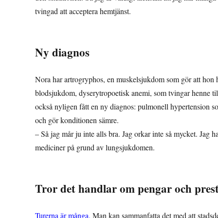
tvingad att acceptera hemtjänst.
Ny diagnos
Nora har artrogryphos, en muskelsjukdom som gör att hon h
blodsjukdom, dyserytropoetisk anemi, som tvingar henne til
också nyligen fått en ny diagnos: pulmonell hypertension 
och gör konditionen sämre.
– Så jag mår ju inte alls bra. Jag orkar inte så mycket. Jag h
mediciner på grund av lungsjukdomen.
Tror det handlar om pengar och prest
Turerna är många.
Man kan sammanfatta det med att stadsdel