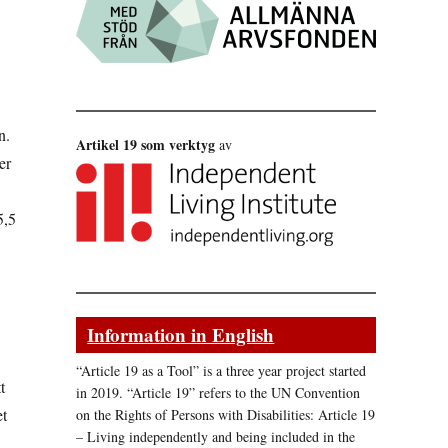
n.
Artikel 19 som verktyg
av
er
5,5
Information in English
“Article 19 as a Tool” is a three year project started
t
in 2019. “Article 19” refers to the UN Convention
et
on the Rights of Persons with Disabilities: Article 19
– Living independently and being included in the