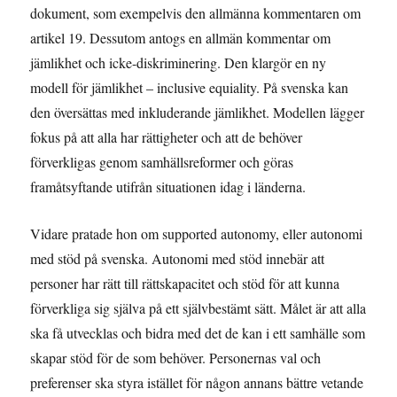
dokument, som exempelvis den allmänna kommentaren om
artikel 19. Dessutom antogs en allmän kommentar om
jämlikhet och icke-diskriminering. Den klargör en ny
modell för jämlikhet – inclusive equiality. På svenska kan
den översättas med inkluderande jämlikhet. Modellen lägger
fokus på att alla har rättigheter och att de behöver
förverkligas genom samhällsreformer och göras
framåtsyftande utifrån situationen idag i länderna.
Vidare pratade hon om supported autonomy, eller autonomi
med stöd på svenska. Autonomi med stöd innebär att
personer har rätt till rättskapacitet och stöd för att kunna
förverkliga sig själva på ett självbestämt sätt. Målet är att alla
ska få utvecklas och bidra med det de kan i ett samhälle som
skapar stöd för de som behöver. Personernas val och
preferenser ska styra istället för någon annans bättre vetande