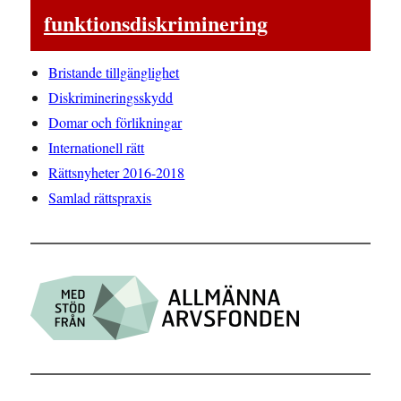
funktionsdiskriminering
Bristande tillgänglighet
Diskrimineringsskydd
Domar och förlikningar
Internationell rätt
Rättsnyheter 2016-2018
Samlad rättspraxis