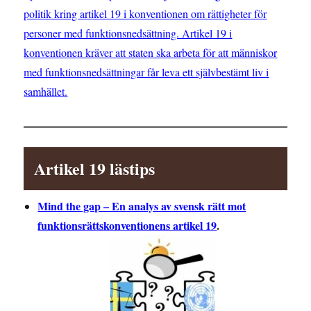
politik kring artikel 19 i konventionen om rättigheter för
personer med funktionsnedsättning. Artikel 19 i
konventionen kräver att staten ska arbeta för att människor
med funktionsnedsättningar får leva ett självbestämt liv i
samhället.
Artikel 19 lästips
Mind the gap – En analys av svensk rätt mot
funktionsrättskonventionens artikel 19
.