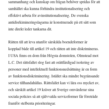
sammanhang och kunskap om frågan behöver spridas för att
samhället ska kunna förhindra institutionalisering och
effektivt arbeta för avinstitutionalisering. De svenska
antidisrkimineringslagarna är konstruerade på ett sätt som
inte direkt leder tankarna dit.
Rätten till att leva utanför särskilda boendeformer är
kopplad både till artikel 19 och rätten att inte diskrimineras.
I USA finns en dom från Högsta domstolen, Olmstead mot
L.C. Det rättsfallet slog fast att orättfärdigad isolering av
personer med intellektuell funktionsnedsättning är en form
av funktionsdiskriminering. Istället ska mindre begränsande
service tillhandahållas. Rättsfallet kan vi lära oss mycket av,
och särskilt artikel 19 kräver att Sverige omvärderar sina
sociala policies så att självvalda serviceformer får företräde
framför stelbenta prioriteringar.