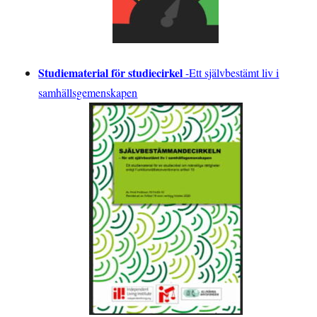
Studiematerial för studiecirkel
-
Ett självbestämt liv i
samhällsgemenskapen