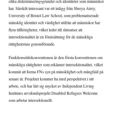
olika diskrimineringsgrunder och identiteter som människor
har. Särskilt intressant var ett inlägg från
Shreya Atrey,
University of Bristol Law School, som problematiserade
mänsklig identitet och värdighet utifrån att människor har
flera tillhörigheter, vilket leder till slutsatser att
intersektionalitet är en förutsättning för de mänskliga
rättigheternas genomförande.
Funktionsrättskonventionen är den första konventionen om
mänskliga rättigheter som erkänner intersektionalitet, vilket
kommit att forma FNs syn på mänsklighet och mångfald på
senare år. Projektet kommer ha med perspektivet i sitt
arbete, och har lärt sig mycket av Independent Living
Institutes arvsfondsprojekt Disabled Refugees Welcome
som arbetar intersektionellt.