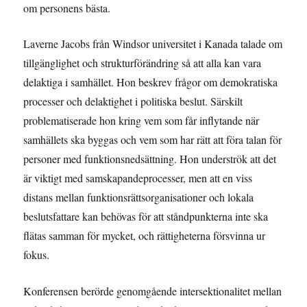
om personens bästa.
Laverne Jacobs från Windsor universitet i Kanada talade om
tillgänglighet och strukturförändring så att alla kan vara
delaktiga i samhället. Hon beskrev frågor om demokratiska
processer och delaktighet i politiska beslut. Särskilt
problematiserade hon kring vem som får inflytande när
samhällets ska byggas och vem som har rätt att föra talan för
personer med funktionsnedsättning. Hon underströk att det
är viktigt med samskapandeprocesser, men att en viss
distans mellan funktionsrättsorganisationer och lokala
beslutsfattare kan behövas för att ståndpunkterna inte ska
flätas samman för mycket, och rättigheterna försvinna ur
fokus.
Konferensen berörde genomgående intersektionalitet mellan