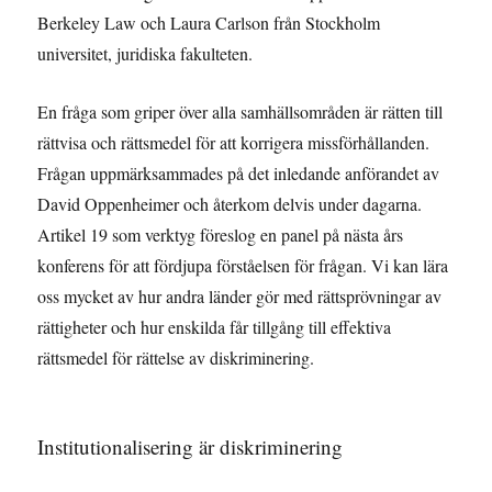
Berkeley Law och Laura Carlson från Stockholm
universitet, juridiska fakulteten.
En fråga som griper över alla samhällsområden är rätten till
rättvisa och rättsmedel för att korrigera missförhållanden.
Frågan uppmärksammades på det inledande anförandet av
David Oppenheimer och återkom delvis under dagarna.
Artikel 19 som verktyg föreslog en panel på nästa års
konferens för att fördjupa förståelsen för frågan. Vi kan lära
oss mycket av hur andra länder gör med rättsprövningar av
rättigheter och hur enskilda får tillgång till effektiva
rättsmedel för rättelse av diskriminering.
Institutionalisering är diskriminering