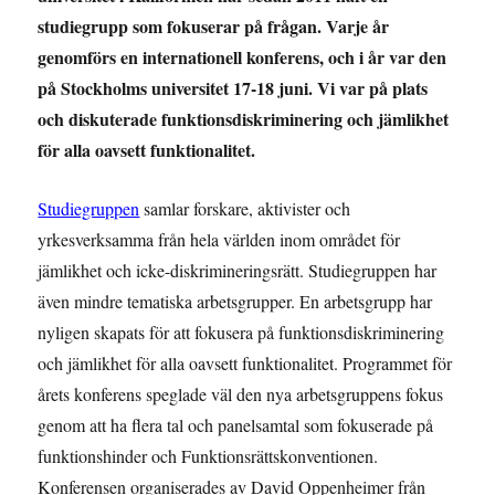
studiegrupp som fokuserar på frågan. Varje år
genomförs en internationell konferens, och i år var den
på Stockholms universitet 17-18 juni. Vi var på plats
och diskuterade funktionsdiskriminering och jämlikhet
för alla oavsett funktionalitet.
Studiegruppen
samlar forskare, aktivister och
yrkesverksamma från hela världen inom området för
jämlikhet och icke-diskrimineringsrätt. Studiegruppen har
även mindre tematiska arbetsgrupper. En arbetsgrupp har
nyligen skapats för att fokusera på funktionsdiskriminering
och jämlikhet för alla oavsett funktionalitet. Programmet för
årets konferens speglade väl den nya arbetsgruppens fokus
genom att ha flera tal och panelsamtal som fokuserade på
funktionshinder och Funktionsrättskonventionen.
Konferensen organiserades av David Oppenheimer från