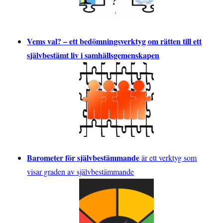
Vems val? – ett bedömningsverktyg om rätten till ett
självbestämt liv i samhällsgemenskapen
Barometer för självbestämmande
är ett verktyg som
visar graden av självbestämmande