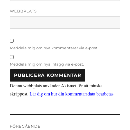
WEBBPLATS
Meddela mig om nya kommentarer via e-post.
Meddela mig om nya inlägg via e-post.
Denna webbplats använder Akismet för att minska
skräppost.
Lär dig om hur din kommentarsdata bearbetas
.
Inläggsnavigering
FÖREGÅENDE