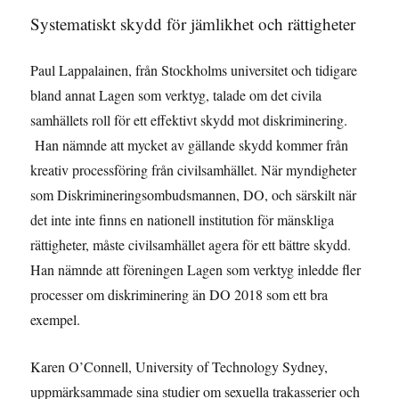
Systematiskt skydd för jämlikhet och rättigheter
Paul Lappalainen, från Stockholms universitet och tidigare
bland annat Lagen som verktyg, talade om det civila
samhällets roll för ett effektivt skydd mot diskriminering.
Han nämnde att mycket av gällande skydd kommer från
kreativ processföring från civilsamhället. När myndigheter
som Diskrimineringsombudsmannen, DO, och särskilt när
det inte inte finns en nationell institution för mänskliga
rättigheter, måste civilsamhället agera för ett bättre skydd.
Han nämnde att föreningen Lagen som verktyg inledde fler
processer om diskriminering än DO 2018 som ett bra
exempel.
Karen O’Connell, University of Technology Sydney,
uppmärksammade sina studier om sexuella trakasserier och