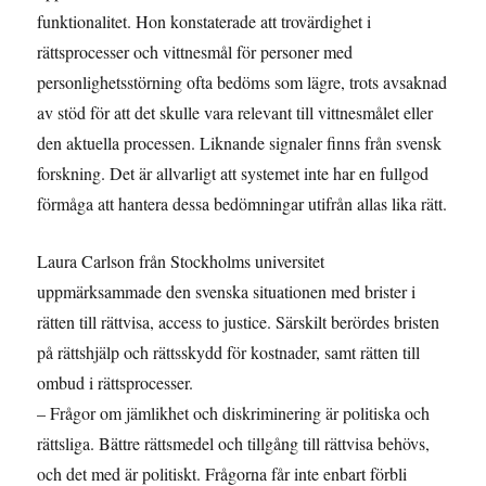
funktionalitet. Hon konstaterade att trovärdighet i
rättsprocesser och vittnesmål för personer med
personlighetsstörning ofta bedöms som lägre, trots avsaknad
av stöd för att det skulle vara relevant till vittnesmålet eller
den aktuella processen. Liknande signaler finns från svensk
forskning. Det är allvarligt att systemet inte har en fullgod
förmåga att hantera dessa bedömningar utifrån allas lika rätt.
Laura Carlson från Stockholms universitet
uppmärksammade den svenska situationen med brister i
rätten till rättvisa, access to justice. Särskilt berördes bristen
på rättshjälp och rättsskydd för kostnader, samt rätten till
ombud i rättsprocesser.
– Frågor om jämlikhet och diskriminering är politiska och
rättsliga. Bättre rättsmedel och tillgång till rättvisa behövs,
och det med är politiskt. Frågorna får inte enbart förbli