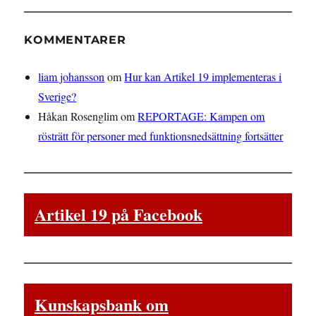
KOMMENTARER
liam johansson
om
Hur kan Artikel 19 implementeras i
Sverige?
Håkan Rosenglim
om
REPORTAGE: Kampen om
rösträtt för personer med funktionsnedsättning fortsätter
Artikel 19 på Facebook
Kunskapsbank om