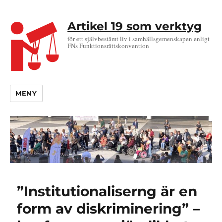
Artikel 19 som verktyg
för ett självbestämt liv i samhällsgemenskapen enligt
FNs Funktionsrättskonvention
MENY
”Institutionaliserng är en
form av diskriminering” –