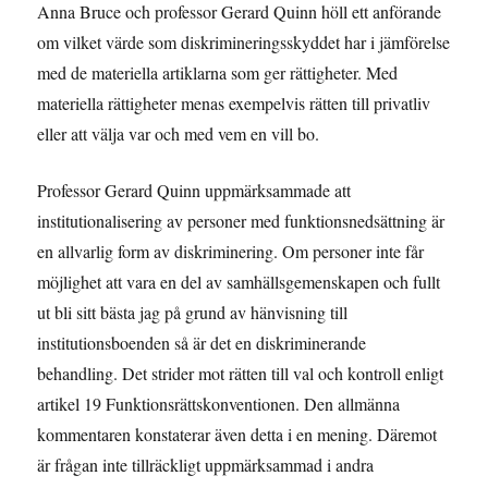
Anna Bruce och professor Gerard Quinn höll ett anförande
om vilket värde som diskrimineringsskyddet har i jämförelse
med de materiella artiklarna som ger rättigheter. Med
materiella rättigheter menas exempelvis rätten till privatliv
eller att välja var och med vem en vill bo.
Professor Gerard Quinn uppmärksammade att
institutionalisering av personer med funktionsnedsättning är
en allvarlig form av diskriminering. Om personer inte får
möjlighet att vara en del av samhällsgemenskapen och fullt
ut bli sitt bästa jag på grund av hänvisning till
institutionsboenden så är det en diskriminerande
behandling. Det strider mot rätten till val och kontroll enligt
artikel 19 Funktionsrättskonventionen. Den allmänna
kommentaren konstaterar även detta i en mening. Däremot
är frågan inte tillräckligt uppmärksammad i andra