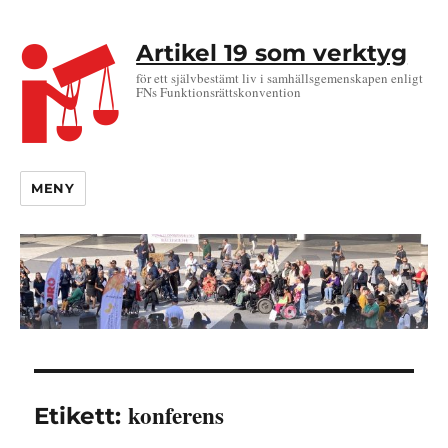
Artikel 19 som verktyg
för ett självbestämt liv i samhällsgemenskapen enligt
FNs Funktionsrättskonvention
MENY
konferens
Etikett: