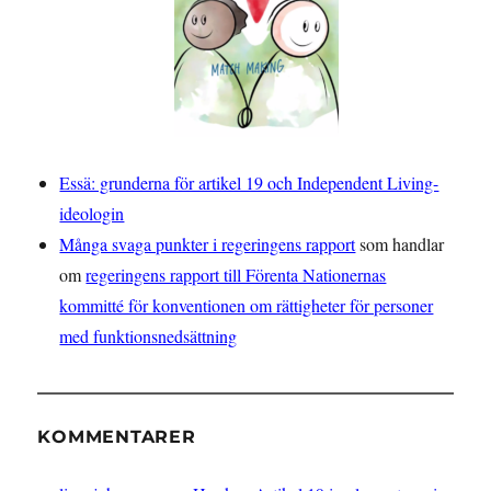
Essä: grunderna för artikel 19 och Independent Living-
ideologin
Många svaga punkter i regeringens rapport
som handlar
om
regeringens rapport till Förenta Nationernas
kommitté för konventionen om rättigheter för personer
med funktionsnedsättning
KOMMENTARER