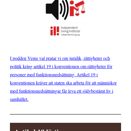
I podden Vems val pratar vi om juridik, rättigheter och
politik kring artikel 19 i konventionen om rättigheter för
personer med funktionsnedsättning. Artikel 19 i
konventionen kräver att staten ska arbeta för att människor
med funktionsnedsättningar får leva ett självbestämt liv i
samhället.