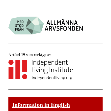
Artikel 19 som verktyg
av
Information in English