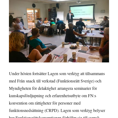
Under hösten fortsätter Lagen som verktyg att tillsammans
med Från snack till verkstad (Funktionsrätt Sverige) och
Myndigheten för delaktighet arrangera seminarier för
kunskapsfördjupning och erfarenhetsutbyte om FN:s
konvention om rättigheter för personer med
funktionsnedsättning (CRPD). Lagen som verktyg belyser
hur Funktionsrättskonventionen förhåller sig till svensk