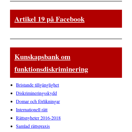
Artikel 19 på Facebook
Kunskapsbank om
funktionsdiskriminering
Bristande tillgänglighet
Diskrimineringsskydd
Domar och förlikningar
Internationell rätt
Rättsnyheter 2016-2018
Samlad rättspraxis