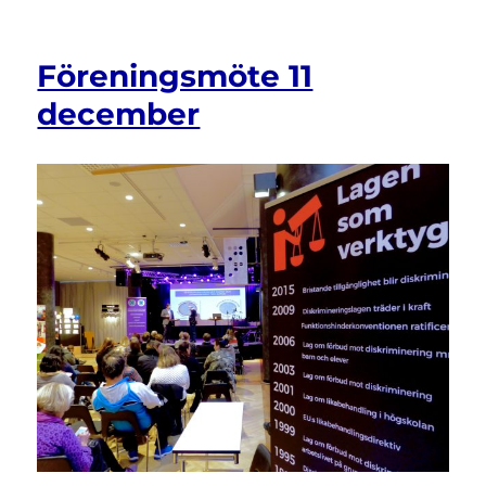
KonventionsQuiz
Föreningsmöte 11
december