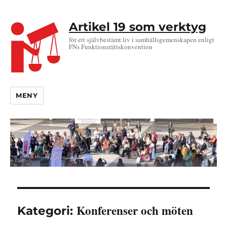
Artikel 19 som verktyg
för ett självbestämt liv i samhällsgemenskapen enligt
FNs Funktionsrättskonvention
MENY
Konferenser och möten
Kategori: