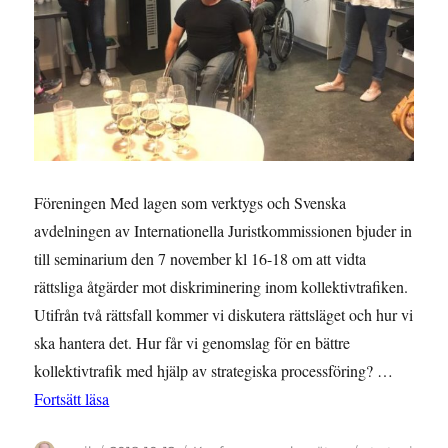
Föreningen Med lagen som verktygs och Svenska
avdelningen av Internationella Juristkommissionen bjuder in
till seminarium den 7 november kl 16-18 om att vidta
rättsliga åtgärder mot diskriminering inom kollektivtrafiken.
Utifrån två rättsfall kommer vi diskutera rättsläget och hur vi
ska hantera det. Hur får vi genomslag för en bättre
kollektivtrafik med hjälp av strategiska processföring? …
”MEDLEMSMÖTE 7/11: Rättsaktioner för tillgänglig 
Fortsätt läsa