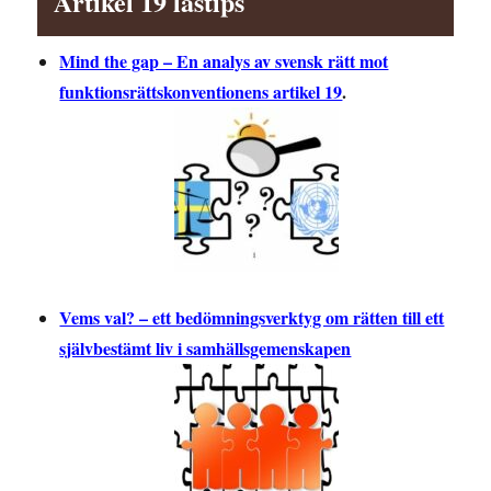
Artikel 19 lästips
Mind the gap – En analys av svensk rätt mot
funktionsrättskonventionens artikel 19
.
Vems val? – ett bedömningsverktyg om rätten till ett
självbestämt liv i samhällsgemenskapen