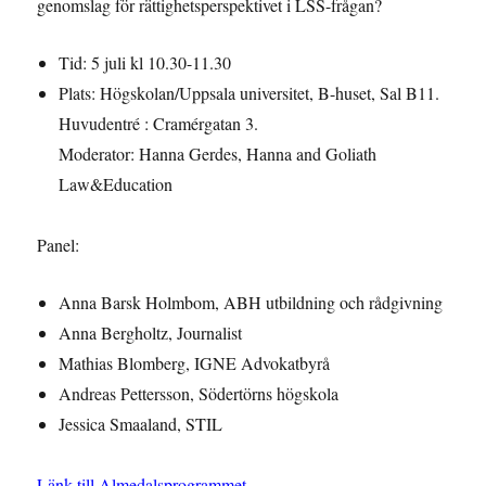
genomslag för rättighetsperspektivet i LSS-frågan?
Tid: 5 juli kl 10.30-11.30
Plats: Högskolan/Uppsala universitet, B-huset, Sal B11.
Huvudentré : Cramérgatan 3.
Moderator: Hanna Gerdes, Hanna and Goliath
Law&Education
Panel:
Anna Barsk Holmbom, ABH utbildning och rådgivning
Anna Bergholtz, Journalist
Mathias Blomberg, IGNE Advokatbyrå
Andreas Pettersson, Södertörns högskola
Jessica Smaaland, STIL
Länk till Almedalsprogrammet