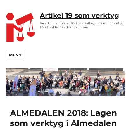
Artikel 19 som verktyg
för ett självbestämt liv i samhällsgemenskapen enligt
FNs Funktionsrättskonvention
MENY
ALMEDALEN 2018: Lagen
som verktyg i Almedalen