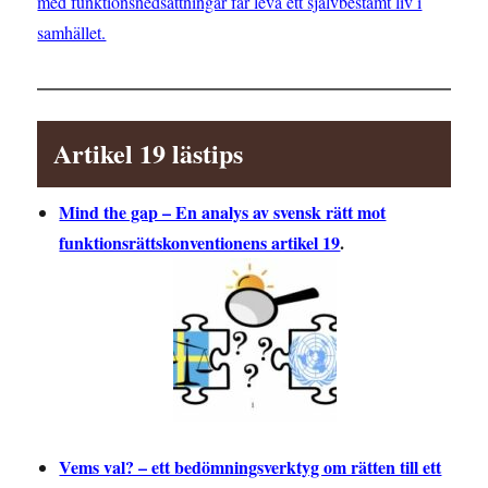
med funktionsnedsättningar får leva ett självbestämt liv i
samhället.
Artikel 19 lästips
Mind the gap – En analys av svensk rätt mot
funktionsrättskonventionens artikel 19
.
Vems val? – ett bedömningsverktyg om rätten till ett