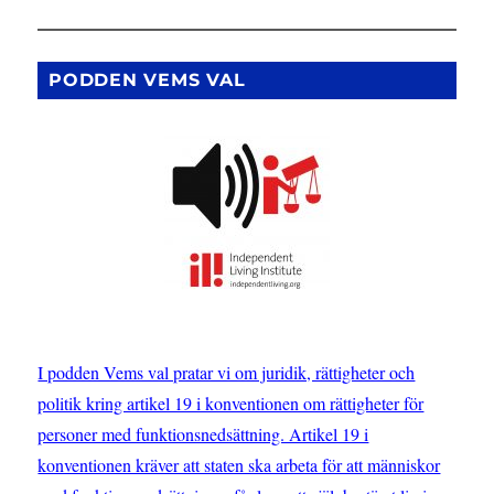
PODDEN VEMS VAL
I podden Vems val pratar vi om juridik, rättigheter och
politik kring artikel 19 i konventionen om rättigheter för
personer med funktionsnedsättning. Artikel 19 i
konventionen kräver att staten ska arbeta för att människor