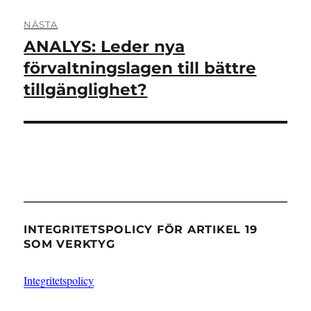
NÄSTA
ANALYS: Leder nya
Nästa
inlägg:
förvaltningslagen till bättre
tillgänglighet?
INTEGRITETSPOLICY FÖR ARTIKEL 19
SOM VERKTYG
Integritetspolicy