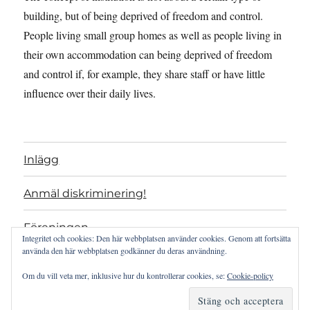
building, but of being deprived of freedom and control.
People living small group homes as well as people living in
their own accommodation can being deprived of freedom
and control if, for example, they share staff or have little
influence over their daily lives.
Inlägg
Anmäl diskriminering!
Föreningen
Integritet och cookies: Den här webbplatsen använder cookies. Genom att fortsätta
använda den här webbplatsen godkänner du deras användning.
Projekt
Om du vill veta mer, inklusive hur du kontrollerar cookies, se:
Cookie-policy
Artikel 19 som verktyg