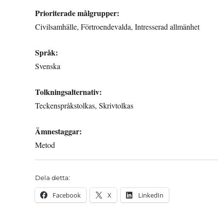
Prioriterade målgrupper:
Civilsamhälle, Förtroendevalda, Intresserad allmänhet
Språk:
Svenska
Tolkningsalternativ:
Teckenspråkstolkas, Skrivtolkas
Ämnestaggar:
Metod
Dela detta:
Facebook
X
LinkedIn