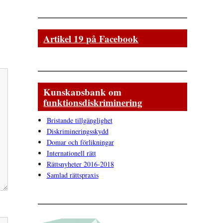
Artikel 19 på Facebook
Kunskapsbank om
funktionsdiskriminering
Bristande tillgänglighet
Diskrimineringsskydd
Domar och förlikningar
Internationell rätt
Rättsnyheter 2016-2018
Samlad rättspraxis