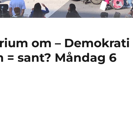
arium om – Demokrati
m = sant? Måndag 6