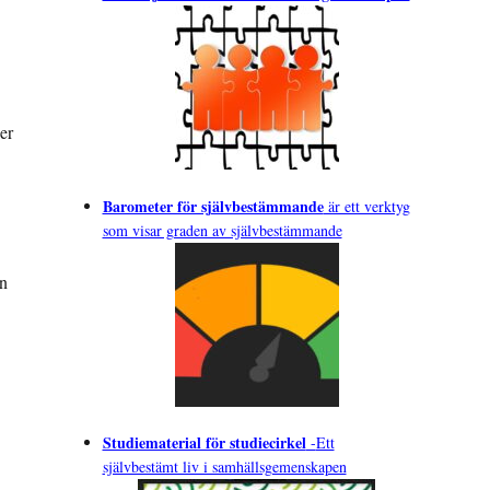
er
Barometer för självbestämmande
är ett verktyg
som visar graden av självbestämmande
an
Studiematerial för studiecirkel
-
Ett
självbestämt liv i samhällsgemenskapen