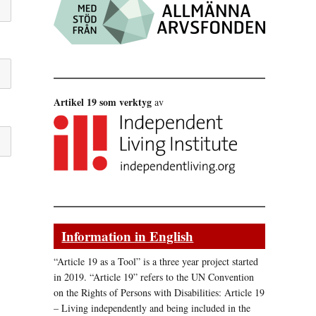
Artikel 19 som verktyg
av
Information in English
“Article 19 as a Tool” is a three year project started
in 2019. “Article 19” refers to the UN Convention
on the Rights of Persons with Disabilities: Article 19
– Living independently and being included in the