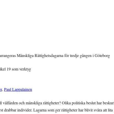
rangeras Mänskliga Rättighetsdagarna för tredje gången i Göteborg
tikel 19 som verktyg
er
,
Paul Lappalainen
ll välfärden och mänskliga rättigheter? Olika politiska beslut har beskuri
st drabbar individer. Lagarna som ger rättigheter har blivit svåra att lita