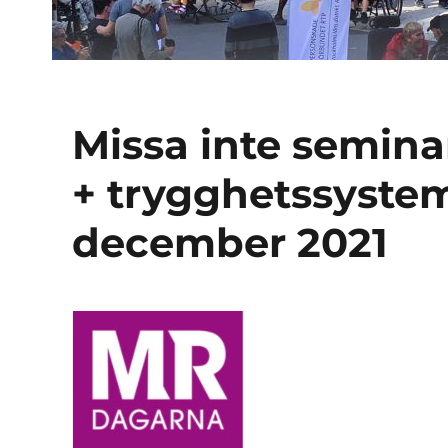
Missa inte semin
+ trygghetssyste
december 2021