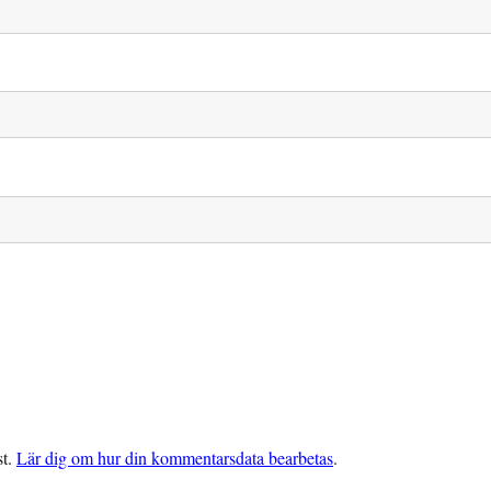
st.
Lär dig om hur din kommentarsdata bearbetas
.