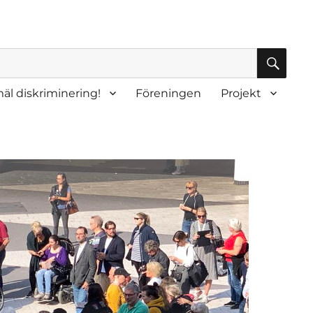
SÖK
äl diskriminering!
Föreningen
Projekt