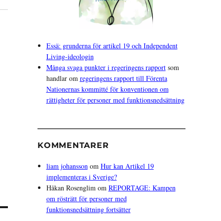
Essä: grunderna för artikel 19 och Independent
Living-ideologin
Många svaga punkter i regeringens rapport
som
handlar om
regeringens rapport till Förenta
Nationernas kommitté för konventionen om
rättigheter för personer med funktionsnedsättning
KOMMENTARER
liam johansson
om
Hur kan Artikel 19
implementeras i Sverige?
Håkan Rosenglim
om
REPORTAGE: Kampen
om rösträtt för personer med
funktionsnedsättning fortsätter