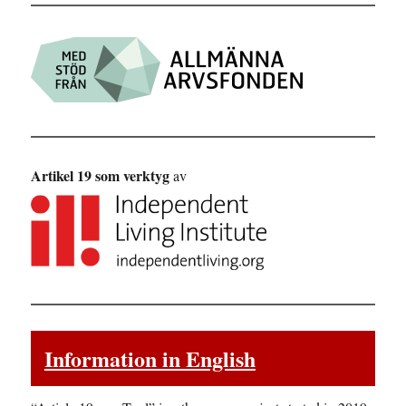
Artikel 19 som verktyg
av
Information in English