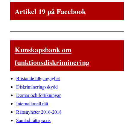
Artikel 19 på Facebook
Kunskapsbank om
funktionsdiskriminering
Bristande tillgänglighet
Diskrimineringsskydd
Domar och förlikningar
Internationell rätt
Rättsnyheter 2016-2018
Samlad rättspraxis