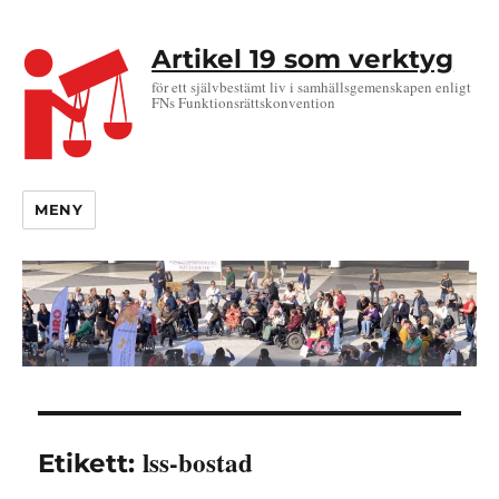
Artikel 19 som verktyg
för ett självbestämt liv i samhällsgemenskapen enligt
FNs Funktionsrättskonvention
MENY
lss-bostad
Etikett: