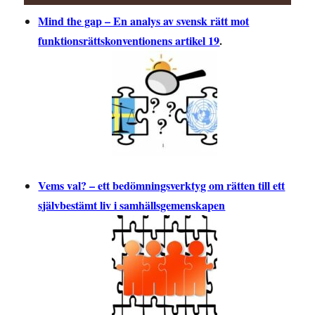
Mind the gap – En analys av svensk rätt mot
funktionsrättskonventionens artikel 19
.
Vems val? – ett bedömningsverktyg om rätten till ett
självbestämt liv i samhällsgemenskapen