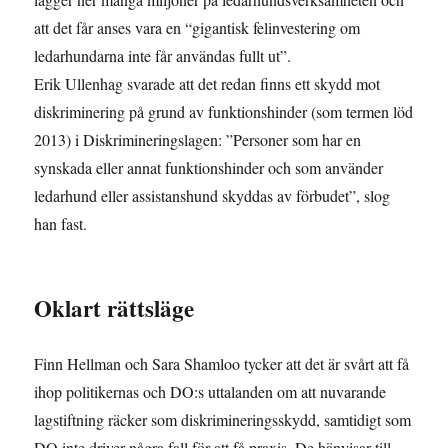
att det får anses vara en “gigantisk felinvestering om
ledarhundarna inte får användas fullt ut”.
Erik Ullenhag svarade att det redan finns ett skydd mot
diskriminering på grund av funktionshinder (som termen löd
2013) i Diskrimineringslagen: ”Personer som har en
synskada eller annat funktionshinder och som använder
ledarhund eller assistanshund skyddas av förbudet”, slog
han fast.
Oklart rättsläge
Finn Hellman och Sara Shamloo tycker att det är svårt att få
ihop politikernas och DO:s uttalanden om att nuvarande
lagstiftning räcker som diskrimineringsskydd, samtidigt som
DO inte driver några fall för att få praxis. De hänvisar till