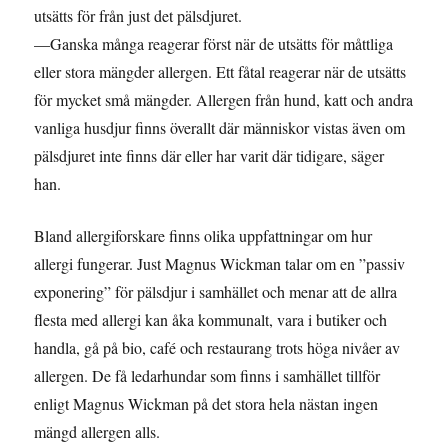
utsätts för från just det pälsdjuret.
—Ganska många reagerar först när de utsätts för måttliga
eller stora mängder allergen. Ett fåtal reagerar när de utsätts
för mycket små mängder. Allergen från hund, katt och andra
vanliga husdjur finns överallt där människor vistas även om
pälsdjuret inte finns där eller har varit där tidigare, säger
han.
Bland allergiforskare finns olika uppfattningar om hur
allergi fungerar. Just Magnus Wickman talar om en ”passiv
exponering” för pälsdjur i samhället och menar att de allra
flesta med allergi kan åka kommunalt, vara i butiker och
handla, gå på bio, café och restaurang trots höga nivåer av
allergen. De få ledarhundar som finns i samhället tillför
enligt Magnus Wickman på det stora hela nästan ingen
mängd allergen alls.