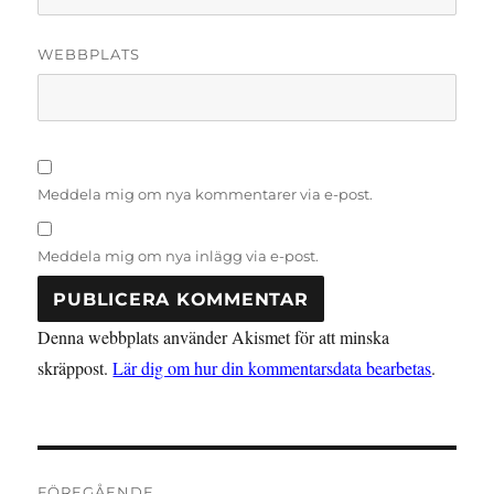
WEBBPLATS
Meddela mig om nya kommentarer via e-post.
Meddela mig om nya inlägg via e-post.
Denna webbplats använder Akismet för att minska
skräppost.
Lär dig om hur din kommentarsdata bearbetas
.
Inläggsnavigering
FÖREGÅENDE