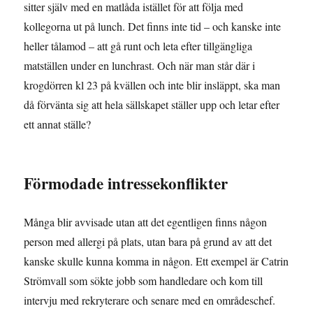
sitter själv med en matlåda istället för att följa med
kollegorna ut på lunch. Det finns inte tid – och kanske inte
heller tålamod – att gå runt och leta efter tillgängliga
matställen under en lunchrast. Och när man står där i
krogdörren kl 23 på kvällen och inte blir insläppt, ska man
då förvänta sig att hela sällskapet ställer upp och letar efter
ett annat ställe?
Förmodade intressekonflikter
Många blir avvisade utan att det egentligen finns någon
person med allergi på plats, utan bara på grund av att det
kanske skulle kunna komma in någon. Ett exempel är Catrin
Strömvall som sökte jobb som handledare och kom till
intervju med rekryterare och senare med en områdeschef.