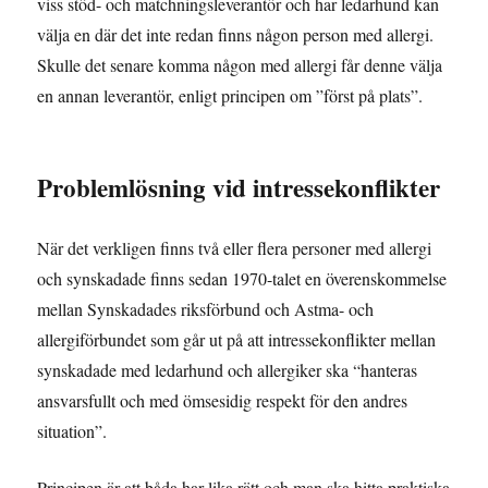
viss stöd- och matchningsleverantör och har ledarhund kan
välja en där det inte redan finns någon person med allergi.
Skulle det senare komma någon med allergi får denne välja
en annan leverantör, enligt principen om ”först på plats”.
Problemlösning vid intressekonflikter
När det verkligen finns två eller flera personer med allergi
och synskadade finns sedan 1970-talet en överenskommelse
mellan Synskadades riksförbund och Astma- och
allergiförbundet som går ut på att intressekonflikter mellan
synskadade med ledarhund och allergiker ska “hanteras
ansvarsfullt och med ömsesidig respekt för den andres
situation”.
Principen är att båda har lika rätt och man ska hitta praktiska