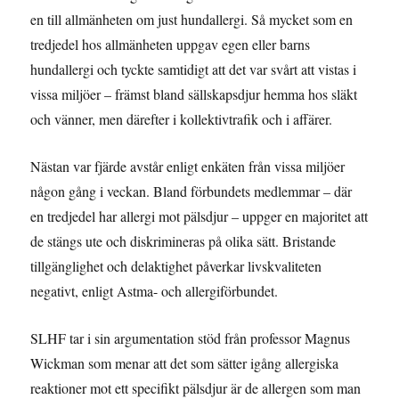
en till allmänheten om just hundallergi. Så mycket som en
tredjedel hos allmänheten uppgav egen eller barns
hundallergi och tyckte samtidigt att det var svårt att vistas i
vissa miljöer – främst bland sällskapsdjur hemma hos släkt
och vänner, men därefter i kollektivtrafik och i affärer.
Nästan var fjärde avstår enligt enkäten från vissa miljöer
någon gång i veckan. Bland förbundets medlemmar – där
en tredjedel har allergi mot pälsdjur – uppger en majoritet att
de stängs ute och diskrimineras på olika sätt. Bristande
tillgänglighet och delaktighet påverkar livskvaliteten
negativt, enligt Astma- och allergiförbundet.
SLHF tar i sin argumentation stöd från professor Magnus
Wickman som menar att det som sätter igång allergiska
reaktioner mot ett specifikt pälsdjur är de allergen som man