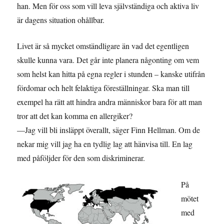
han. Men för oss som vill leva självständiga och aktiva liv
är dagens situation ohållbar.
Livet är så mycket omständligare än vad det egentligen
skulle kunna vara. Det går inte planera någonting om vem
som helst kan hitta på egna regler i stunden – kanske utifrån
fördomar och helt felaktiga föreställningar. Ska man till
exempel ha rätt att hindra andra människor bara för att man
tror att det kan komma en allergiker?
—Jag vill bli insläppt överallt, säger Finn Hellman. Om de
nekar mig vill jag ha en tydlig lag att hänvisa till. En lag
med påföljder för den som diskriminerar.
På
mötet
med