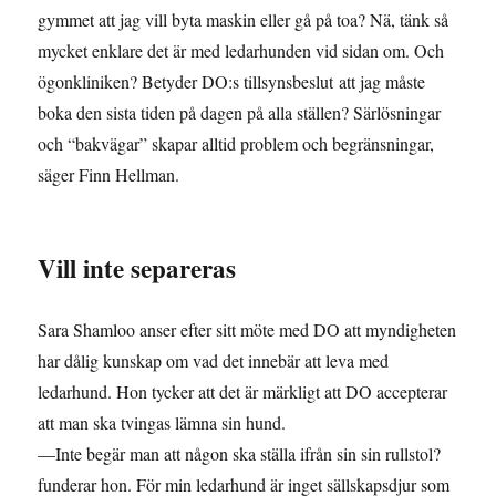
gymmet att jag vill byta maskin eller gå på toa? Nä, tänk så
mycket enklare det är med ledarhunden vid sidan om. Och
ögonkliniken? Betyder DO:s tillsynsbeslut att jag måste
boka den sista tiden på dagen på alla ställen? Särlösningar
och “bakvägar” skapar alltid problem och begränsningar,
säger Finn Hellman.
Vill inte separeras
Sara Shamloo anser efter sitt möte med DO att myndigheten
har dålig kunskap om vad det innebär att leva med
ledarhund. Hon tycker att det är märkligt att DO accepterar
att man ska tvingas lämna sin hund.
—Inte begär man att någon ska ställa ifrån sin sin rullstol?
funderar hon. För min ledarhund är inget sällskapsdjur som