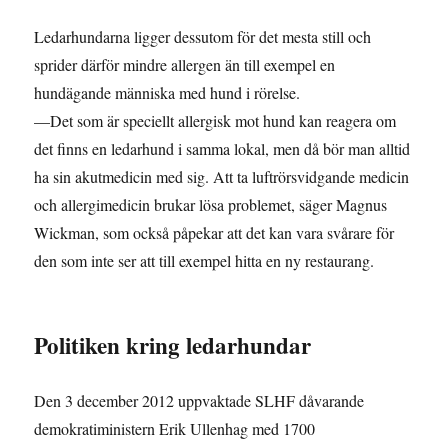
Ledarhundarna ligger dessutom för det mesta still och
sprider därför mindre allergen än till exempel en
hundägande människa med hund i rörelse.
—Det som är speciellt allergisk mot hund kan reagera om
det finns en ledarhund i samma lokal, men då bör man alltid
ha sin akutmedicin med sig. Att ta luftrörsvidgande medicin
och allergimedicin brukar lösa problemet, säger Magnus
Wickman, som också påpekar att det kan vara svårare för
den som inte ser att till exempel hitta en ny restaurang.
Politiken kring ledarhundar
Den 3 december 2012 uppvaktade SLHF dåvarande
demokratiministern Erik Ullenhag med 1700