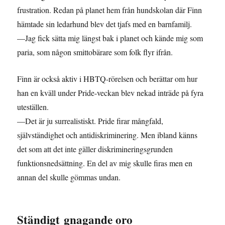
frustration. Redan på planet hem från hundskolan där Finn
hämtade sin ledarhund blev det tjafs med en barnfamilj.
—Jag fick sätta mig längst bak i planet och kände mig som
paria, som någon smittobärare som folk flyr ifrån.
Finn är också aktiv i HBTQ-rörelsen och berättar om hur
han en kväll under Pride-veckan blev nekad inträde på fyra
uteställen.
—Det är ju surrealistiskt. Pride firar mångfald,
självständighet och antidiskriminering. Men ibland känns
det som att det inte gäller diskrimineringsgrunden
funktionsnedsättning. En del av mig skulle firas men en
annan del skulle gömmas undan.
Ständigt gnagande oro