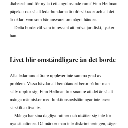
diabeteshund för nytta i ett angränsande rum? Finn Hellman
påpekar också att ledarhundarna är oförsäkrade och att det
är oklart vem som bär ansvaret om något händer.
—Detta borde väl vara intressant att pröva juridiskt, tycker
han.
Livet blir omständligare än det borde
Alla ledarhundsförare upplever inte samma grad av
problem. Vissa hävdar att bemötandet beror på hur man
själv uppför sig. Finn Hellman tror snarare att det är så att
många människor med funktionsnedsättningar inte lever
särskilt aktiva liv.
—Många har sina dagliga rutiner och utsätter sig inte för
nya situationer. Då märker man inte diskrimineringen, säger