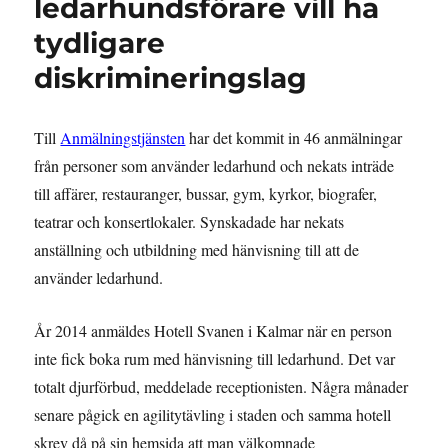
ledarhundsförare vill ha
tydligare
diskrimineringslag
Till
Anmälningstjänsten
har det kommit in 46 anmälningar
från personer som använder ledarhund och nekats inträde
till affärer, restauranger, bussar, gym, kyrkor, biografer,
teatrar och konsertlokaler. Synskadade har nekats
anställning och utbildning med hänvisning till att de
använder ledarhund.
År 2014 anmäldes Hotell Svanen i Kalmar när en person
inte fick boka rum med hänvisning till ledarhund. Det var
totalt djurförbud, meddelade receptionisten. Några månader
senare pågick en agilitytävling i staden och samma hotell
skrev då på sin hemsida att man välkomnade