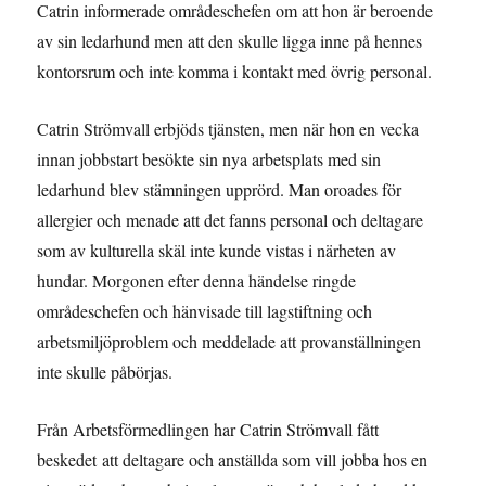
Catrin informerade områdeschefen om att hon är beroende
av sin ledarhund men att den skulle ligga inne på hennes
kontorsrum och inte komma i kontakt med övrig personal.
Catrin Strömvall erbjöds tjänsten, men när hon en vecka
innan jobbstart besökte sin nya arbetsplats med sin
ledarhund blev stämningen upprörd. Man oroades för
allergier och menade att det fanns personal och deltagare
som av kulturella skäl inte kunde vistas i närheten av
hundar. Morgonen efter denna händelse ringde
områdeschefen och hänvisade till lagstiftning och
arbetsmiljöproblem och meddelade att provanställningen
inte skulle påbörjas.
Från Arbetsförmedlingen har Catrin Strömvall fått
beskedet att deltagare och anställda som vill jobba hos en