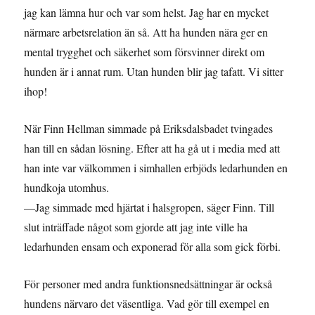
jag kan lämna hur och var som helst. Jag har en mycket
närmare arbetsrelation än så. Att ha hunden nära ger en
mental trygghet och säkerhet som försvinner direkt om
hunden är i annat rum. Utan hunden blir jag tafatt. Vi sitter
ihop!
När Finn Hellman simmade på Eriksdalsbadet tvingades
han till en sådan lösning. Efter att ha gå ut i media med att
han inte var välkommen i simhallen erbjöds ledarhunden en
hundkoja utomhus.
—Jag simmade med hjärtat i halsgropen, säger Finn. Till
slut inträffade något som gjorde att jag inte ville ha
ledarhunden ensam och exponerad för alla som gick förbi.
För personer med andra funktionsnedsättningar är också
hundens närvaro det väsentliga. Vad gör till exempel en