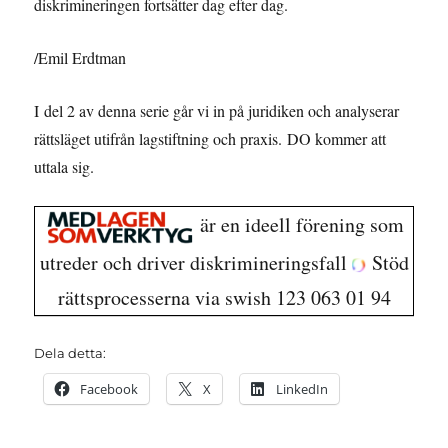
diskrimineringen fortsätter dag efter dag.
/Emil Erdtman
I del 2 av denna serie går vi in på juridiken och analyserar
rättsläget utifrån lagstiftning och praxis. DO kommer att
uttala sig.
är en ideell förening som
utreder och driver diskrimineringsfall
Stöd
rättsprocesserna via swish 123 063 01 94
Dela detta:
Facebook
X
LinkedIn