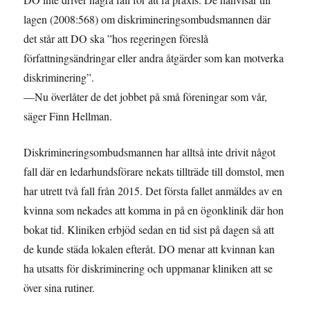
lagen (2008:568) om diskrimineringsombudsmannen där
det står att DO ska ”hos regeringen föreslå
författningsändringar eller andra åtgärder som kan motverka
diskriminering”.
—Nu överlåter de det jobbet på små föreningar som vår,
säger Finn Hellman.
Diskrimineringsombudsmannen har alltså inte drivit något
fall där en ledarhundsförare nekats tillträde till domstol, men
har utrett två fall från 2015. Det första fallet anmäldes av en
kvinna som nekades att komma in på en ögonklinik där hon
bokat tid. Kliniken erbjöd sedan en tid sist på dagen så att
de kunde städa lokalen efteråt. DO menar att kvinnan kan
ha utsatts för diskriminering och uppmanar kliniken att se
över sina rutiner.