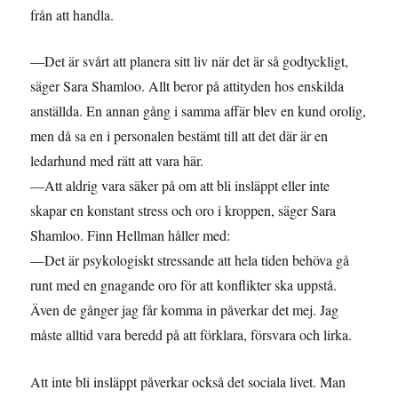
från att handla.
—Det är svårt att planera sitt liv när det är så godtyckligt,
säger Sara Shamloo. Allt beror på attityden hos enskilda
anställda. En annan gång i samma affär blev en kund orolig,
men då sa en i personalen bestämt till att det där är en
ledarhund med rätt att vara här.
—Att aldrig vara säker på om att bli insläppt eller inte
skapar en konstant stress och oro i kroppen, säger Sara
Shamloo. Finn Hellman håller med:
—Det är psykologiskt stressande att hela tiden behöva gå
runt med en gnagande oro för att konflikter ska uppstå.
Även de gånger jag får komma in påverkar det mej. Jag
måste alltid vara beredd på att förklara, försvara och lirka.
Att inte bli insläppt påverkar också det sociala livet. Man