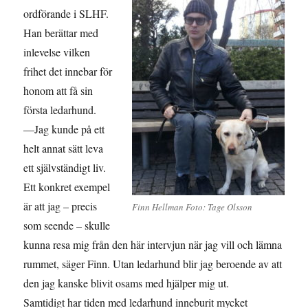
ordförande i SLHF.
Han berättar med
inlevelse vilken
frihet det innebar för
honom att få sin
första ledarhund.
—Jag kunde på ett
helt annat sätt leva
ett självständigt liv.
Ett konkret exempel
är att jag – precis
Finn Hellman Foto: Tage Olsson
som seende – skulle
kunna resa mig från den här intervjun när jag vill och lämna
rummet, säger Finn. Utan ledarhund blir jag beroende av att
den jag kanske blivit osams med hjälper mig ut.
Samtidigt har tiden med ledarhund inneburit mycket