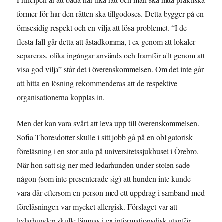
former för hur den rätten ska tillgodoses. Detta bygger på en
ömsesidig respekt och en vilja att lösa problemet. “I de
flesta fall går detta att åstadkomma, t ex genom att lokaler
separeras, olika ingångar används och framför allt genom att
visa god vilja” står det i överenskommelsen. Om det inte går
att hitta en lösning rekommenderas att de respektive
organisationerna kopplas in.
Men det kan vara svårt att leva upp till överenskommelsen.
Sofia Thoresdotter skulle i sitt jobb gå på en obligatorisk
föreläsning i en stor aula på universitetssjukhuset i Örebro.
När hon satt sig ner med ledarhunden under stolen sade
någon (som inte presenterade sig) att hunden inte kunde
vara där eftersom en person med ett uppdrag i samband med
föreläsningen var mycket allergisk. Förslaget var att
ledarhunden skulle lämnas i en informationsdisk utanför