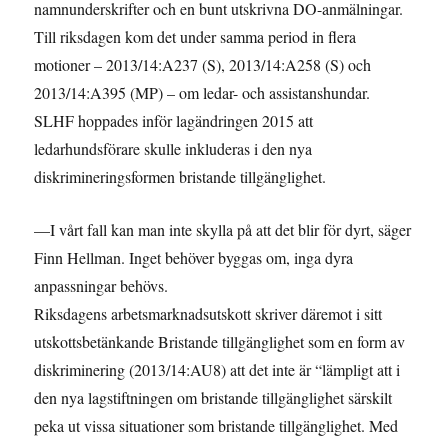
namnunderskrifter och en bunt utskrivna DO-anmälningar.
Till riksdagen kom det under samma period in flera
motioner – 2013/14:A237 (S), 2013/14:A258 (S) och
2013/14:A395 (MP) – om ledar- och assistanshundar.
SLHF hoppades inför lagändringen 2015 att
ledarhundsförare skulle inkluderas i den nya
diskrimineringsformen bristande tillgänglighet.
—I vårt fall kan man inte skylla på att det blir för dyrt, säger
Finn Hellman. Inget behöver byggas om, inga dyra
anpassningar behövs.
Riksdagens arbetsmarknadsutskott skriver däremot i sitt
utskottsbetänkande Bristande tillgänglighet som en form av
diskriminering (2013/14:AU8) att det inte är “lämpligt att i
den nya lagstiftningen om bristande tillgänglighet särskilt
peka ut vissa situationer som bristande tillgänglighet. Med