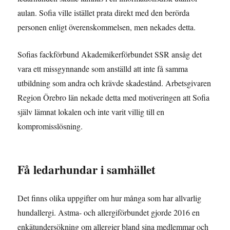
aulan. Sofia ville istället prata direkt med den berörda
personen enligt överenskommelsen, men nekades detta.
Sofias fackförbund Akademikerförbundet SSR ansåg det
vara ett missgynnande som anställd att inte få samma
utbildning som andra och krävde skadestånd. Arbetsgivaren
Region Örebro län nekade detta med motiveringen att Sofia
själv lämnat lokalen och inte varit villig till en
kompromisslösning.
Få ledarhundar i samhället
Det finns olika uppgifter om hur många som har allvarlig
hundallergi. Astma- och allergiförbundet gjorde 2016 en
enkätundersökning om allergier bland sina medlemmar och