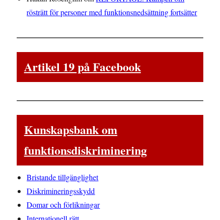
rösträtt för personer med funktionsnedsättning fortsätter
Artikel 19 på Facebook
Kunskapsbank om
funktionsdiskriminering
Bristande tillgänglighet
Diskrimineringsskydd
Domar och förlikningar
Internationell rätt