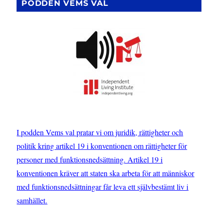
PODDEN VEMS VAL
I podden Vems val pratar vi om juridik, rättigheter och
politik kring artikel 19 i konventionen om rättigheter för
personer med funktionsnedsättning. Artikel 19 i
konventionen kräver att staten ska arbeta för att människor
med funktionsnedsättningar får leva ett självbestämt liv i
samhället.