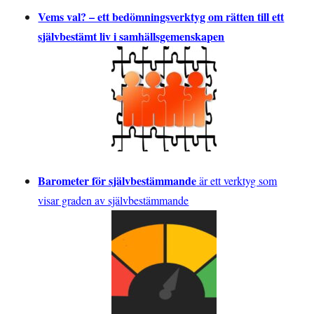
Vems val? – ett bedömningsverktyg om rätten till ett
självbestämt liv i samhällsgemenskapen
Barometer för självbestämmande
är ett verktyg som
visar graden av självbestämmande