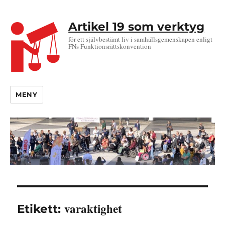
Artikel 19 som verktyg
för ett självbestämt liv i samhällsgemenskapen enligt
FNs Funktionsrättskonvention
MENY
varaktighet
Etikett: