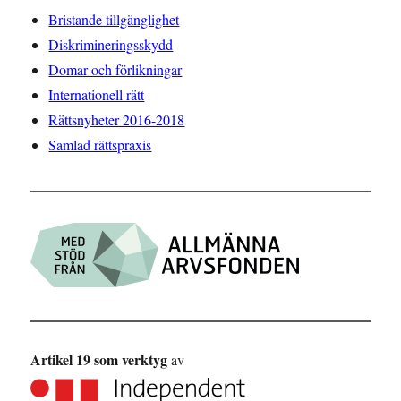
Bristande tillgänglighet
Diskrimineringsskydd
Domar och förlikningar
Internationell rätt
Rättsnyheter 2016-2018
Samlad rättspraxis
Artikel 19 som verktyg
av