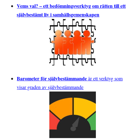
Vems val? – ett bedömningsverktyg om rätten till ett
självbestämt liv i samhällsgemenskapen
Barometer för självbestämmande
är ett verktyg som
visar graden av självbestämmande