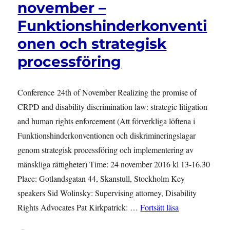
november –
Funktionshinderkonventi
onen och strategisk
processföring
Conference 24th of November Realizing the promise of
CRPD and disability discrimination law: strategic litigation
and human rights enforcement (Att förverkliga löftena i
Funktionshinderkonventionen och diskrimineringslagar
genom strategisk processföring och implementering av
mänskliga rättigheter) Time: 24 november 2016 kl 13-16.30
Place: Gotlandsgatan 44, Skanstull, Stockholm Key
speakers Sid Wolinsky: Supervising attorney, Disability
”Konferens 24-2
Rights Advocates Pat Kirkpatrick: …
Fortsätt läsa