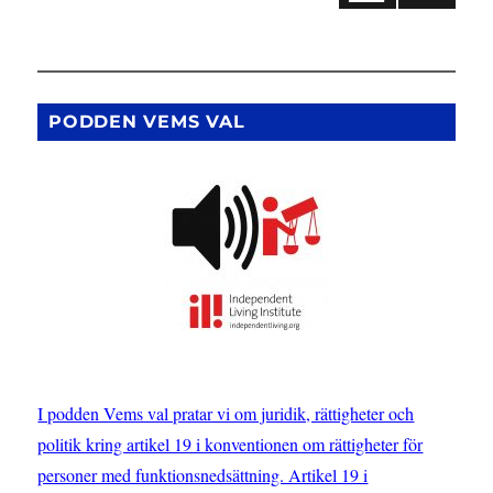
stöd
FÖR
för
för
EGÅ
projektet
END
inlägg
E
Med
SIDA
lagen
PODDEN VEMS VAL
som
Verktyg
I podden Vems val pratar vi om juridik, rättigheter och
politik kring artikel 19 i konventionen om rättigheter för
personer med funktionsnedsättning. Artikel 19 i