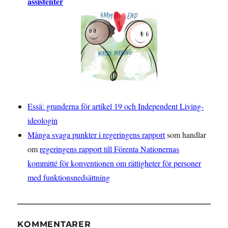
assistenter
Essä: grunderna för artikel 19 och Independent Living-
ideologin
Många svaga punkter i regeringens rapport
som handlar
om
regeringens rapport till Förenta Nationernas
kommitté för konventionen om rättigheter för personer
med funktionsnedsättning
KOMMENTARER