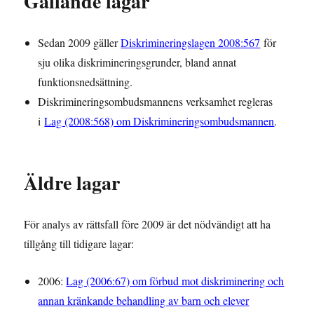
Gällande lagar
Sedan 2009 gäller
Diskrimineringslagen 2008:567
för
sju olika diskrimineringsgrunder, bland annat
funktionsnedsättning.
Diskrimineringsombudsmannens verksamhet regleras
i
Lag (2008:568) om Diskrimineringsombudsmannen
.
Äldre lagar
För analys av rättsfall före 2009 är det nödvändigt att ha
tillgång till tidigare lagar:
2006:
Lag (2006:67) om förbud mot diskriminering och
annan kränkande behandling av barn och elever