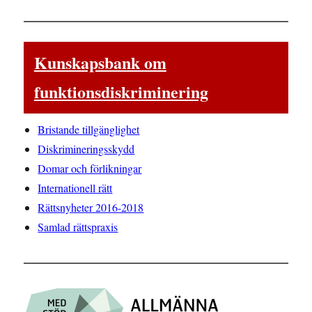
Kunskapsbank om
funktionsdiskriminering
Bristande tillgänglighet
Diskrimineringsskydd
Domar och förlikningar
Internationell rätt
Rättsnyheter 2016-2018
Samlad rättspraxis