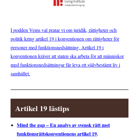
I podden Vems val pratar vi om juridik, rättigheter och
politik kring artikel 19 i konventionen om rättigheter för
personer med funktionsnedsättning. Artikel 19 i
konventionen kräver att staten ska arbeta för att människor
med funktionsnedsättningar får leva ett självbestämt liv i
samhället.
Artikel 19 lästips
Mind the gap – En analys av svensk rätt mot
funktionsrättskonventionens artikel 19
.