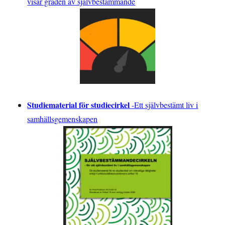
visar graden av självbestämmande
Studiematerial för studiecirkel
-
Ett självbestämt liv i
samhällsgemenskapen