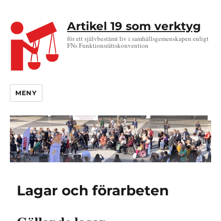
Artikel 19 som verktyg
för ett självbestämt liv i samhällsgemenskapen enligt
FNs Funktionsrättskonvention
MENY
Lagar och förarbeten