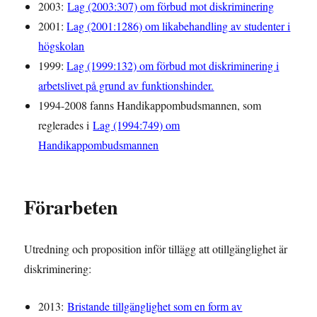
2003:
Lag (2003:307) om förbud mot diskriminering
2001:
Lag (2001:1286) om likabehandling av studenter i
högskolan
1999:
Lag (1999:132) om förbud mot diskriminering i
arbetslivet på grund av funktionshinder.
1994-2008 fanns Handikappombudsmannen, som
reglerades i
Lag (1994:749) om
Handikappombudsmannen
Förarbeten
Utredning och proposition inför tillägg att otillgänglighet är
diskriminering:
2013:
Bristande tillgänglighet som en form av