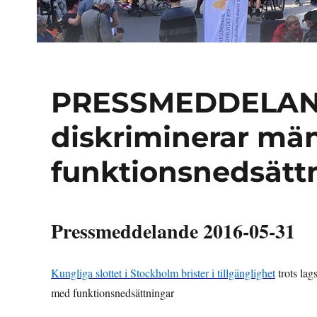
PRESSMEDDELAND
diskriminerar mä
funktionsnedsätt
Pressmeddelande 2016-05-31
Kungliga slottet i Stockholm brister i tillgänglighet
trots lag
med funktionsnedsättningar