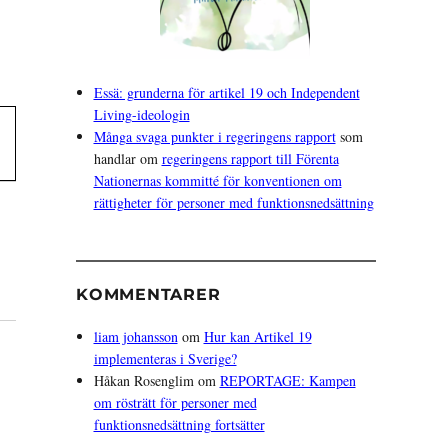
Essä: grunderna för artikel 19 och Independent
Living-ideologin
Många svaga punkter i regeringens rapport
som
handlar om
regeringens rapport till Förenta
Nationernas kommitté för konventionen om
rättigheter för personer med funktionsnedsättning
KOMMENTARER
liam johansson
om
Hur kan Artikel 19
implementeras i Sverige?
Håkan Rosenglim
om
REPORTAGE: Kampen
om rösträtt för personer med
funktionsnedsättning fortsätter