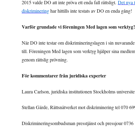
2015 valde DO att inte pröva ett enda fall rättsligt.
Det nya t
diskriminering
har hittills inte testats av DO en enda gång!
Varför grundade vi föreningen Med lagen som verktyg
När DO inte testar om diskrimineringslagen i sin nuvarande
till. Föreningen Med lagen som verktyg hjälper sina medlem
genom rättslig prövning.
För kommentarer från juridiska experter
Laura Carlson, juridiska institutionen Stockholms universit
Stellan Gärde, Rättsnätverket mot diskriminering tel 070 
Diskrimineringsombudsman presstjänst och pressjour 0736