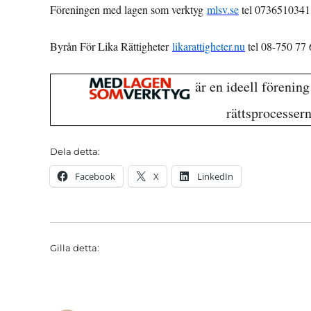
Föreningen med lagen som verktyg
mlsv.se
tel 0736510341
Byrån För Lika Rättigheter
likarattigheter.nu
tel 08-750 77
är en ideell förenin
rättsprocesser
Dela detta:
Facebook
X
LinkedIn
Gilla detta: