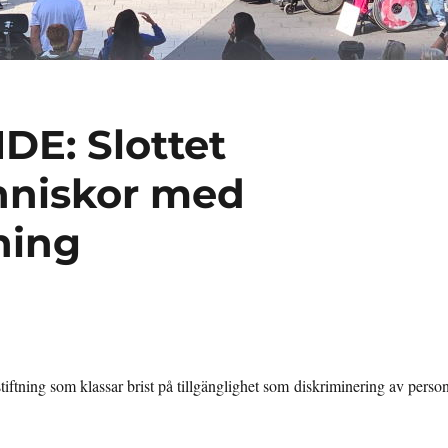
E: Slottet
nniskor med
ning
stiftning som klassar brist på tillgänglighet som diskriminering av perso