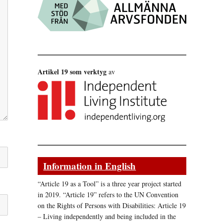
Artikel 19 som verktyg
av
Information in English
“Article 19 as a Tool” is a three year project started
in 2019. “Article 19” refers to the UN Convention
on the Rights of Persons with Disabilities: Article 19
– Living independently and being included in the