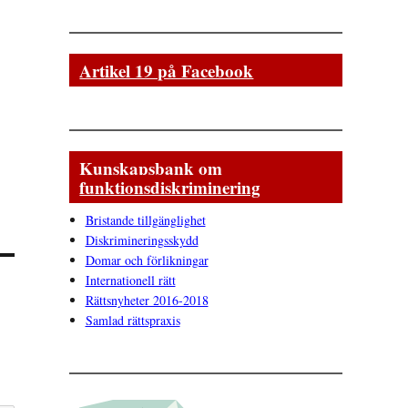
Artikel 19 på Facebook
Kunskapsbank om
funktionsdiskriminering
Bristande tillgänglighet
Diskrimineringsskydd
Domar och förlikningar
Internationell rätt
Rättsnyheter 2016-2018
Samlad rättspraxis