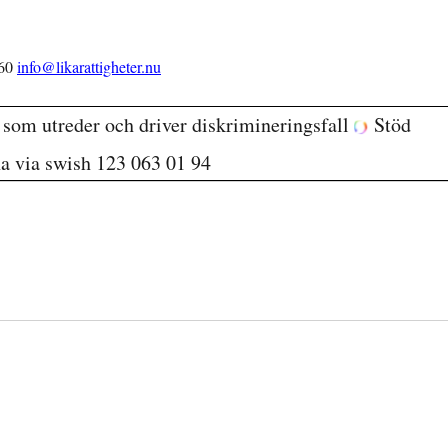
 60
info@likarattigheter.nu
g som utreder och driver diskrimineringsfall
Stöd
na via swish 123 063 01 94