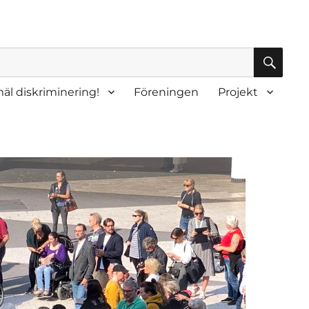
SÖK
äl diskriminering!
Föreningen
Projekt