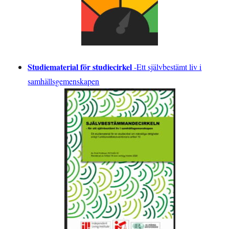
Studiematerial för studiecirkel
-
Ett självbestämt liv i
samhällsgemenskapen