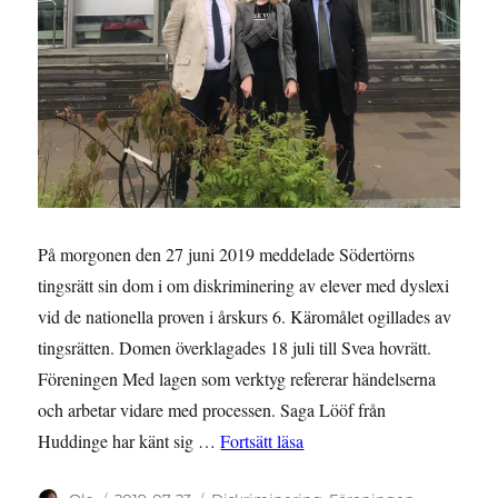
På morgonen den 27 juni 2019 meddelade Södertörns
tingsrätt sin dom i om diskriminering av elever med dyslexi
vid de nationella proven i årskurs 6. Käromålet ogillades av
tingsrätten. Domen överklagades 18 juli till Svea hovrätt.
Föreningen Med lagen som verktyg refererar händelserna
och arbetar vidare med processen. Saga Lööf från
”RÄTTSNYHET: Dom om disk
Huddinge har känt sig …
Fortsätt läsa