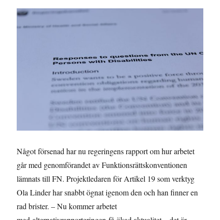
Något försenad har nu regeringens rapport om hur arbetet
går med genomförandet av Funktionsrättskonventionen
lämnats till FN. Projektledaren för Artikel 19 som verktyg
Ola Linder har snabbt ögnat igenom den och han finner en
rad brister. – Nu kommer arbetet
med alternativrapporteringen få ökad aktualitet – det är