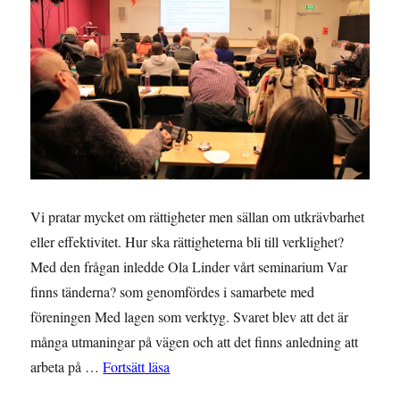
Vi pratar mycket om rättigheter men sällan om utkrävbarhet
eller effektivitet. Hur ska rättigheterna bli till verklighet?
Med den frågan inledde Ola Linder vårt seminarium Var
finns tänderna? som genomfördes i samarbete med
föreningen Med lagen som verktyg. Svaret blev att det är
många utmaningar på vägen och att det finns anledning att
”Seminariet Var finns tänderna? – ”Vi må
arbeta på …
Fortsätt läsa