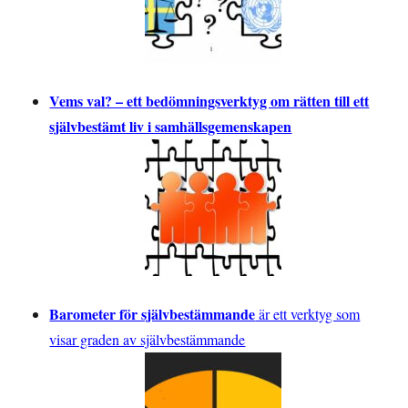
Vems val? – ett bedömningsverktyg om rätten till ett
självbestämt liv i samhällsgemenskapen
Barometer för självbestämmande
är ett verktyg som
visar graden av självbestämmande