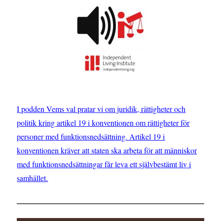
I podden Vems val pratar vi om juridik, rättigheter och
politik kring artikel 19 i konventionen om rättigheter för
personer med funktionsnedsättning. Artikel 19 i
konventionen kräver att staten ska arbeta för att människor
med funktionsnedsättningar får leva ett självbestämt liv i
samhället.