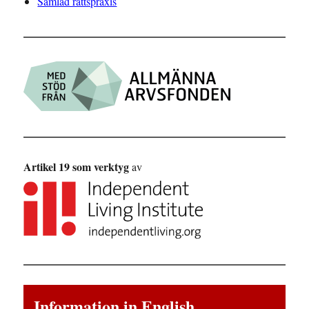
Samlad rättspraxis
Artikel 19 som verktyg
av
Information in English