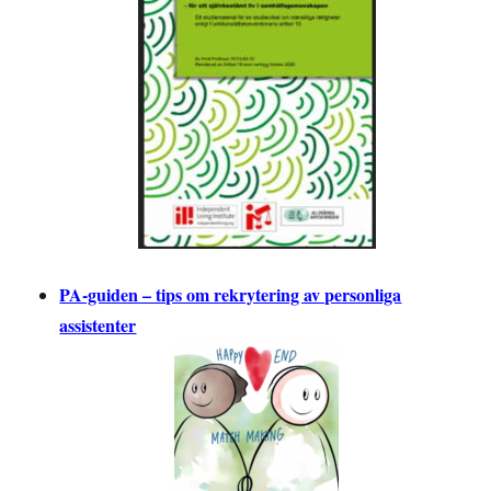
PA-guiden – tips om rekrytering av personliga
assistenter