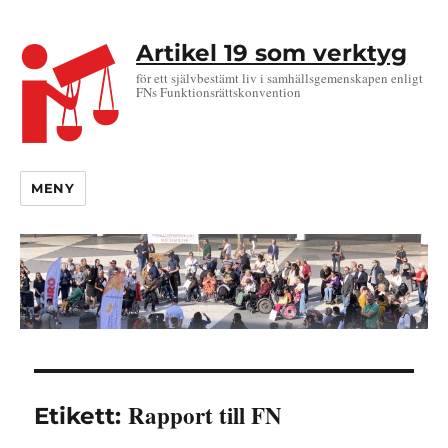
Artikel 19 som verktyg
för ett självbestämt liv i samhällsgemenskapen enligt
FNs Funktionsrättskonvention
MENY
Rapport till FN
Etikett: