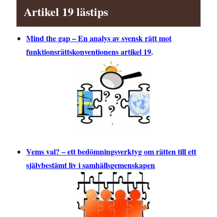
Artikel 19 lästips
Mind the gap – En analys av svensk rätt mot
funktionsrättskonventionens artikel 19
.
Vems val? – ett bedömningsverktyg om rätten till ett
självbestämt liv i samhällsgemenskapen