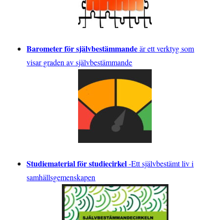
Barometer för självbestämmande
är ett verktyg som
visar graden av självbestämmande
Studiematerial för studiecirkel
-
Ett självbestämt liv i
samhällsgemenskapen