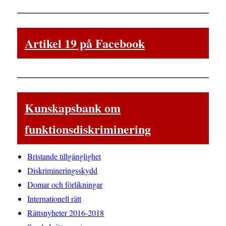
Artikel 19 på Facebook
Kunskapsbank om
funktionsdiskriminering
Bristande tillgänglighet
Diskrimineringsskydd
Domar och förlikningar
Internationell rätt
Rättsnyheter 2016-2018