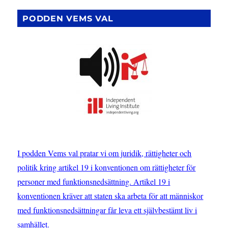
inlägg
E
SIDA
PODDEN VEMS VAL
I podden Vems val pratar vi om juridik, rättigheter och
politik kring artikel 19 i konventionen om rättigheter för
personer med funktionsnedsättning. Artikel 19 i
konventionen kräver att staten ska arbeta för att människor
med funktionsnedsättningar får leva ett självbestämt liv i
samhället.