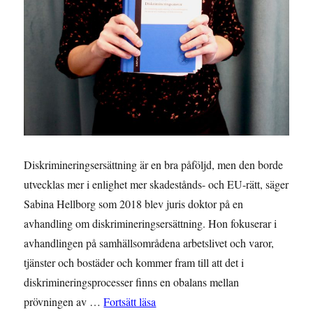
Diskrimineringsersättning är en bra påföljd, men den borde
utvecklas mer i enlighet mer skadestånds- och EU-rätt, säger
Sabina Hellborg som 2018 blev juris doktor på en
avhandling om diskrimineringsersättning. Hon fokuserar i
avhandlingen på samhällsområdena arbetslivet och varor,
tjänster och bostäder och kommer fram till att det i
diskrimineringsprocesser finns en obalans mellan
”INTERVJU: Sabina Hellborg – Så ka
prövningen av …
Fortsätt läsa