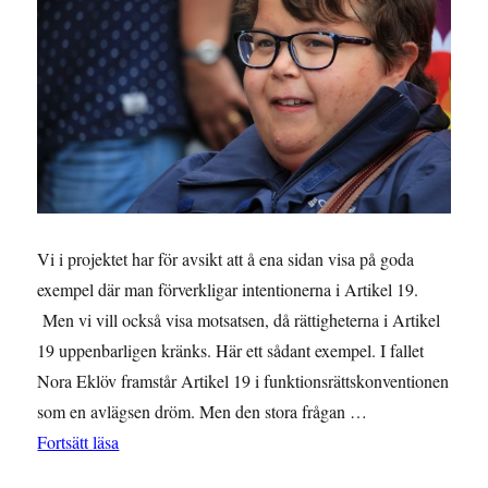
Vi i projektet har för avsikt att å ena sidan visa på goda
exempel där man förverkligar intentionerna i Artikel 19.
Men vi vill också visa motsatsen, då rättigheterna i Artikel
19 uppenbarligen kränks. Här ett sådant exempel. I fallet
Nora Eklöv framstår Artikel 19 i funktionsrättskonventionen
som en avlägsen dröm. Men den stora frågan …
”Nora på väg mot sin fjärde överklagan”
Fortsätt läsa