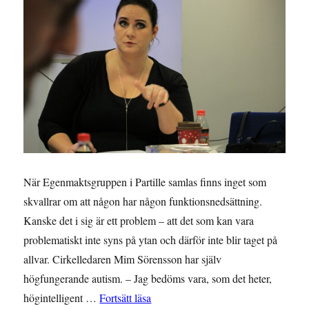
När Egenmaktsgruppen i Partille samlas finns inget som
skvallrar om att någon har någon funktionsnedsättning.
Kanske det i sig är ett problem – att det som kan vara
problematiskt inte syns på ytan och därför inte blir taget på
allvar. Cirkelledaren Mim Sörensson har själv
högfungerande autism. – Jag bedöms vara, som det heter,
”Fastna inte i dina känslor!”
högintelligent …
Fortsätt läsa