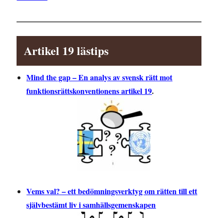
Artikel 19 lästips
Mind the gap – En analys av svensk rätt mot
funktionsrättskonventionens artikel 19
.
Vems val? – ett bedömningsverktyg om rätten till ett
självbestämt liv i samhällsgemenskapen