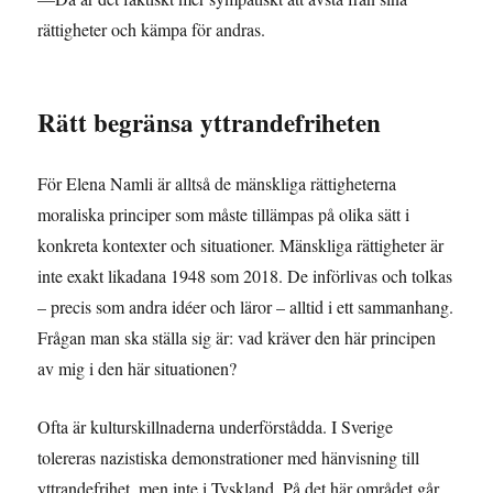
rättigheter och kämpa för andras.
Rätt begränsa yttrandefriheten
För Elena Namli är alltså de mänskliga rättigheterna
moraliska principer som måste tillämpas på olika sätt i
konkreta kontexter och situationer. Mänskliga rättigheter är
inte exakt likadana 1948 som 2018. De införlivas och tolkas
– precis som andra idéer och läror – alltid i ett sammanhang.
Frågan man ska ställa sig är: vad kräver den här principen
av mig i den här situationen?
Ofta är kulturskillnaderna underförstådda. I Sverige
tolereras nazistiska demonstrationer med hänvisning till
yttrandefrihet, men inte i Tyskland. På det här området går