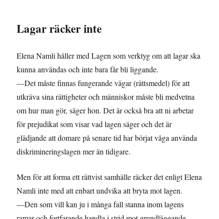
Lagar räcker inte
Elena Namli håller med Lagen som verktyg om att lagar ska
kunna användas och inte bara får bli liggande.
—Det måste finnas fungerande vägar (rättsmedel) för att
utkräva sina rättigheter och människor måste bli medvetna
om hur man gör, säger hon. Det är också bra att ni arbetar
för prejudikat som visar vad lagen säger och det är
glädjande att domare på senare tid har börjat våga använda
diskrimineringslagen mer än tidigare.
Men för att forma ett rättvist samhälle räcker det enligt Elena
Namli inte med att enbart undvika att bryta mot lagen.
—Den som vill kan ju i många fall stanna inom lagens
ramar och fortfarande handla i strid mot grundläggande