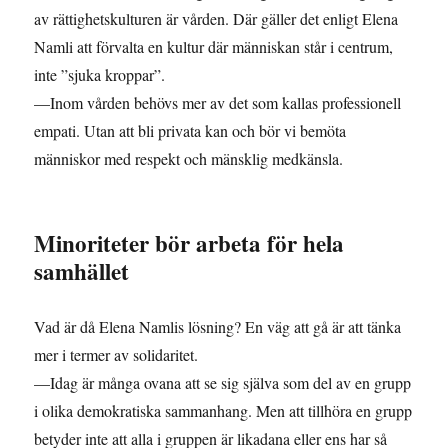
av rättighetskulturen är vården. Där gäller det enligt Elena
Namli att förvalta en kultur där människan står i centrum,
inte ”sjuka kroppar”.
—Inom vården behövs mer av det som kallas professionell
empati. Utan att bli privata kan och bör vi bemöta
människor med respekt och mänsklig medkänsla.
Minoriteter bör arbeta för hela
samhället
Vad är då Elena Namlis lösning? En väg att gå är att tänka
mer i termer av solidaritet.
—Idag är många ovana att se sig själva som del av en grupp
i olika demokratiska sammanhang. Men att tillhöra en grupp
betyder inte att alla i gruppen är likadana eller ens har så