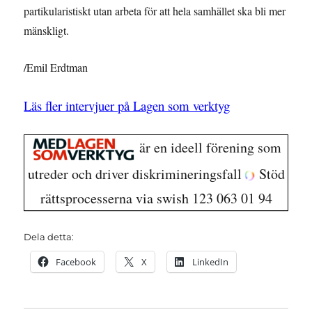
partikularistiskt utan arbeta för att hela samhället ska bli mer
mänskligt.
/Emil Erdtman
Läs fler intervjuer på Lagen som verktyg
är en ideell förening som
utreder och driver diskrimineringsfall
Stöd
rättsprocesserna via swish 123 063 01 94
Dela detta:
Facebook
X
LinkedIn