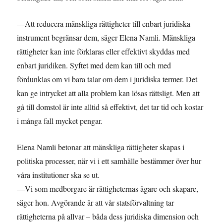
—Att reducera mänskliga rättigheter till enbart juridiska
instrument begränsar dem, säger Elena Namli. Mänskliga
rättigheter kan inte förklaras eller effektivt skyddas med
enbart juridiken. Syftet med dem kan till och med
fördunklas om vi bara talar om dem i juridiska termer. Det
kan ge intrycket att alla problem kan lösas rättsligt. Men att
gå till domstol är inte alltid så effektivt, det tar tid och kostar
i många fall mycket pengar.
Elena Namli betonar att mänskliga rättigheter skapas i
politiska processer, när vi i ett samhälle bestämmer över hur
våra institutioner ska se ut.
—Vi som medborgare är rättigheternas ägare och skapare,
säger hon. Avgörande är att vår statsförvaltning tar
rättigheterna på allvar – båda dess juridiska dimension och