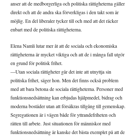
anser att de medborgerliga och politiska rättigheterna gäller
direkt och att de andra ska förverkligas i den takt som är
möjlig. En del liberaler tycker till och med att det räcker
enbart med de politiska rättigheterna.
Elena Namli lutar mer åt att de sociala och ekonomiska
rättigheterna är mycket viktiga och att de i många fall utgör
en grund för politisk frihet.
—Utan sociala rättigheter går det inte att utnyttja sin
politiska frihet, säger hon. Men det finns också problem
med att bara betona de sociala rättigheterna. Personer med
funktionsnedsättning kan erbjudas hjälpmedel, bidrag och
moderna bostäder utan att försäkras tillgång till gemenskap.
Segregationen är i vägen både för yttrandefriheten och
rätten till arbete. Just situationen för människor med
funktionsnedsättning är kanske det bästa exemplet på att de