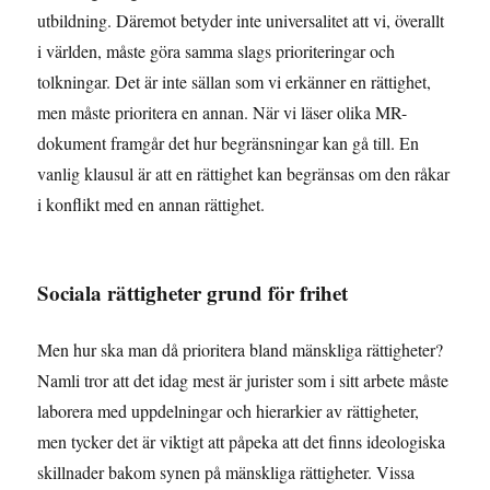
utbildning. Däremot betyder inte universalitet att vi, överallt
i världen, måste göra samma slags prioriteringar och
tolkningar. Det är inte sällan som vi erkänner en rättighet,
men måste prioritera en annan. När vi läser olika MR-
dokument framgår det hur begränsningar kan gå till. En
vanlig klausul är att en rättighet kan begränsas om den råkar
i konflikt med en annan rättighet.
Sociala rättigheter grund för frihet
Men hur ska man då prioritera bland mänskliga rättigheter?
Namli tror att det idag mest är jurister som i sitt arbete måste
laborera med uppdelningar och hierarkier av rättigheter,
men tycker det är viktigt att påpeka att det finns ideologiska
skillnader bakom synen på mänskliga rättigheter. Vissa