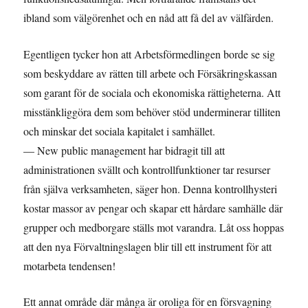
ibland som välgörenhet och en nåd att få del av välfärden.
Egentligen tycker hon att Arbetsförmedlingen borde se sig
som beskyddare av rätten till arbete och Försäkringskassan
som garant för de sociala och ekonomiska rättigheterna. Att
misstänkliggöra dem som behöver stöd underminerar tilliten
och minskar det sociala kapitalet i samhället.
— New public management har bidragit till att
administrationen svällt och kontrollfunktioner tar resurser
från själva verksamheten, säger hon. Denna kontrollhysteri
kostar massor av pengar och skapar ett hårdare samhälle där
grupper och medborgare ställs mot varandra. Låt oss hoppas
att den nya Förvaltningslagen blir till ett instrument för att
motarbeta tendensen!
Ett annat område där många är oroliga för en försvagning