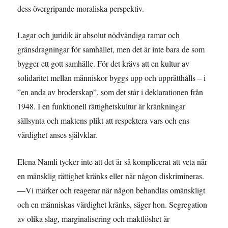
dess övergripande moraliska perspektiv.
Lagar och juridik är absolut nödvändiga ramar och
gränsdragningar för samhället, men det är inte bara de som
bygger ett gott samhälle. För det krävs att en kultur av
solidaritet mellan människor byggs upp och upprätthålls – i
”en anda av broderskap”, som det står i deklarationen från
1948. I en funktionell rättighetskultur är kränkningar
sällsynta och maktens plikt att respektera vars och ens
värdighet anses självklar.
Elena Namli tycker inte att det är så komplicerat att veta när
en mänsklig rättighet kränks eller när någon diskrimineras.
—Vi märker och reagerar när någon behandlas omänskligt
och en människas värdighet kränks, säger hon. Segregation
av olika slag, marginalisering och maktlöshet är