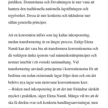
juridiken. Domstolarna och förvaltningen är mer vana att
hantera den traditionella nationella lagstiftningen och
regelverket. Dessa är mer konkreta och inkluderar mer
sällan generella principer.
Att en konvention införs som lag kallas inkorporering,
medan transformering är en längre process. Enligt Elena
Namli kan det vara bra att transformera konventionerna och
då verkligen tänka igenom vad människorättsprinciper och
normer innebär i ett svenskt sammanhang. Vid
transformering används principerna i konventionerna för att
bedöma om redan existerande lagar följer dem och om det
behövs nya lagar som motsvarar konventionens krav.
—Risken med inkorporering är att det inte förändrar särskilt
mycket i praktiken, säger Elena Namli. Många vill tro att de
ska få direkta svar och konkreta handlingsanvisningar, men