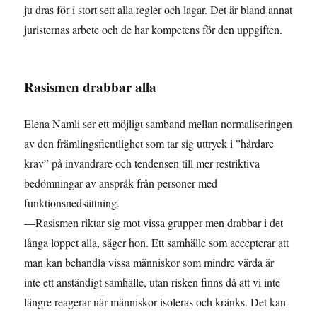
ju dras för i stort sett alla regler och lagar. Det är bland annat
juristernas arbete och de har kompetens för den uppgiften.
Rasismen drabbar alla
Elena Namli ser ett möjligt samband mellan normaliseringen
av den främlingsfientlighet som tar sig uttryck i ”hårdare
krav” på invandrare och tendensen till mer restriktiva
bedömningar av anspråk från personer med
funktionsnedsättning.
—Rasismen riktar sig mot vissa grupper men drabbar i det
långa loppet alla, säger hon. Ett samhälle som accepterar att
man kan behandla vissa människor som mindre värda är
inte ett anständigt samhälle, utan risken finns då att vi inte
längre reagerar när människor isoleras och kränks. Det kan