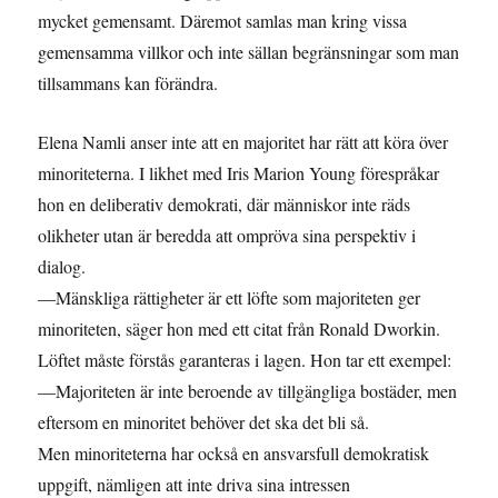
mycket gemensamt. Däremot samlas man kring vissa
gemensamma villkor och inte sällan begränsningar som man
tillsammans kan förändra.
Elena Namli anser inte att en majoritet har rätt att köra över
minoriteterna. I likhet med Iris Marion Young förespråkar
hon en deliberativ demokrati, där människor inte räds
olikheter utan är beredda att ompröva sina perspektiv i
dialog.
—Mänskliga rättigheter är ett löfte som majoriteten ger
minoriteten, säger hon med ett citat från Ronald Dworkin.
Löftet måste förstås garanteras i lagen. Hon tar ett exempel:
—Majoriteten är inte beroende av tillgängliga bostäder, men
eftersom en minoritet behöver det ska det bli så.
Men minoriteterna har också en ansvarsfull demokratisk
uppgift, nämligen att inte driva sina intressen