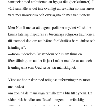
samspelar med ambitionen att bygga rättighetskultur(er). I
vårt samhälle är det inte ovanligt att sekulära normer anses
vara mer universella och överlägsna de mer traditionella.
Men Namli menar att dagens politiker mycket väl skulle
kunna låta sig inspireras av tusenåriga religiösa traditioner,
till exempel den om att ”värna föräldralösa barn, änkor och
främlingar”.
—Inom judendom, kristendom och islam finns en
föreställning om att det är just i mötet med de utsatta och
främlingarna som Gud testar vår mänsklighet.
Visst ser hon risker med religiösa utformningar av moral,
men också
om tron på de mänskliga rättigheterna blir till dyrkan. En
sådan risk handlar om föreställningen om mänskliga