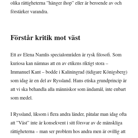
olika rättigheterna ”hänger ihop” eller är beroende av och
förstärker varandra.
Förstår kritik mot väst
Ett av Elena Namlis specialområden är rysk filosofi. Som
kuriosa kan nämnas att en av etikens riktigt stora –
Immanuel Kant – bodde i Kaliningrad (tidigare Königsberg)
som idag är en del av Ryssland. Hans etiska grundprincip är
att vi ska behandla alla människor som ändamål, inte enbart
som medel.
I Ryssland, liksom i flera andra länder, påtalar man idag ofta
att ”Väst” inte är konsekvent i sitt försvar av de mänskliga
rättigheterna – man ser problem hos andra men är ovillig att