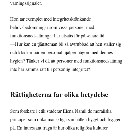
varningssignaler.
Hon tar exemplet med integritetskränkande
behovsbedömningar som vissa personer med
funktionsnedsättningar har utsatts för på senare tid.
—Hur kan en tjänsteman bli så avtrubbad att hen ställer sig
och klockar när en personal hjälper någon med dennes
hygien? Tänker vi då att personer med funktionsnedsättning
inte har samma rätt till personlig integritet?!
Rättigheterna får olika betydelse
Som forskare i etik studerar Elena Namli de moraliska
principer som olika mänskliga samhällen byggt och bygger
på. En intressant fråga är hur olika religiösa kulturer