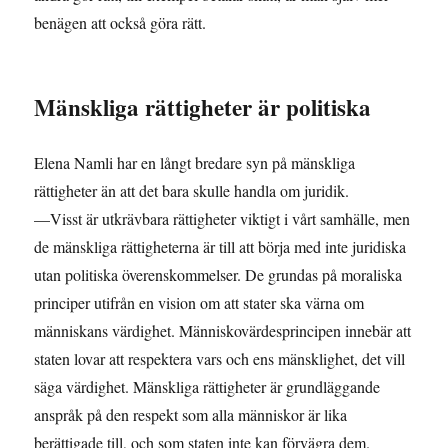
benägen att också göra rätt.
Mänskliga rättigheter är politiska
Elena Namli har en långt bredare syn på mänskliga
rättigheter än att det bara skulle handla om juridik.
—Visst är utkrävbara rättigheter viktigt i vårt samhälle, men
de mänskliga rättigheterna är till att börja med inte juridiska
utan politiska överenskommelser. De grundas på moraliska
principer utifrån en vision om att stater ska värna om
människans värdighet. Människovärdesprincipen innebär att
staten lovar att respektera vars och ens mänsklighet, det vill
säga värdighet. Mänskliga rättigheter är grundläggande
anspråk på den respekt som alla människor är lika
berättigade till, och som staten inte kan förvägra dem.