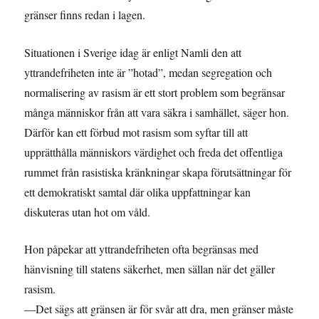
gränser finns redan i lagen.
Situationen i Sverige idag är enligt Namli den att
yttrandefriheten inte är ”hotad”, medan segregation och
normalisering av rasism är ett stort problem som begränsar
många människor från att vara säkra i samhället, säger hon.
Därför kan ett förbud mot rasism som syftar till att
upprätthålla människors värdighet och freda det offentliga
rummet från rasistiska kränkningar skapa förutsättningar för
ett demokratiskt samtal där olika uppfattningar kan
diskuteras utan hot om våld.
Hon påpekar att yttrandefriheten ofta begränsas med
hänvisning till statens säkerhet, men sällan när det gäller
rasism.
—Det sägs att gränsen är för svår att dra, men gränser måste