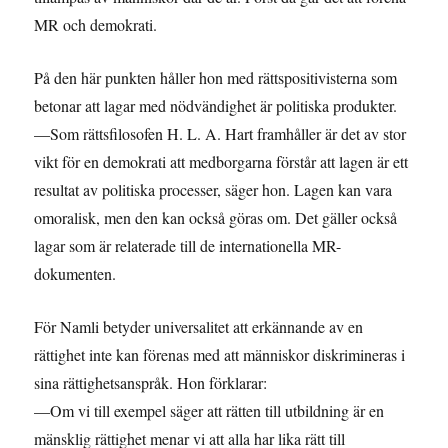
MR och demokrati.
På den här punkten håller hon med rättspositivisterna som
betonar att lagar med nödvändighet är politiska produkter.
—Som rättsfilosofen H. L. A. Hart framhåller är det av stor
vikt för en demokrati att medborgarna förstår att lagen är ett
resultat av politiska processer, säger hon. Lagen kan vara
omoralisk, men den kan också göras om. Det gäller också
lagar som är relaterade till de internationella MR-
dokumenten.
För Namli betyder universalitet att erkännande av en
rättighet inte kan förenas med att människor diskrimineras i
sina rättighetsanspråk. Hon förklarar:
—Om vi till exempel säger att rätten till utbildning är en
mänsklig rättighet menar vi att alla har lika rätt till