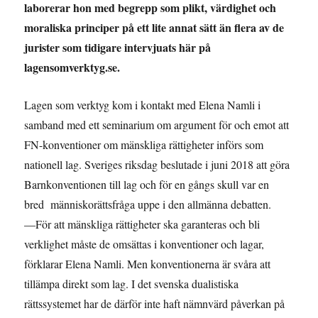
laborerar hon med begrepp som plikt, värdighet och
moraliska principer på ett lite annat sätt än flera av de
jurister som tidigare intervjuats här på
lagensomverktyg.se.
Lagen som verktyg kom i kontakt med Elena Namli i
samband med ett seminarium om argument för och emot att
FN-konventioner om mänskliga rättigheter införs som
nationell lag. Sveriges riksdag beslutade i juni 2018 att göra
Barnkonventionen till lag och för en gångs skull var en
bred människorättsfråga uppe i den allmänna debatten.
—För att mänskliga rättigheter ska garanteras och bli
verklighet måste de omsättas i konventioner och lagar,
förklarar Elena Namli. Men konventionerna är svåra att
tillämpa direkt som lag. I det svenska dualistiska
rättssystemet har de därför inte haft nämnvärd påverkan på