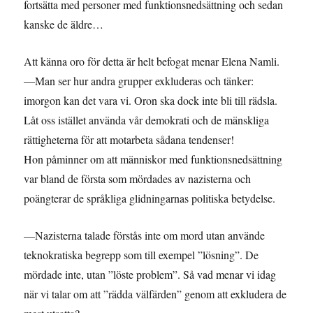
fortsätta med personer med funktionsnedsättning och sedan
kanske de äldre…
Att känna oro för detta är helt befogat menar Elena Namli.
—Man ser hur andra grupper exkluderas och tänker:
imorgon kan det vara vi. Oron ska dock inte bli till rädsla.
Låt oss istället använda vår demokrati och de mänskliga
rättigheterna för att motarbeta sådana tendenser!
Hon påminner om att människor med funktionsnedsättning
var bland de första som mördades av nazisterna och
poängterar de språkliga glidningarnas politiska betydelse.
—Nazisterna talade förstås inte om mord utan använde
teknokratiska begrepp som till exempel ”lösning”. De
mördade inte, utan ”löste problem”. Så vad menar vi idag
när vi talar om att ”rädda välfärden” genom att exkludera de