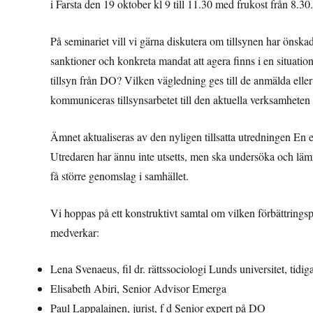
i Farsta den 19 oktober kl 9 till 11.30 med frukost från 8.30.
På seminariet vill vi gärna diskutera om tillsynen har önskad
sanktioner och konkreta mandat att agera finns i en situation
tillsyn från DO? Vilken vägledning ges till de anmälda elle
kommuniceras tillsynsarbetet till den aktuella verksamheten 
Ämnet aktualiseras av den nyligen tillsatta utredningen En 
Utredaren har ännu inte utsetts, men ska undersöka och lämna
få större genomslag i samhället.
Vi hoppas på ett konstruktivt samtal om vilken förbättrings
medverkar:
Lena Svenaeus, fil dr. rättssociologi Lunds universitet, tidi
Elisabeth Abiri, Senior Advisor Emerga
Paul Lappalainen, jurist, f d Senior expert på DO