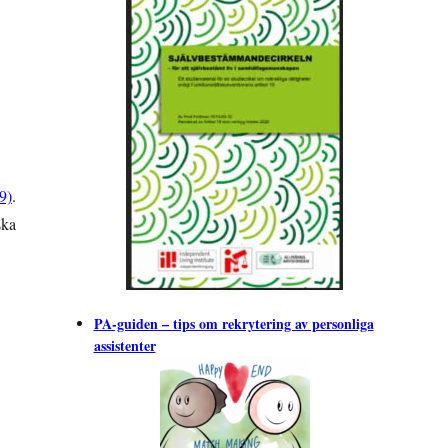
9)
.
ska
PA-guiden – tips om rekrytering av personliga
assistenter