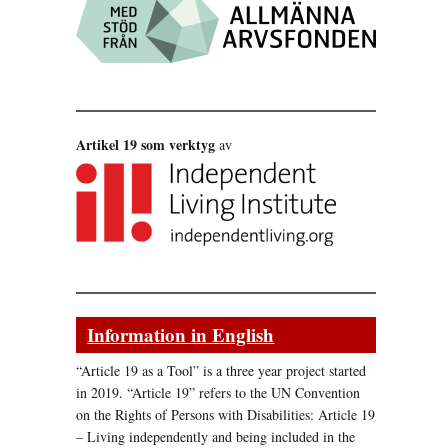
Artikel 19 som verktyg
av
Information in English
“Article 19 as a Tool” is a three year project started
in 2019. “Article 19” refers to the UN Convention
on the Rights of Persons with Disabilities: Article 19
– Living independently and being included in the