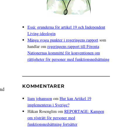
Essä: grunderna för artikel 19 och Independent
Living-ideologin
Många svaga punkter i regeringens rapport
som
handlar om
regeringens rapport till Förenta
Nationernas kommitté för konventionen om
rättigheter för personer med funktionsnedsättning
KOMMENTARER
and
liam johansson
om
Hur kan Artikel 19
implementeras i Sverige?
Håkan Rosenglim
om
REPORTAGE: Kampen
om rösträtt för personer med
funktionsnedsättning fortsätter