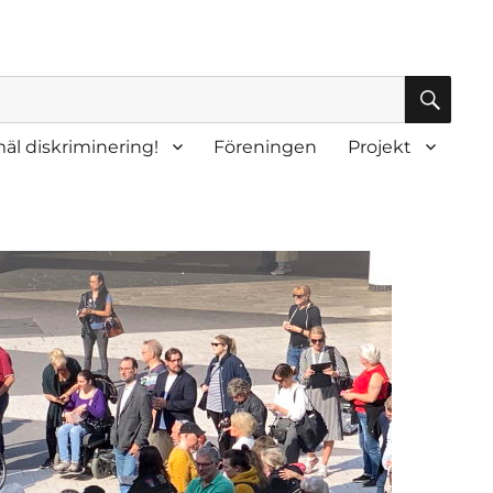
SÖK
äl diskriminering!
Föreningen
Projekt