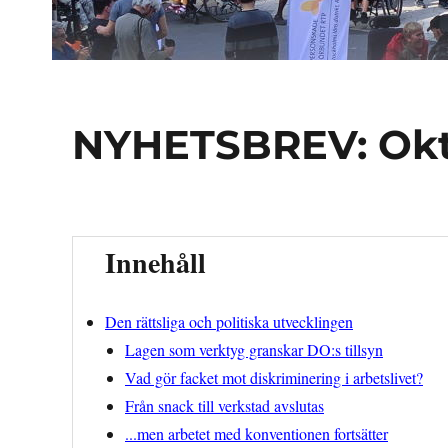
NYHETSBREV: Okt
Innehåll
Den rättsliga och politiska utvecklingen
Lagen som verktyg granskar DO:s tillsyn
Vad gör facket mot diskriminering i arbetslivet?
Från snack till verkstad avslutas
...men arbetet med konventionen fortsätter