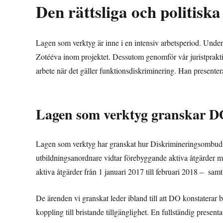
Den rättsliga och politiska
Lagen som verktyg är inne i en intensiv arbetsperiod. Und
Zotééva inom projektet. Dessutom genomför vår juristprakti
arbete när det gäller funktionsdiskriminering. Han presente
Lagen som verktyg granskar DO
Lagen som verktyg har granskat hur Diskrimineringsombudsm
utbildningsanordnare vidtar förebyggande aktiva åtgärder 
aktiva åtgärder från 1 januari 2017 till februari 2018 – sa
De ärenden vi granskat leder ibland till att DO konstaterar b
koppling till bristande tillgänglighet. En fullständig prese