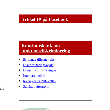
Artikel 19 på Facebook
Kunskapsbank om
funktionsdiskriminering
Bristande tillgänglighet
Diskrimineringsskydd
Domar och förlikningar
Internationell rätt
Rättsnyheter 2016-2018
Samlad rättspraxis
art