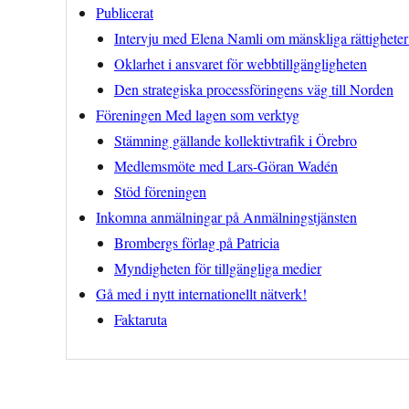
Publicerat
Intervju med Elena Namli om mänskliga rättigheter i
Oklarhet i ansvaret för webbtillgängligheten
Den strategiska processföringens väg till Norden
Föreningen Med lagen som verktyg
Stämning gällande kollektivtrafik i Örebro
Medlemsmöte med Lars-Göran Wadén
Stöd föreningen
Inkomna anmälningar på Anmälningstjänsten
Brombergs förlag på Patricia
Myndigheten för tillgängliga medier
Gå med i nytt internationellt nätverk!
Faktaruta