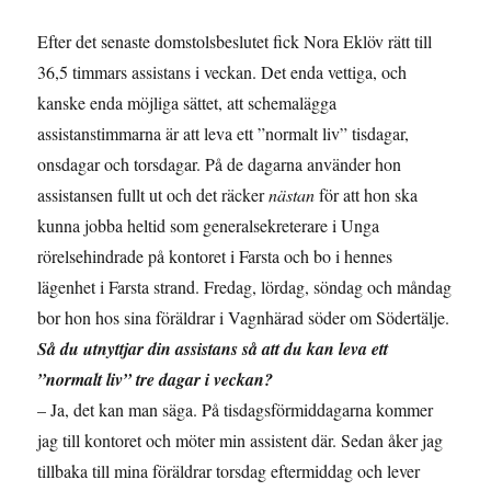
Efter det senaste domstolsbeslutet fick Nora Eklöv rätt till
36,5 timmars assistans i veckan. Det enda vettiga, och
kanske enda möjliga sättet, att schemalägga
assistanstimmarna är att leva ett ”normalt liv” tisdagar,
onsdagar och torsdagar. På de dagarna använder hon
assistansen fullt ut och det räcker
nästan
för att hon ska
kunna jobba heltid som generalsekreterare i Unga
rörelsehindrade på kontoret i Farsta och bo i hennes
lägenhet i Farsta strand. Fredag, lördag, söndag och måndag
bor hon hos sina föräldrar i Vagnhärad söder om Södertälje.
Så du utnyttjar din assistans så att du kan leva ett
”normalt liv” tre dagar i veckan?
– Ja, det kan man säga. På tisdagsförmiddagarna kommer
jag till kontoret och möter min assistent där. Sedan åker jag
tillbaka till mina föräldrar torsdag eftermiddag och lever