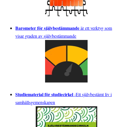
Barometer för självbestämmande
är ett verktyg som
visar graden av självbestämmande
Studiematerial för studiecirkel
-
Ett självbestämt liv i
samhällsgemenskapen