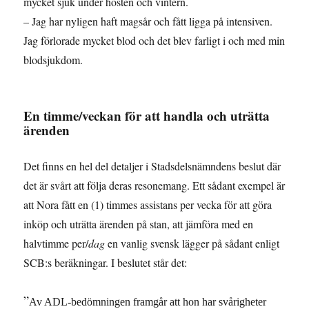
mycket sjuk under hösten och vintern.
– Jag har nyligen haft magsår och fått ligga på intensiven.
Jag förlorade mycket blod och det blev farligt i och med min
blodsjukdom.
En timme/veckan för att handla och uträtta
ärenden
Det finns en hel del detaljer i Stadsdelsnämndens beslut där
det är svårt att följa deras resonemang. Ett sådant exempel är
att Nora fått en (1) timmes assistans per vecka för att göra
inköp och uträtta ärenden på stan, att jämföra med en
halvtimme per/
dag
en vanlig svensk lägger på sådant enligt
SCB:s beräkningar. I beslutet står det:
”
Av ADL-bedömningen framgår att hon har svårigheter