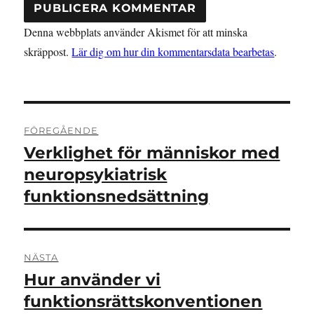
Denna webbplats använder Akismet för att minska
skräppost.
Lär dig om hur din kommentarsdata bearbetas
.
Inläggsnavigering
FÖREGÅENDE
Verklighet för människor med
Föregående
inlägg:
neuropsykiatrisk
funktionsnedsättning
NÄSTA
Hur använder vi
Nästa
inlägg:
funktionsrättskonventionen