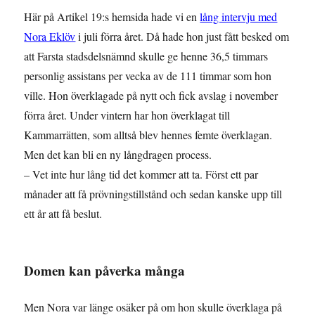
Här på Artikel 19:s hemsida hade vi en
lång intervju med
Nora Eklöv
i juli förra året. Då hade hon just fått besked om
att Farsta stadsdelsnämnd skulle ge henne 36,5 timmars
personlig assistans per vecka av de 111 timmar som hon
ville. Hon överklagade på nytt och fick avslag i november
förra året. Under vintern har hon överklagat till
Kammarrätten, som alltså blev hennes femte överklagan.
Men det kan bli en ny långdragen process.
– Vet inte hur lång tid det kommer att ta. Först ett par
månader att få prövningstillstånd och sedan kanske upp till
ett år att få beslut.
Domen kan påverka många
Men Nora var länge osäker på om hon skulle överklaga på