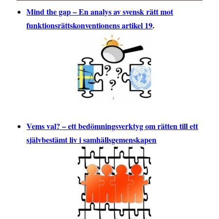
Mind the gap – En analys av svensk rätt mot
funktionsrättskonventionens artikel 19
.
Vems val? – ett bedömningsverktyg om rätten till ett
självbestämt liv i samhällsgemenskapen