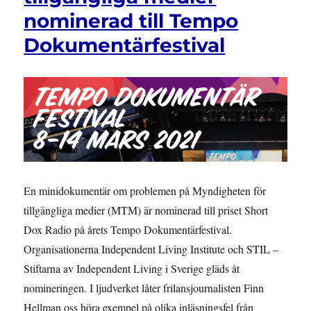
nominerad till Tempo
Dokumentärfestival
En minidokumentär om problemen på Myndigheten för
tillgängliga medier (MTM) är nominerad till priset Short
Dox Radio på årets Tempo Dokumentärfestival.
Organisationerna Independent Living Institute och STIL –
Stiftarna av Independent Living i Sverige gläds åt
nomineringen. I ljudverket låter frilansjournalisten Finn
Hellman oss höra exempel på olika inläsningsfel från