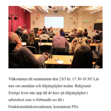
tjänster
i
kommunerna
Välkommen till seminarium den 23/3 kl. 17.30-19.30! Läs
mer om anmälan och tillgänglighet nedan. Bakgrund:
Sverige lever inte upp till de krav på tillgänglighet i
arbetslivet som vi förbundit oss till i
Funktionsrättskonventionen, konstaterar FNs