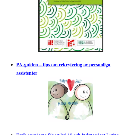
PA-guiden – tips om rekrytering av personliga
assistenter
Essä: grunderna för artikel 19 och Independent Living-