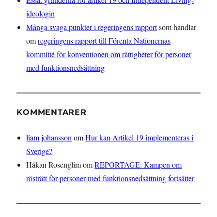
ideologin
Många svaga punkter i regeringens rapport
som handlar
om
regeringens rapport till Förenta Nationernas
kommitté för konventionen om rättigheter för personer
med funktionsnedsättning
KOMMENTARER
liam johansson
om
Hur kan Artikel 19 implementeras i
Sverige?
Håkan Rosenglim
om
REPORTAGE: Kampen om
rösträtt för personer med funktionsnedsättning fortsätter