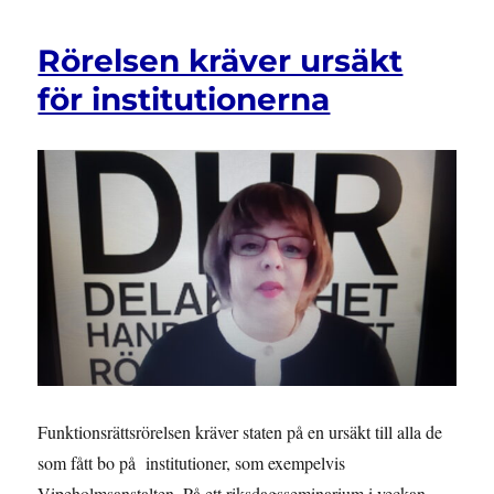
Rörelsen kräver ursäkt
för institutionerna
Funktionsrättsrörelsen kräver staten på en ursäkt till alla de
som fått bo på institutioner, som exempelvis
Vipeholmsanstalten. På ett riksdagsseminarium i veckan