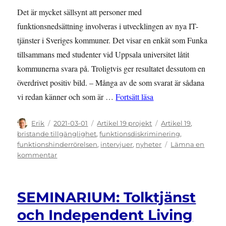
Det är mycket sällsynt att personer med
funktionsnedsättning involveras i utvecklingen av nya IT-
tjänster i Sveriges kommuner. Det visar en enkät som Funka
tillsammans med studenter vid Uppsala universitet låtit
kommunerna svara på. Troligtvis ger resultatet dessutom en
överdrivet positiv bild. – Många av de som svarat är sådana
”Dålig involvering i u
vi redan känner och som är …
Fortsätt läsa
Författare
Publicerat
Kategorier
Etiketter
Erik
2021-03-01
Artikel 19 projekt
Artikel 19
,
den
bristande tillgänglighet
,
funktionsdiskriminering
,
funktionshinderrörelsen
,
intervjuer
,
nyheter
Lämna en
till
kommentar
Dålig
involvering
i
SEMINARIUM: Tolktjänst
utvecklingen
av
och Independent Living
IT-