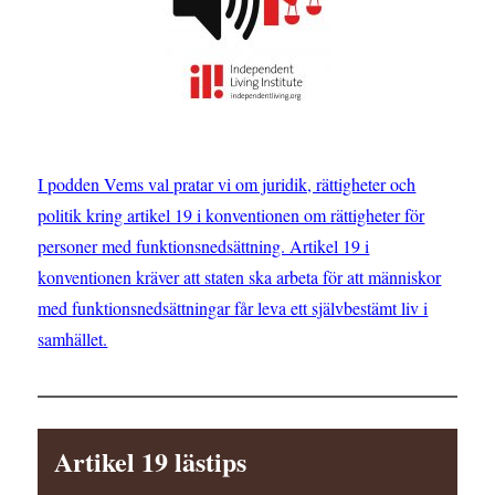
I podden Vems val pratar vi om juridik, rättigheter och
politik kring artikel 19 i konventionen om rättigheter för
personer med funktionsnedsättning. Artikel 19 i
konventionen kräver att staten ska arbeta för att människor
med funktionsnedsättningar får leva ett självbestämt liv i
samhället.
Artikel 19 lästips