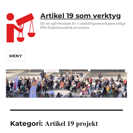
Artikel 19 som verktyg
för ett självbestämt liv i samhällsgemenskapen enligt
FNs Funktionsrättskonvention
MENY
Artikel 19 projekt
Kategori: