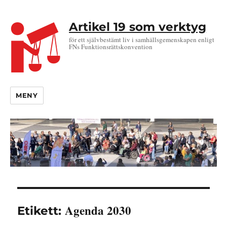
Artikel 19 som verktyg
för ett självbestämt liv i samhällsgemenskapen enligt
FNs Funktionsrättskonvention
MENY
Agenda 2030
Etikett: