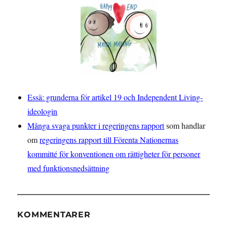
Essä: grunderna för artikel 19 och Independent Living-
ideologin
Många svaga punkter i regeringens rapport
som handlar
om
regeringens rapport till Förenta Nationernas
kommitté för konventionen om rättigheter för personer
med funktionsnedsättning
KOMMENTARER