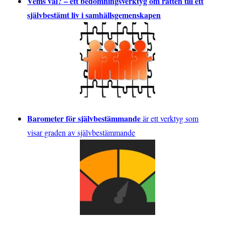
Vems val? – ett bedömningsverktyg om rätten till ett
självbestämt liv i samhällsgemenskapen
Barometer för självbestämmande
är ett verktyg som
visar graden av självbestämmande