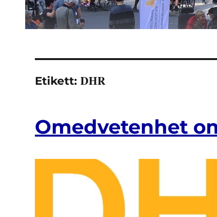
DHR
Etikett:
Omedvetenhet om