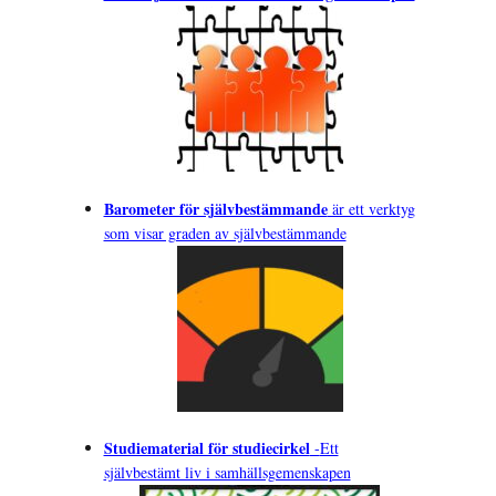
Barometer för självbestämmande
är ett verktyg
som visar graden av självbestämmande
Studiematerial för studiecirkel
-
Ett
självbestämt liv i samhällsgemenskapen