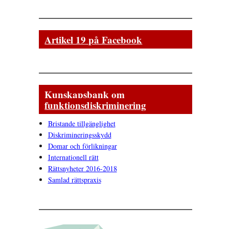
Artikel 19 på Facebook
Kunskapsbank om
funktionsdiskriminering
Bristande tillgänglighet
Diskrimineringsskydd
Domar och förlikningar
Internationell rätt
Rättsnyheter 2016-2018
Samlad rättspraxis