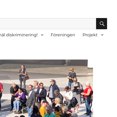
SÖK
äl diskriminering!
Föreningen
Projekt