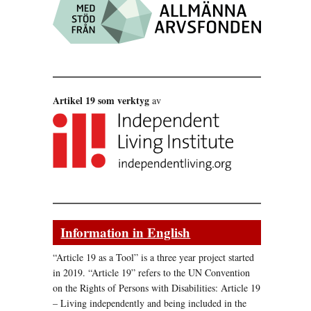
Artikel 19 som verktyg
av
Information in English
“Article 19 as a Tool” is a three year project started
in 2019. “Article 19” refers to the UN Convention
on the Rights of Persons with Disabilities: Article 19
– Living independently and being included in the