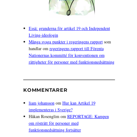
Essä: grunderna för artikel 19 och Independent
Living-ideologin
Många svaga punkter i regeringens rapport
som
handlar om
regeringens rapport till Förenta
Nationernas kommitté för konventionen om
rättigheter för personer med funktionsnedsättning
KOMMENTARER
liam johansson
om
Hur kan Artikel 19
implementeras i Sverige?
Håkan Rosenglim
om
REPORTAGE: Kampen
om rösträtt för personer med
funktionsnedsättning fortsätter