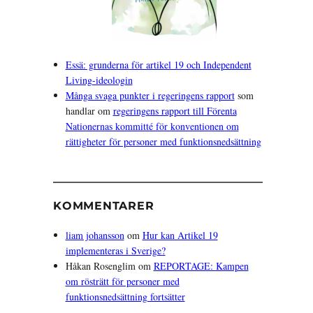
Essä: grunderna för artikel 19 och Independent
Living-ideologin
Många svaga punkter i regeringens rapport
som
handlar om
regeringens rapport till Förenta
Nationernas kommitté för konventionen om
rättigheter för personer med funktionsnedsättning
KOMMENTARER
liam johansson
om
Hur kan Artikel 19
implementeras i Sverige?
Håkan Rosenglim
om
REPORTAGE: Kampen
om rösträtt för personer med
funktionsnedsättning fortsätter