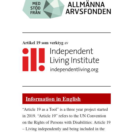
Artikel 19 som verktyg
av
Information in English
“Article 19 as a Tool” is a three year project started
in 2019. “Article 19” refers to the UN Convention
on the Rights of Persons with Disabilities: Article 19
– Living independently and being included in the