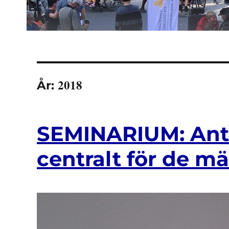
2018
År:
SEMINARIUM: Anti
centralt för de m