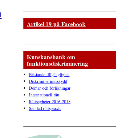
n
Artikel 19 på Facebook
Kunskapsbank om
funktionsdiskriminering
Bristande tillgänglighet
Diskrimineringsskydd
Domar och förlikningar
Internationell rätt
Rättsnyheter 2016-2018
Samlad rättspraxis