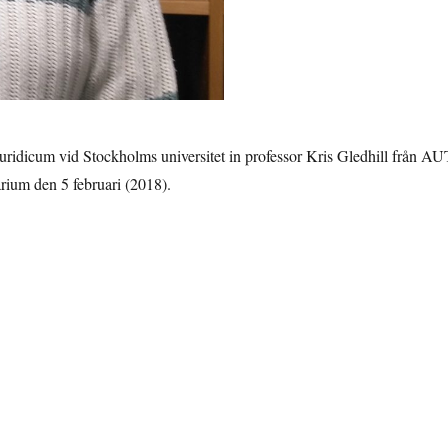
 Juridicum vid Stockholms universitet in professor Kris Gledhill från AU
rium den 5 februari (2018).