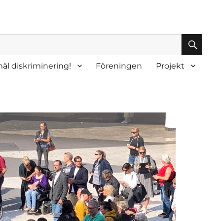
SÖK
äl diskriminering!
Föreningen
Projekt