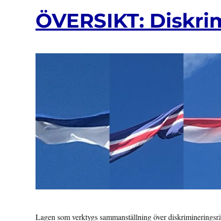
ÖVERSIKT: Diskrim
Lagen som verktygs sammanställning över diskrimineringsrä