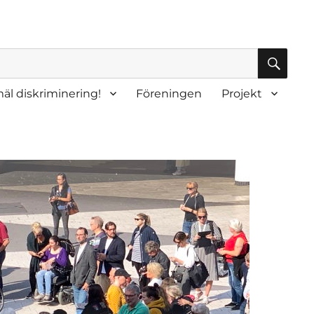
SÖK
äl diskriminering!
Föreningen
Projekt