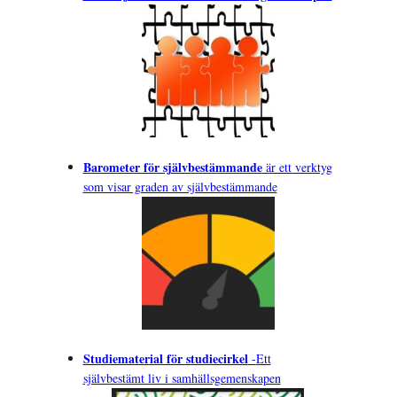
Barometer för självbestämmande
är ett verktyg
som visar graden av självbestämmande
Studiematerial för studiecirkel
-
Ett
självbestämt liv i samhällsgemenskapen