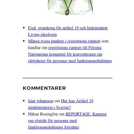
Essä: grunderna för artikel 19 och Independent
Living-ideologin
Många svaga punkter i regeringens rapport
som
handlar om
regeringens rapport till Förenta
Nationernas kommitté för konventionen om
rättigheter för personer med funktionsnedsättning
KOMMENTARER
liam johansson
om
Hur kan Artikel 19
implementeras i Sverige?
Håkan Rosenglim
om
REPORTAGE: Kampen
om rösträtt för personer med
funktionsnedsättning fortsätter