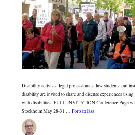
Disability activists, legal professionals, law students and i
disability are invited to share and discuss experiences using
with disabilities. FULL INVITATION Conference Page with p
”INVITATION: Intern
Stockholm May 28-31 …
Fortsätt läsa