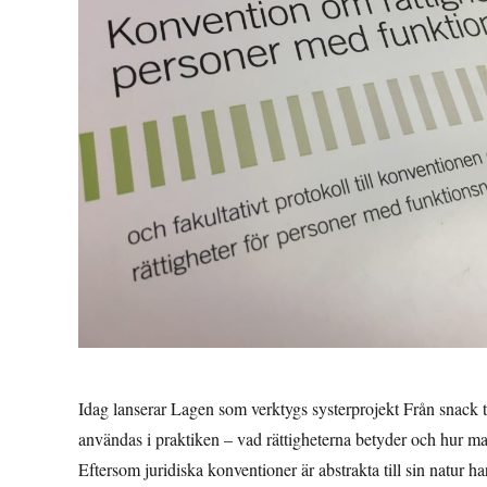
Idag lanserar Lagen som verktygs systerprojekt Från snack 
användas i praktiken – vad rättigheterna betyder och hur m
Eftersom juridiska konventioner är abstrakta till sin natur h