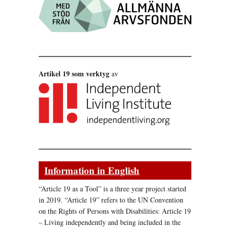
Artikel 19 som verktyg
av
Information in English
“Article 19 as a Tool” is a three year project started
in 2019. “Article 19” refers to the UN Convention
on the Rights of Persons with Disabilities: Article 19
– Living independently and being included in the