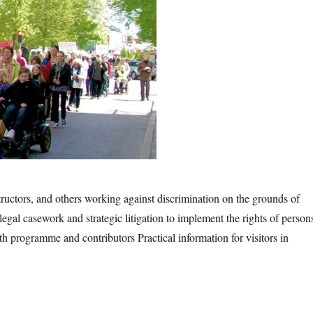
nstructors, and others working against discrimination on the grounds of
 legal casework and strategic litigation to implement the rights of person
rogramme and contributors Practical information for visitors in
ational conference May 30 – and connected events”