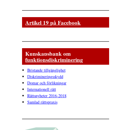
Artikel 19 på Facebook
Kunskapsbank om
funktionsdiskriminering
Bristande tillgänglighet
Diskrimineringsskydd
Domar och förlikningar
Internationell rätt
Rättsnyheter 2016-2018
Samlad rättspraxis