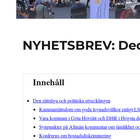
NYHETSBREV: De
Innehåll
Den rättsliga och politiska utvecklingen
Kammarrättsdom om goda levnadsvillkor enligt L
Vara kommun i Göta Hovrätt och DHR i Högsta d
Synpunkter på Allmän kommentar om jämlikhet och
Konferens om bostadsdiskriminering