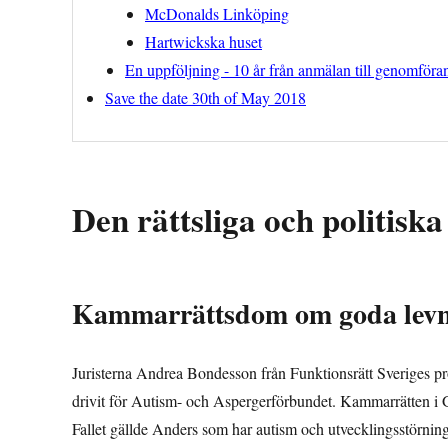
McDonalds Linköping
Hartwickska huset
En uppföljning - 10 år från anmälan till genomföra
Save the date 30th of May 2018
Den rättsliga och politiska
Kammarrättsdom om goda levna
Juristerna Andrea Bondesson från Funktionsrätt Sveriges pro
drivit för Autism- och Aspergerförbundet. Kammarrätten i G
Fallet gällde Anders som har autism och utvecklingsstörning