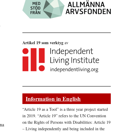
a
Artikel 19 som verktyg
av
Information in English
“Article 19 as a Tool” is a three year project started
in 2019. “Article 19” refers to the UN Convention
on the Rights of Persons with Disabilities: Article 19
rna
– Living independently and being included in the