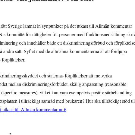
rätt Sverige lämnat in synpunkter på det utkast till Allmän kommentar
s kommitté för rättigheter för personer med funktionsnedsättning skriv
iminering och innehåller både ett diskrimineringsförbud och förpliktelse
t på andra sätt. Syftet med de allmänna kommentarerna är att fördjupa
 förpliktelser.
krimineringsskyddet och staternas förpliktelser att motverka
andet mellan diskrimineringsförbudet, skälig anpassning (reasonable
 (specific measures), vilket kan vara exempelvis positiv särbehandling.
platsen i tillräckligt samråd med brukaren? Hur ska tillräckligt stöd til
å utkast till Allmän kommentar nr 6
.