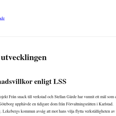
nde
 utvecklingen
dsvillkor enligt LSS
jekt Från snack till verkstad och Stellan Gärde har vunnit ett mål som 
öteborg upphävde en tidigare dom från Förvaltningsrätten i Karlstad.
. Lekebergs kommun avsåg att mot hans vilja flytta verkställigheten av