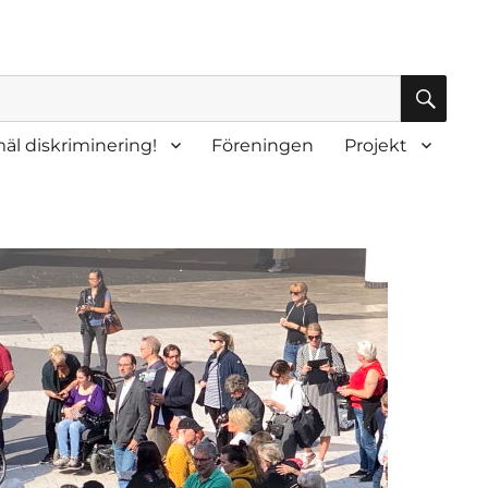
SÖK
äl diskriminering!
Föreningen
Projekt