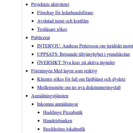
Projektets aktiviteter
Föredrag för ledarhundsförare
Avslutad turné och kortfilm
Testläsare sökes
Publicerat
INTERVJU: Andreas Pettersson om juridiskt mots
UPPSATS: Bristande tillgänglighet i grundskolan
ÖVERSIKT: Nya krav på aktiva åtgärder
Föreningen Med lagen som verktyg
Klienter sökes för fall om färdtjänst och dyslexi
Medlemsmöte om tre nya diskrimineringsfall
Anmälningstjänsten
Inkomna anmälningar
Huddinge Pizzabutik
Handelsbanken
Stockholms lokaltrafik