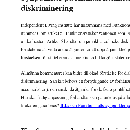
diskriminering
Independent Living Institute har tillsammans med Funktions
nummer 6 om artikel 5 i Funktionsrättskonventionen som FN:
under hösten. Artikel 5 handlar om jämlikhet och icke-diskr
för staterna att vidta andra åtgärder för att uppnå jämlikhe
förståelsen för rättigheternas innebörd och klargöra staternas
Allmänna kommentarer kan bidra till ökad förståelse för dis
diskriminering. Särskilt behövs ett förtydligande av förhåll
accomodation), och särskilda åtgärder för de facto jämlikhet
Hur ska skälig anpassning förhandlas och garanteras på arbets
brukaren garanteras?
ILI:s och Funktionsrätts synpunkter p