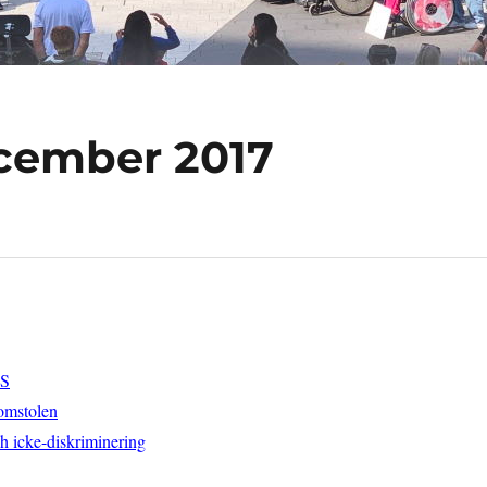
cember 2017
SS
omstolen
 icke-diskriminering