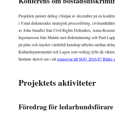
Konferens om bostadsdiskrimi
Projektets jurister deltog i början av december på en konfe
i Ystad diskuterades strategisk processföring, civilsamhället
av John Stauffer från Civil Rights Defenders, Anna Rose
Ingemarsson från Malmö mot diskriminering och Paul Lappal
på plats och mycket värdefull kunskap utbyttes mellan delt
Kulturdepartementet och Lagen som verktyg lyfte då vikten 
Institute skrivit om i sitt
remissvar till SOU 2016:87 Bättre 
Projektets aktiviteter
Föredrag för ledarhundsförare