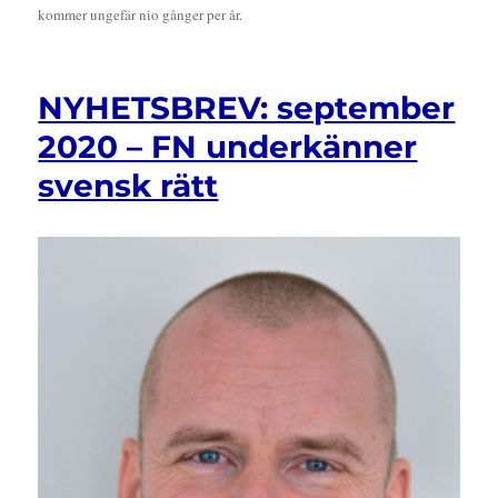
kommer ungefär nio gånger per år.
NYHETSBREV: september
2020 – FN underkänner
svensk rätt