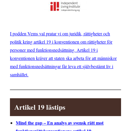
I podden Vems val pratar vi om juridik, rättigheter och
politik kring artikel 19 i konventionen om rättigheter för
personer med funktionsnedsättning. Artikel 19 i
konventionen kräver att staten ska arbeta för att människor
med funktionsnedsättningar får leva ett självbestämt liv i
samhället.
Artikel 19 lästips
Mind the gap – En analys av svensk rätt mot
funktionsrättskonventionens artikel 19
.