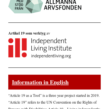
Artikel 19 som verktyg
av
Information in English
“Article 19 as a Tool” is a three year project started in 2019.
“Article 19” refers to the UN Convention on the Rights of
Persons with Disabilities: Article 19 – Living independently