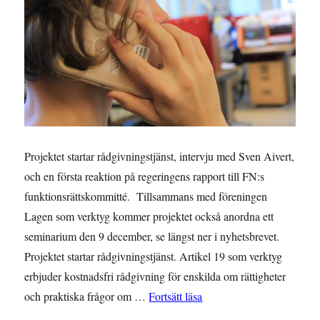
Projektet startar rådgivningstjänst, intervju med Sven Aivert,
och en första reaktion på regeringens rapport till FN:s
funktionsrättskommitté. Tillsammans med föreningen
Lagen som verktyg kommer projektet också anordna ett
seminarium den 9 december, se längst ner i nyhetsbrevet.
Projektet startar rådgivningstjänst. Artikel 19 som verktyg
erbjuder kostnadsfri rådgivning för enskilda om rättigheter
”NYHETSBREV: Oktober 201
och praktiska frågor om …
Fortsätt läsa