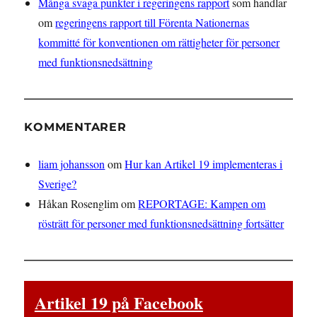
Många svaga punkter i regeringens rapport
som handlar
om
regeringens rapport till Förenta Nationernas
kommitté för konventionen om rättigheter för personer
med funktionsnedsättning
KOMMENTARER
liam johansson
om
Hur kan Artikel 19 implementeras i
Sverige?
Håkan Rosenglim
om
REPORTAGE: Kampen om
rösträtt för personer med funktionsnedsättning fortsätter
Artikel 19 på Facebook