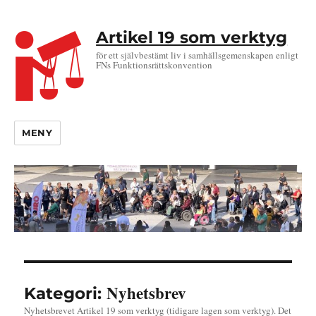
Artikel 19 som verktyg
för ett självbestämt liv i samhällsgemenskapen enligt
FNs Funktionsrättskonvention
MENY
Nyhetsbrev
Kategori:
Nyhetsbrevet Artikel 19 som verktyg (tidigare lagen som verktyg). Det