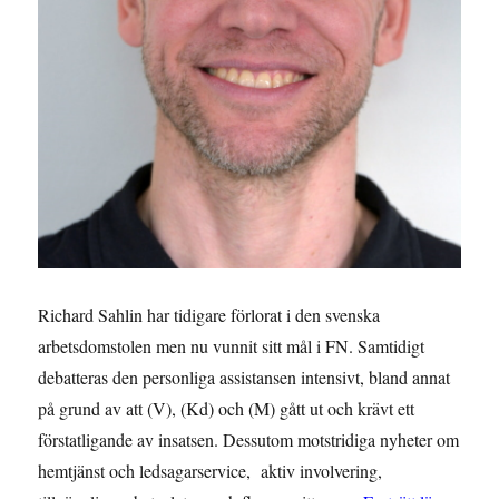
Richard Sahlin har tidigare förlorat i den svenska
arbetsdomstolen men nu vunnit sitt mål i FN. Samtidigt
debatteras den personliga assistansen intensivt, bland annat
på grund av att (V), (Kd) och (M) gått ut och krävt ett
förstatligande av insatsen. Dessutom motstridiga nyheter om
hemtjänst och ledsagarservice, aktiv involvering,