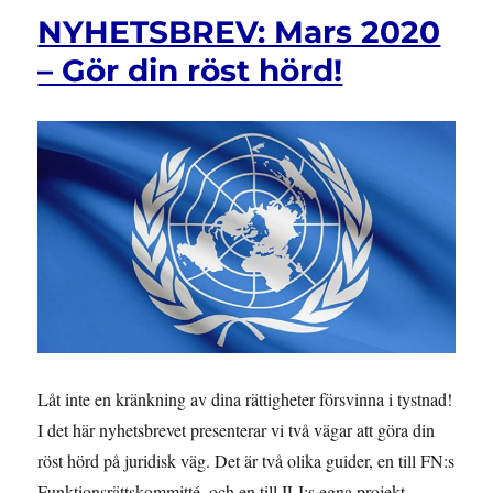
NYHETSBREV: Mars 2020
– Gör din röst hörd!
Låt inte en kränkning av dina rättigheter försvinna i tystnad!
I det här nyhetsbrevet presenterar vi två vägar att göra din
röst hörd på juridisk väg. Det är två olika guider, en till FN:s
Funktionsrättskommitté, och en till ILI:s egna projekt –