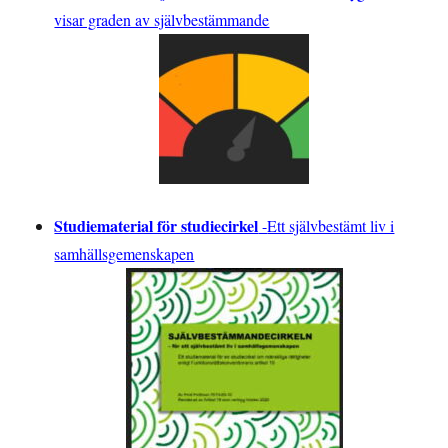
visar graden av självbestämmande
Studiematerial för studiecirkel
-
Ett självbestämt liv i
samhällsgemenskapen