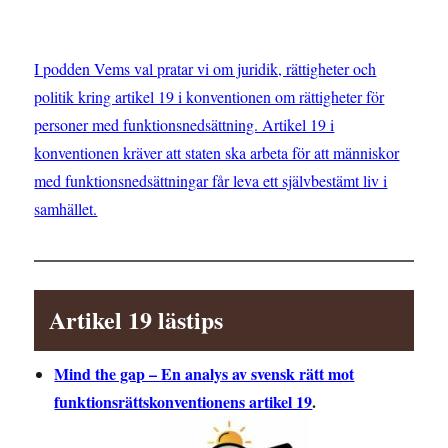
I podden Vems val pratar vi om juridik, rättigheter och
politik kring artikel 19 i konventionen om rättigheter för
personer med funktionsnedsättning. Artikel 19 i
konventionen kräver att staten ska arbeta för att människor
med funktionsnedsättningar får leva ett självbestämt liv i
samhället.
Artikel 19 lästips
Mind the gap – En analys av svensk rätt mot
funktionsrättskonventionens artikel 19
.