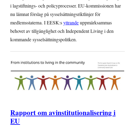
i lagstiftnings- och policyprocesser. EU-kommissionen har
nu lämnat förslag på sysselsättningsriktlinjer för
medlemsstaterna. I EESK:s
yttrande
uppmärksammas
behovet av tillgänglighet och Independent Living i den
kommande sysselsättningspolitken.
Rapport om avinstitutionalisering i
EU