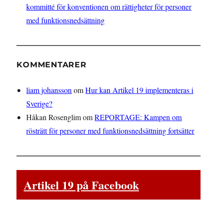
kommitté för konventionen om rättigheter för personer
med funktionsnedsättning
KOMMENTARER
liam johansson
om
Hur kan Artikel 19 implementeras i
Sverige?
Håkan Rosenglim
om
REPORTAGE: Kampen om
rösträtt för personer med funktionsnedsättning fortsätter
Artikel 19 på Facebook