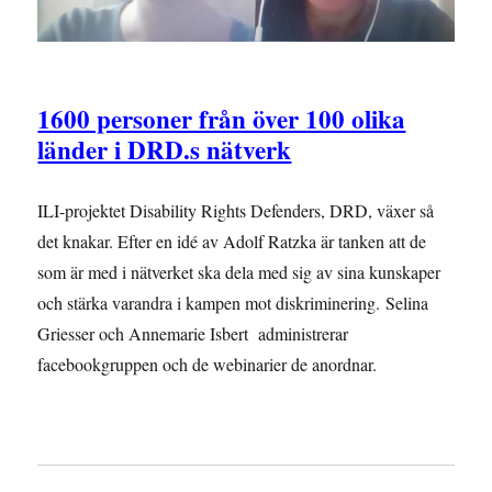
1600 personer från över 100 olika
länder i DRD.s nätverk
ILI-projektet Disability Rights Defenders, DRD, växer så
det knakar. Efter en idé av Adolf Ratzka är tanken att de
som är med i nätverket ska dela med sig av sina kunskaper
och stärka varandra i kampen mot diskriminering. Selina
Griesser och Annemarie Isbert administrerar
facebookgruppen och de webinarier de anordnar.