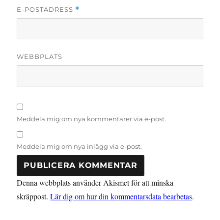
E-POSTADRESS
*
WEBBPLATS
Meddela mig om nya kommentarer via e-post.
Meddela mig om nya inlägg via e-post.
Denna webbplats använder Akismet för att minska
skräppost.
Lär dig om hur din kommentarsdata bearbetas
.