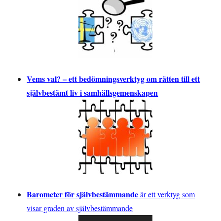
Vems val? – ett bedömningsverktyg om rätten till ett
självbestämt liv i samhällsgemenskapen
Barometer för självbestämmande
är ett verktyg som
visar graden av självbestämmande