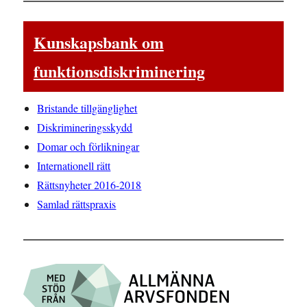
Kunskapsbank om
funktionsdiskriminering
Bristande tillgänglighet
Diskrimineringsskydd
Domar och förlikningar
Internationell rätt
Rättsnyheter 2016-2018
Samlad rättspraxis