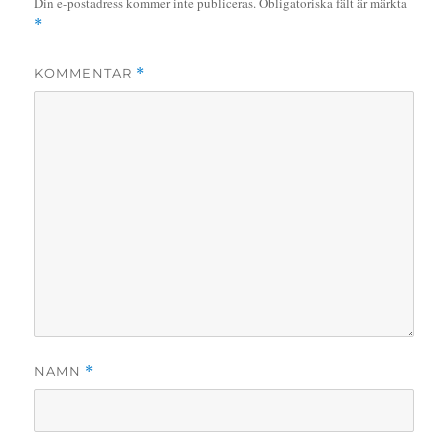
Din e-postadress kommer inte publiceras.
Obligatoriska fält är märkta
*
KOMMENTAR
*
NAMN
*